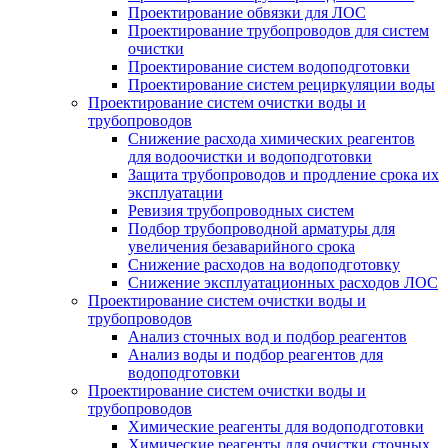
Проектирование обвязки для ЛОС
Проектирование трубопроводов для систем
очистки
Проектирование систем водоподготовки
Проектирование систем рециркуляции воды
Проектирование систем очистки воды и
трубопроводов
Снижение расхода химических реагентов
для водоочистки и водоподготовки
Защита трубопроводов и продление срока их
эксплуатации
Ревизия трубопроводных систем
Подбор трубопроводной арматуры для
увеличения безаварийного срока
Снижение расходов на водоподготовку
Снижение эксплуатационных расходов ЛОС
Проектирование систем очистки воды и
трубопроводов
Анализ сточных вод и подбор реагентов
Анализ воды и подбор реагентов для
водоподготовки
Проектирование систем очистки воды и
трубопроводов
Химические реагенты для водоподготовки
Химические реагенты для очистки сточных