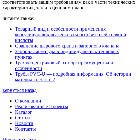
соответствовать вашим требованиям как в части технических
характеристик, так и в ценовом плане.
читайте также:
Товарный вид и особенности применения
коагулирующих реагентов на основе солей соляной
кислоты
Сравнение шарового крана и запорного клапана
Запорная арматура в индивидуальных тепловых
пунктах
Трёхэксцентриковый затвор: преимущества и
особенности
Трубы PVC-U — подробная информация. Об истории
материала. Часть 2
вернуться назад
О компании
Реализованные Проекты
Каталог
Статьи
Новости
Контакты
Поиск по сайту