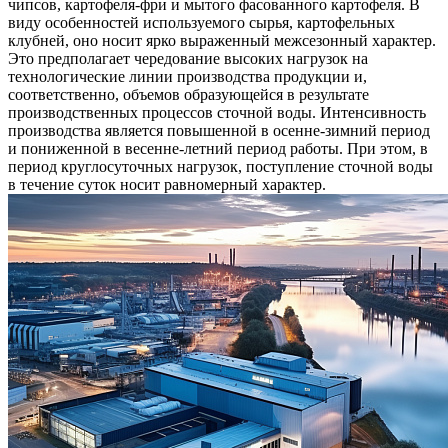
чипсов, картофеля-фри и мытого фасованного картофеля. В
виду особенностей используемого сырья, картофельных
клубней, оно носит ярко выраженный межсезонный характер.
Это предполагает чередование высоких нагрузок на
технологические линии производства продукции и,
соответственно, объемов образующейся в результате
производственных процессов сточной воды. Интенсивность
производства является повышенной в осенне-зимний период
и пониженной в весенне-летний период работы. При этом, в
период круглосуточных нагрузок, поступление сточной воды
в течение суток носит равномерный характер.