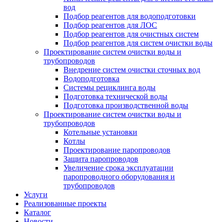
вод
Подбор реагентов для водоподготовки
Подбор реагентов для ЛОС
Подбор реагентов для очистных систем
Подбор реагентов для систем очистки воды
Проектирование систем очистки воды и
трубопроводов
Внедрение систем очистки сточных вод
Водоподготовка
Системы рециклинга воды
Подготовка технической воды
Подготовка производственной воды
Проектирование систем очистки воды и
трубопроводов
Котельные установки
Котлы
Проектирование паропроводов
Защита паропроводов
Увеличение срока эксплуатации
паропроводного оборудования и
трубопроводов
Услуги
Реализованные проекты
Каталог
Новости