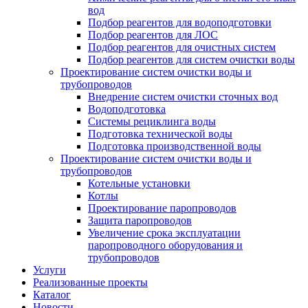
вод
Подбор реагентов для водоподготовки
Подбор реагентов для ЛОС
Подбор реагентов для очистных систем
Подбор реагентов для систем очистки воды
Проектирование систем очистки воды и
трубопроводов
Внедрение систем очистки сточных вод
Водоподготовка
Системы рециклинга воды
Подготовка технической воды
Подготовка производственной воды
Проектирование систем очистки воды и
трубопроводов
Котельные установки
Котлы
Проектирование паропроводов
Защита паропроводов
Увеличение срока эксплуатации
паропроводного оборудования и
трубопроводов
Услуги
Реализованные проекты
Каталог
Новости