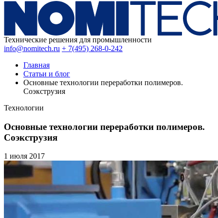
Технические решения для промышленности
info@nomitech.ru
+ 7(495) 268-0-242
Главная
Статьи и блог
Основные технологии переработки полимеров.
Соэкструзия
Технологии
Основные технологии переработки полимеров.
Соэкструзия
1 июля
2017