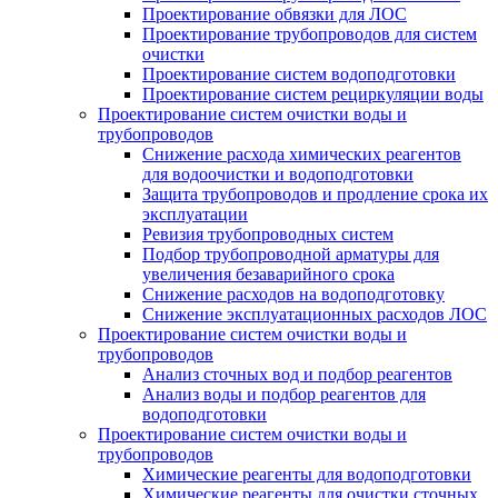
Проектирование обвязки для ЛОС
Проектирование трубопроводов для систем
очистки
Проектирование систем водоподготовки
Проектирование систем рециркуляции воды
Проектирование систем очистки воды и
трубопроводов
Снижение расхода химических реагентов
для водоочистки и водоподготовки
Защита трубопроводов и продление срока их
эксплуатации
Ревизия трубопроводных систем
Подбор трубопроводной арматуры для
увеличения безаварийного срока
Снижение расходов на водоподготовку
Снижение эксплуатационных расходов ЛОС
Проектирование систем очистки воды и
трубопроводов
Анализ сточных вод и подбор реагентов
Анализ воды и подбор реагентов для
водоподготовки
Проектирование систем очистки воды и
трубопроводов
Химические реагенты для водоподготовки
Химические реагенты для очистки сточных