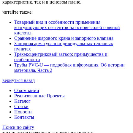
характеристик, так и в ценовом плане.
читайте также:
Товарный вид и особенности применения
коагулирующих реагентов на основе солей соляной
кислоты
Сравнение шарового крана и запорного клапана
Запорная арматура в индивидуальных тепловых
пунктах
Трёхэксцентриковый затвор: преимущества и
особенности
Трубы PVC-U — подробная информация. Об истории
материала. Часть 2
вернуться назад
О компании
Реализованные Проекты
Каталог
Статьи
Новости
Контакты
Поиск по сайту
технические решения для промышленности: