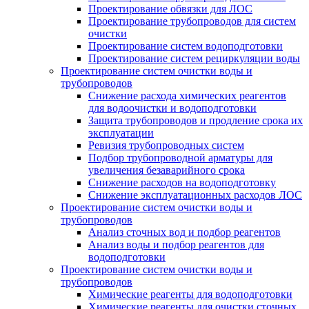
Проектирование обвязки для ЛОС
Проектирование трубопроводов для систем
очистки
Проектирование систем водоподготовки
Проектирование систем рециркуляции воды
Проектирование систем очистки воды и
трубопроводов
Снижение расхода химических реагентов
для водоочистки и водоподготовки
Защита трубопроводов и продление срока их
эксплуатации
Ревизия трубопроводных систем
Подбор трубопроводной арматуры для
увеличения безаварийного срока
Снижение расходов на водоподготовку
Снижение эксплуатационных расходов ЛОС
Проектирование систем очистки воды и
трубопроводов
Анализ сточных вод и подбор реагентов
Анализ воды и подбор реагентов для
водоподготовки
Проектирование систем очистки воды и
трубопроводов
Химические реагенты для водоподготовки
Химические реагенты для очистки сточных