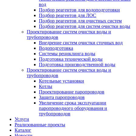
вод
Подбор реагентов для водоподготовки
Подбор реагентов для ЛОС
Подбор реагентов для очистных систем
Подбор реагентов для систем очистки воды
Проектирование систем очистки воды и
трубопроводов
Внедрение систем очистки сточных вод
Водоподготовка
Системы рециклинга воды
Подготовка технической воды
Подготовка производственной воды
Проектирование систем очистки воды и
трубопроводов
Котельные установки
Котлы
Проектирование паропроводов
Защита паропроводов
Увеличение срока эксплуатации
паропроводного оборудования и
трубопроводов
Услуги
Реализованные проекты
Каталог
Новости