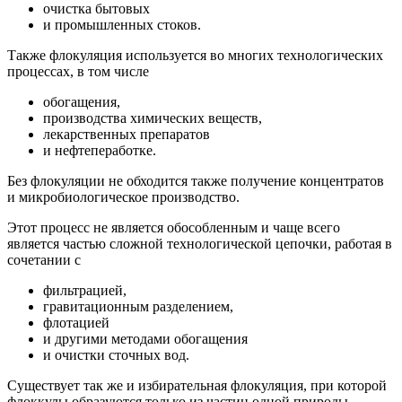
очистка бытовых
и промышленных стоков.
Также флокуляция используется во многих технологических
процессах, в том числе
обогащения,
производства химических веществ,
лекарственных препаратов
и нефтепеработке.
Без флокуляции не обходится также получение концентратов
и микробиологическое производство.
Этот процесс не является обособленным и чаще всего
является частью сложной технологической цепочки, работая в
сочетании с
фильтрацией,
гравитационным разделением,
флотацией
и другими методами обогащения
и очистки сточных вод.
Существует так же и избирательная флокуляция, при которой
флоккулы образуются только из частиц одной природы,