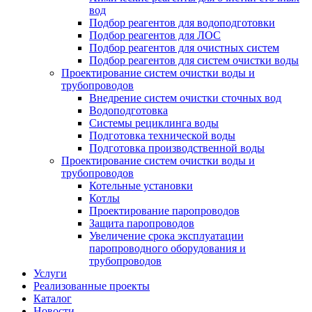
вод
Подбор реагентов для водоподготовки
Подбор реагентов для ЛОС
Подбор реагентов для очистных систем
Подбор реагентов для систем очистки воды
Проектирование систем очистки воды и
трубопроводов
Внедрение систем очистки сточных вод
Водоподготовка
Системы рециклинга воды
Подготовка технической воды
Подготовка производственной воды
Проектирование систем очистки воды и
трубопроводов
Котельные установки
Котлы
Проектирование паропроводов
Защита паропроводов
Увеличение срока эксплуатации
паропроводного оборудования и
трубопроводов
Услуги
Реализованные проекты
Каталог
Новости