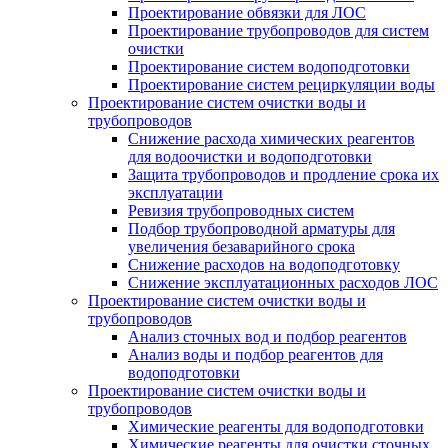
Проектирование обвязки для ЛОС
Проектирование трубопроводов для систем
очистки
Проектирование систем водоподготовки
Проектирование систем рециркуляции воды
Проектирование систем очистки воды и
трубопроводов
Снижение расхода химических реагентов
для водоочистки и водоподготовки
Защита трубопроводов и продление срока их
эксплуатации
Ревизия трубопроводных систем
Подбор трубопроводной арматуры для
увеличения безаварийного срока
Снижение расходов на водоподготовку
Снижение эксплуатационных расходов ЛОС
Проектирование систем очистки воды и
трубопроводов
Анализ сточных вод и подбор реагентов
Анализ воды и подбор реагентов для
водоподготовки
Проектирование систем очистки воды и
трубопроводов
Химические реагенты для водоподготовки
Химические реагенты для очистки сточных