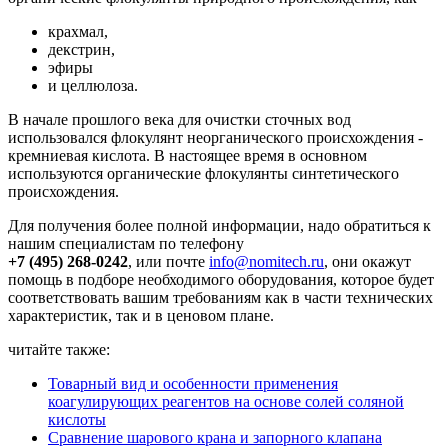
крахмал,
декстрин,
эфиры
и целлюлоза.
В начале прошлого века для очистки сточных вод
использовался флокулянт неорганического происхождения -
кремниевая кислота. В настоящее время в основном
используются органические флокулянты синтетического
происхождения.
Для получения более полной информации, надо обратиться к
нашим специалистам по телефону
+7 (495) 268-0242
, или почте
info@nomitech.ru
, они окажут
помощь в подборе необходимого оборудования, которое будет
соответствовать вашим требованиям как в части технических
характеристик, так и в ценовом плане.
читайте также:
Товарный вид и особенности применения
коагулирующих реагентов на основе солей соляной
кислоты
Сравнение шарового крана и запорного клапана