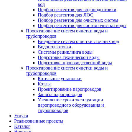
вод
Подбор реагентов для водоподготовки
Подбор реагентов для ЛОС
Подбор реагентов для очистных систем
Подбор реагентов для систем очистки воды
Проектирование систем очистки воды и
трубопроводов
Внедрение систем очистки сточных вод
Водоподготовка
Системы рециклинга воды
Подготовка технической воды
Подготовка производственной воды
Проектирование систем очистки воды и
трубопроводов
Котельные установки
Котлы
Проектирование паропроводов
Защита паропроводов
Увеличение срока эксплуатации
паропроводного оборудования и
трубопроводов
Услуги
Реализованные проекты
Каталог
Новости