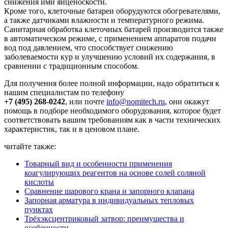
снижения ими яйценоскости.
Кроме того, клеточные батареи оборудуются обогревателями,
а также датчиками влажности и температурного режима.
Санитарная обработка клеточных батарей производится также
в автоматическом режиме, с применением аппаратов подачи
вод под давлением, что способствует снижению
заболеваемости кур и улучшению условий их содержания, в
сравнении с традиционным способом.
Для получения более полной информации, надо обратиться к
нашим специалистам по телефону
+7 (495) 268-0242
, или почте
info@nomitech.ru
, они окажут
помощь в подборе необходимого оборудования, которое будет
соответствовать вашим требованиям как в части технических
характеристик, так и в ценовом плане.
читайте также:
Товарный вид и особенности применения
коагулирующих реагентов на основе солей соляной
кислоты
Сравнение шарового крана и запорного клапана
Запорная арматура в индивидуальных тепловых
пунктах
Трёхэксцентриковый затвор: преимущества и
особенности