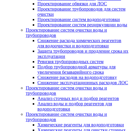
Проектирование обвязки для ЛОС
Проектирование трубопроводов для систем
очистки
Проектирование систем водоподготовки
Проектирование систем рециркуляции воды
Проектирование систем очистки воды и
трубопроводов
Снижение расхода химических реагентов
для водоочистки и водоподготовки
Защита трубопроводов и продление срока их
эксплуатации
Ревизия трубопроводных систем
Подбор трубопроводной арматуры для
увеличения безаварийного срока
Снижение расходов на водоподготовку
Снижение эксплуатационных расходов ЛОС
Проектирование систем очистки воды и
трубопроводов
Анализ сточных вод и подбор реагентов
Анализ воды и подбор реагентов для
водоподготовки
Проектирование систем очистки воды и
трубопроводов
Химические реагенты для водоподготовки
Химические реагенты для очистки сточных