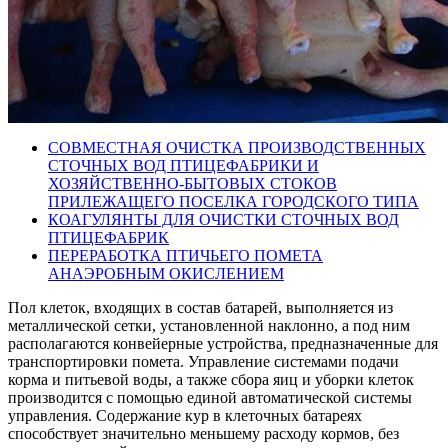
СОВМЕСТНАЯ ОЧИСТКА ПРОИЗВОДСТВЕННЫХ
СТОЧНЫХ ВОД ПТИЦЕФАБРИКИ И
ХОЗЯЙСТВЕННО-БЫТОВЫХ СТОКОВ
ПРИЛЕЖАЩЕГО ПОСЕЛКА ГОРОДСКОГО ТИПА
КОАГУЛЯНТЫ ДЛЯ ОЧИСТКИ СТОЧНЫХ ВОД
ПТИЦЕФАБРИК
ПЕРЕРАБОТКА ПТИЧЬЕГО ПОМЕТА
АНАЭРОБНЫМ ОКИСЛЕНИЕМ
Пол клеток, входящих в состав батарей, выполняется из
металлической сетки, установленной наклонно, а под ним
располагаются конвейерные устройства, предназначенные для
транспортировки помета. Управление системами подачи
корма и питьевой воды, а также сбора яиц и уборки клеток
производится с помощью единой автоматической системы
управления. Содержание кур в клеточных батареях
способствует значительно меньшему расходу кормов, без