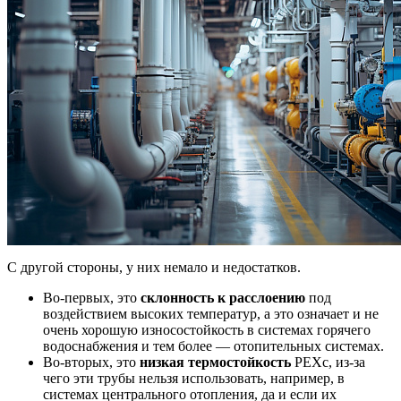
С другой стороны, у них немало и недостатков.
Во-первых, это
склонность к расслоению
под
воздействием высоких температур, а это означает и не
очень хорошую износостойкость
в системах горячего
водоснабжения и тем более — отопительных системах.
Во-вторых, это
низкая термостойкость
PEXc, из-за
чего эти трубы нельзя использовать, например, в
системах центрального отопления, да и если их