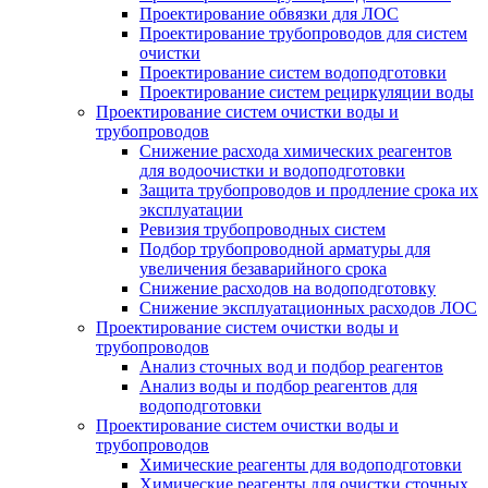
Проектирование обвязки для ЛОС
Проектирование трубопроводов для систем
очистки
Проектирование систем водоподготовки
Проектирование систем рециркуляции воды
Проектирование систем очистки воды и
трубопроводов
Снижение расхода химических реагентов
для водоочистки и водоподготовки
Защита трубопроводов и продление срока их
эксплуатации
Ревизия трубопроводных систем
Подбор трубопроводной арматуры для
увеличения безаварийного срока
Снижение расходов на водоподготовку
Снижение эксплуатационных расходов ЛОС
Проектирование систем очистки воды и
трубопроводов
Анализ сточных вод и подбор реагентов
Анализ воды и подбор реагентов для
водоподготовки
Проектирование систем очистки воды и
трубопроводов
Химические реагенты для водоподготовки
Химические реагенты для очистки сточных