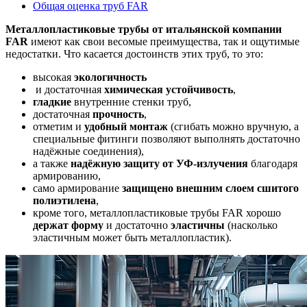
Общая оценка труб FAR
Металлопластиковые трубы от итальянской компании
FAR
имеют как свои весомые преимущества, так и ощутимые
недостатки. Что касается достоинств этих труб, то это:
высокая
экологичность
и достаточная
химическая устойчивость
,
гладкие
внутренние стенки труб,
достаточная
прочность
,
отметим и
удобный монтаж
(сгибать можно вручную, а
специальные фитинги позволяют выполнять достаточно
надёжные соединения),
а также
надёжную защиту от УФ-излучения
благодаря
армированию,
само армирование
защищено внешним слоем сшитого
полиэтилена
,
кроме того, металлопластиковые трубы FAR хорошо
держат форму
и достаточно
эластичны
(насколько
эластичным может быть металлопластик).