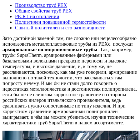
Производство труб PEX
Общие свойства труб PEX
PE-RT на отоплении
Полиэтилен повышенной термостойкости
Сшитый полиэтилен и его разновидности
Зато достойной
заменой там, где сложно или нецелесообразно
использовать металлопластиковые трубы из PEXc, послужат
армированные полипропиленовые трубы
. Так, например,
трубы SupraTherm, армированные
фиберными или
базальтовыми волокнами прекрасно
переносят и высокие
температуры, и высокое давление, и, к тому же, не
расслаиваются, поскольку, как мы уже говорили, армирование
выполнено по такой технологии, что расслаиваться там
попросту нечему. И мы бы не стали долго говорить о
недостатках металлопластика и достоинствах полипропилена,
если бы не не слишком корректное сравнение со стороны
российских дилеров итальянского производителя, ведь
сравнивать нужно сопоставимые по типу изделия. И при
корректном
сравнении армированный полипропилен
выигрывает, в чём вы можете убедиться, изучив технические
характеристики
труб SupraTherm в нашем ассортименте.