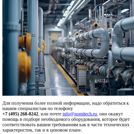
Для получения более полной информации, надо обратиться к
нашим специалистам по телефону
+7 (495) 268-0242
, или почте
info@nomitech.ru
, они окажут
помощь в подборе необходимого оборудования, которое будет
соответствовать вашим требованиям как в части технических
характеристик, так и в ценовом плане.