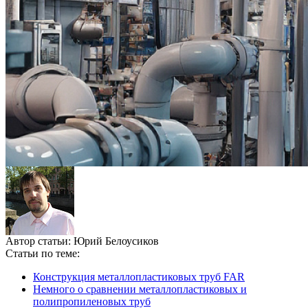
Автор статьи:
Юрий Белоусиков
Статьи по теме:
Конструкция металлопластиковых труб FAR
Немного о сравнении металлопластиковых и
полипропиленовых труб