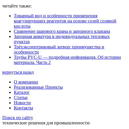
читайте также:
Товарный вид и особенности применения
коагулирующих реагентов на основе солей соляной
кислоты
Сравнение шарового крана и запорного клапана
Запорная арматура в индивидуальных тепловых
пунктах
Трёхэксцентриковый затвор: преимущества и
особенности
Трубы PVC-U — подробная информация. Об истории
материала. Часть 2
вернуться назад
О компании
Реализованные Проекты
Каталог
Статьи
Новости
Контакты
Поиск по сайту
технические решения для промышленности: