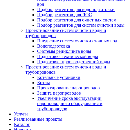
вод
Подбор реагентов для водоподготовки
Подбор реагентов для ЛОС
Подбор реагентов для очистных систем
Подбор реагентов для систем очистки воды
Проектирование систем очистки воды и
трубопроводов
Внедрение систем очистки сточных вод
Водоподготовка
Системы рециклинга воды
Подготовка технической воды
Подготовка производственной воды
Проектирование систем очистки воды и
трубопроводов
Котельные установки
Котлы
Проектирование паропроводов
Защита паропроводов
Увеличение срока эксплуатации
паропроводного оборудования и
трубопроводов
Услуги
Реализованные проекты
Каталог
Новости