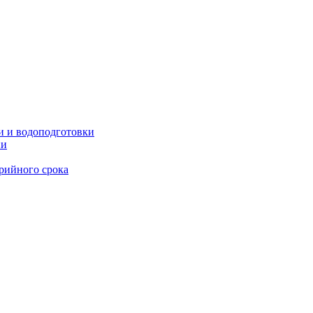
и и водоподготовки
ии
рийного срока