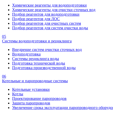
Химические реагенты для водоподготовки
Химические реагенты для очистки сточных вод
Подбор реагентов для водоподготовки
Подбор реагентов для ЛОС
Подбор реагентов для очистных систем
Подбор реагентов для систем очистки воды
05
Системы водоподготовки и рециклинга
Внедрение систем очистки сточных вод
Водоподготовка
Системы рециклинга воды
Подготовка технической воды
Подготовка производственной воды
06
Котельные и паропроводные системы
Котельные установки
Котлы
Проектирование паропроводов
Защита паропроводов
Увеличение срока эксплуатации паропроводного оборудо