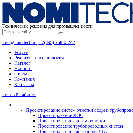
Технические решения для промышленности
info@nomitech.ru
+ 7(495) 268-0-242
Услуги
Реализованные проекты
Каталог
Новости
Статьи
Компания
Контакты
личный кабинет
Проектирование систем очистки воды и трубопров
Проектирование ЛОС
Проектирование систем очистки
Проектирование трубопроводных систем
Проектирование обвязки для ЛОС