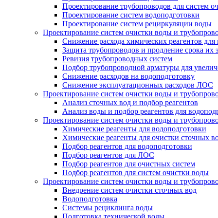
Проектирование трубопроводов для систем о
Проектирование систем водоподготовки
Проектирование систем рециркуляции воды
Проектирование систем очистки воды и трубопров
Снижение расхода химических реагентов для
Защита трубопроводов и продление срока их 
Ревизия трубопроводных систем
Подбор трубопроводной арматуры для увелич
Снижение расходов на водоподготовку
Снижение эксплуатационных расходов ЛОС
Проектирование систем очистки воды и трубопров
Анализ сточных вод и подбор реагентов
Анализ воды и подбор реагентов для водопод
Проектирование систем очистки воды и трубопров
Химические реагенты для водоподготовки
Химические реагенты для очистки сточных в
Подбор реагентов для водоподготовки
Подбор реагентов для ЛОС
Подбор реагентов для очистных систем
Подбор реагентов для систем очистки воды
Проектирование систем очистки воды и трубопров
Внедрение систем очистки сточных вод
Водоподготовка
Системы рециклинга воды
Подготовка технической воды