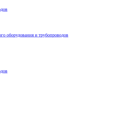
одов
ого оборудования и трубопроводов
одов