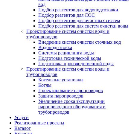
вод
Подбор реагентов для водоподготовки
Подбор реагентов для ЛОС
Подбор реагентов для очистных систем
Подбор реагентов для систем очистки воды
Проектирование систем очистки воды и
трубопроводов
Внедрение систем очистки сточных вод
Водоподготовка
Системы рециклинга воды
Подготовка технической воды
Подготовка производственной воды
Проектирование систем очистки воды и
трубопроводов
Котельные установки
Котлы
Проектирование паропроводов
Защита паропроводов
Увеличение срока эксплуатации
паропроводного оборудования и
трубопроводов
Услуги
Реализованные проекты
Каталог
Новости