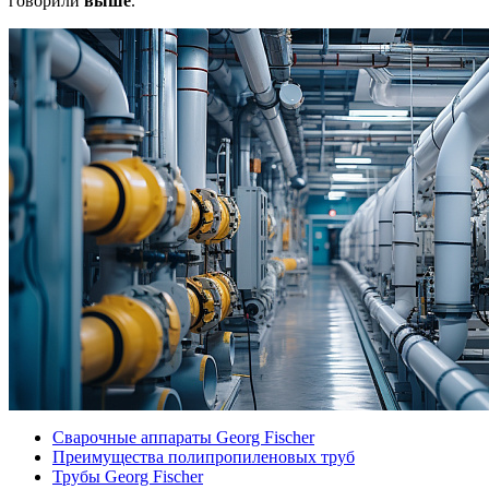
говорили
выше
.
Сварочные аппараты Georg Fischer
Преимущества полипропиленовых труб
Трубы Georg Fischer