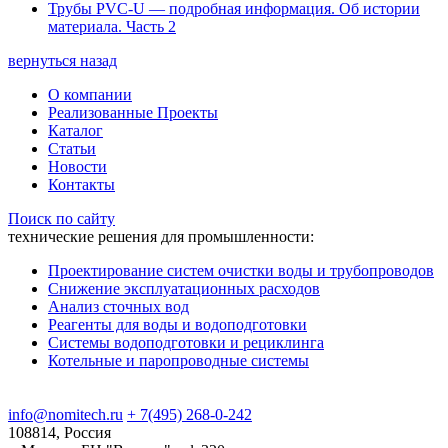
Трубы PVC-U — подробная информация. Об истории
материала. Часть 2
вернуться назад
О компании
Реализованные Проекты
Каталог
Статьи
Новости
Контакты
Поиск по сайту
технические решения для промышленности:
Проектирование систем очистки воды и трубопроводов
Снижение эксплуатационных расходов
Анализ сточных вод
Реагенты для воды и водоподготовки
Системы водоподготовки и рециклинга
Котельные и паропроводные системы
info@nomitech.ru
+ 7(495) 268-0-242
108814, Россия