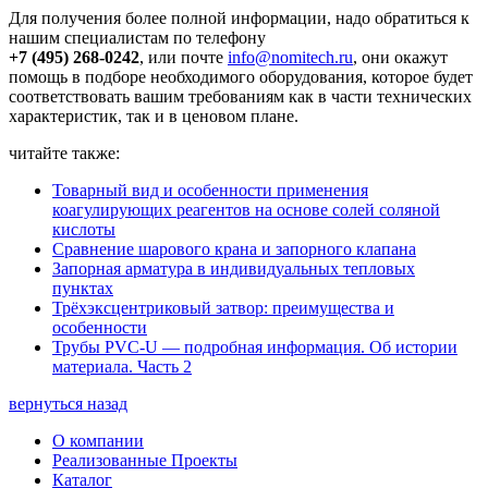
Для получения более полной информации, надо обратиться к
нашим специалистам по телефону
+7 (495) 268-0242
, или почте
info@nomitech.ru
, они окажут
помощь в подборе необходимого оборудования, которое будет
соответствовать вашим требованиям как в части технических
характеристик, так и в ценовом плане.
читайте также:
Товарный вид и особенности применения
коагулирующих реагентов на основе солей соляной
кислоты
Сравнение шарового крана и запорного клапана
Запорная арматура в индивидуальных тепловых
пунктах
Трёхэксцентриковый затвор: преимущества и
особенности
Трубы PVC-U — подробная информация. Об истории
материала. Часть 2
вернуться назад
О компании
Реализованные Проекты
Каталог