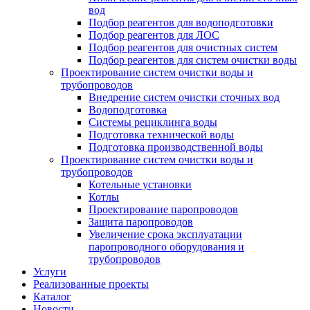
вод
Подбор реагентов для водоподготовки
Подбор реагентов для ЛОС
Подбор реагентов для очистных систем
Подбор реагентов для систем очистки воды
Проектирование систем очистки воды и
трубопроводов
Внедрение систем очистки сточных вод
Водоподготовка
Системы рециклинга воды
Подготовка технической воды
Подготовка производственной воды
Проектирование систем очистки воды и
трубопроводов
Котельные установки
Котлы
Проектирование паропроводов
Защита паропроводов
Увеличение срока эксплуатации
паропроводного оборудования и
трубопроводов
Услуги
Реализованные проекты
Каталог
Новости