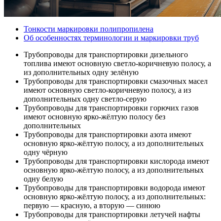
Тонкости маркировки полипропилена
Об особенностях терминологии и маркировки труб
Трубопроводы для транспортировки дизельного
топлива имеют основную светло-коричневую полосу, а
из дополнительных одну зелёную
Трубопроводы для транспортировки смазочных масел
имеют основную светло-коричневую полосу, а из
дополнительных одну светло-серую
Трубопроводы для транспортировки горючих газов
имеют основную ярко-жёлтую полосу без
дополнительных
Трубопроводы для транспортировки азота имеют
основную ярко-жёлтую полосу, а из дополнительных
одну чёрную
Трубопроводы для транспортировки кислорода имеют
основную ярко-жёлтую полосу, а из дополнительных
одну белую
Трубопроводы для транспортировки водорода имеют
основную ярко-жёлтую полосу, а из дополнительных:
первую — красную, а вторую — синюю
Трубопроводы для транспортировки летучей нафты