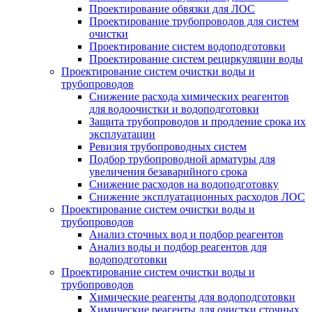
Проектирование обвязки для ЛОС
Проектирование трубопроводов для систем
очистки
Проектирование систем водоподготовки
Проектирование систем рециркуляции воды
Проектирование систем очистки воды и
трубопроводов
Снижение расхода химических реагентов
для водоочистки и водоподготовки
Защита трубопроводов и продление срока их
эксплуатации
Ревизия трубопроводных систем
Подбор трубопроводной арматуры для
увеличения безаварийного срока
Снижение расходов на водоподготовку
Снижение эксплуатационных расходов ЛОС
Проектирование систем очистки воды и
трубопроводов
Анализ сточных вод и подбор реагентов
Анализ воды и подбор реагентов для
водоподготовки
Проектирование систем очистки воды и
трубопроводов
Химические реагенты для водоподготовки
Химические реагенты для очистки сточных