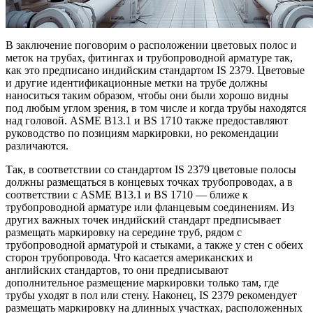
В заключение поговорим о расположении цветовых полос и
меток на трубах, фитингах и трубопроводной арматуре так,
как это предписано индийским стандартом IS 2379. Цветовые
и другие идентификационные метки на трубе должны
наноситься таким образом, чтобы они были хорошо видны
под любым углом зрения, в том числе и когда трубы находятся
над головой. ASME B13.1 и BS 1710 также предоставляют
руководство по позициям маркировки, но рекомендации
различаются.
Так, в соответствии со стандартом IS 2379 цветовые полосы
должны размещаться в концевых точках трубопроводах, а в
соответствии с ASME B13.1 и BS 1710 — ближе к
трубопроводной арматуре или фланцевым соединениям. Из
других важных точек индийский стандарт предписывает
размещать маркировку на середине труб, рядом с
трубопроводной арматурой и стыками, а также у стен с обеих
сторон трубопровода. Что касается американских и
английских стандартов, то они предписывают
дополнительное размещение маркировки только там, где
трубы уходят в пол или стену. Наконец, IS 2379 рекомендует
размещать маркировку на длинных участках, расположенных