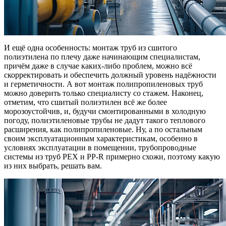
И ещё одна особенность: монтаж труб из сшитого
полиэтилена по плечу даже начинающим специалистам,
причём даже в случае каких-либо проблем, можно всё
скорректировать и обеспечить должный уровень надёжности
и герметичности. А вот монтаж полипропиленовых труб
можно доверить только специалисту со стажем. Наконец,
отметим, что сшитый полиэтилен всё же более
морозоустойчив, и, будучи смонтированными в холодную
погоду, полиэтиленовые трубы не дадут такого теплового
расширения, как полипропиленовые. Ну, а по остальным
своим эксплуатационным характеристикам, особенно в
условиях эксплуатации в помещении, трубопроводные
системы из труб PEX и PP-R примерно схожи, поэтому какую
из них выбрать, решать вам.