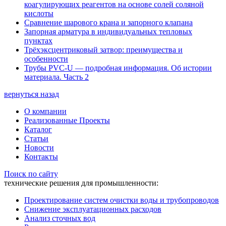
коагулирующих реагентов на основе солей соляной
кислоты
Сравнение шарового крана и запорного клапана
Запорная арматура в индивидуальных тепловых
пунктах
Трёхэксцентриковый затвор: преимущества и
особенности
Трубы PVC-U — подробная информация. Об истории
материала. Часть 2
вернуться назад
О компании
Реализованные Проекты
Каталог
Статьи
Новости
Контакты
Поиск по сайту
технические решения для промышленности:
Проектирование систем очистки воды и трубопроводов
Снижение эксплуатационных расходов
Анализ сточных вод