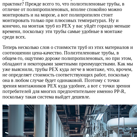
практике? Прежде всего то, что полиэтиленовые трубы, в
отличие от полипропиленовых, вполне спокойно можно
монтировать и на морозе, а вот полипропилен стоит
монтировать только при плюсовых температурах. Ну и
конечно, на монтаж труб из PEX у вас уйдёт гораздо меньше
времени, поскольку эти трубы самые удобные в монтаже
среди всех.
Теперь несколько слов о стоимости труб из этих материалов и
соотношении цена-качество. Полиэтиленовые трубы, в
общем-то, ощутимо дороже полипропиленовых, но при этом,
обладают и некоторыми заметными преимуществами. Как мы
уже выяснили, трубы PEX куда легче в монтаже, что, врочем,
не определяет стоимость соответствующих работ, поскольку
она в любом случае будет одинаковой. Поэтому с точки
зрения монтажников PEX куда удобнее, а вот с точки зрения
потребителей для многих предпочтительнее именно PP-R,
поскольку такая система выйдет дешевле.