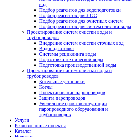
вод
Подбор реагентов для водоподготовки
Подбор реагентов для ЛОС
Подбор реагентов для очистных систем
Подбор реагентов для систем очистки воды
Проектирование систем очистки воды и
трубопроводов
Внедрение систем очистки сточных вод
Водоподготовка
Системы рециклинга воды
Подготовка технической воды
Подготовка производственной воды
Проектирование систем очистки воды и
трубопроводов
Котельные установки
Котлы
Проектирование паропроводов
Защита паропроводов
Увеличение срока эксплуатации
паропроводного оборудования и
трубопроводов
Услуги
Реализованные проекты
Каталог
Новости