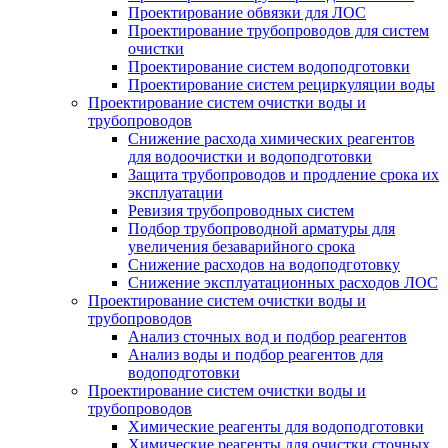
Проектирование обвязки для ЛОС
Проектирование трубопроводов для систем
очистки
Проектирование систем водоподготовки
Проектирование систем рециркуляции воды
Проектирование систем очистки воды и
трубопроводов
Снижение расхода химических реагентов
для водоочистки и водоподготовки
Защита трубопроводов и продление срока их
эксплуатации
Ревизия трубопроводных систем
Подбор трубопроводной арматуры для
увеличения безаварийного срока
Снижение расходов на водоподготовку
Снижение эксплуатационных расходов ЛОС
Проектирование систем очистки воды и
трубопроводов
Анализ сточных вод и подбор реагентов
Анализ воды и подбор реагентов для
водоподготовки
Проектирование систем очистки воды и
трубопроводов
Химические реагенты для водоподготовки
Химические реагенты для очистки сточных