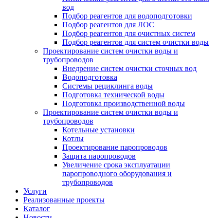
вод
Подбор реагентов для водоподготовки
Подбор реагентов для ЛОС
Подбор реагентов для очистных систем
Подбор реагентов для систем очистки воды
Проектирование систем очистки воды и
трубопроводов
Внедрение систем очистки сточных вод
Водоподготовка
Системы рециклинга воды
Подготовка технической воды
Подготовка производственной воды
Проектирование систем очистки воды и
трубопроводов
Котельные установки
Котлы
Проектирование паропроводов
Защита паропроводов
Увеличение срока эксплуатации
паропроводного оборудования и
трубопроводов
Услуги
Реализованные проекты
Каталог
Новости