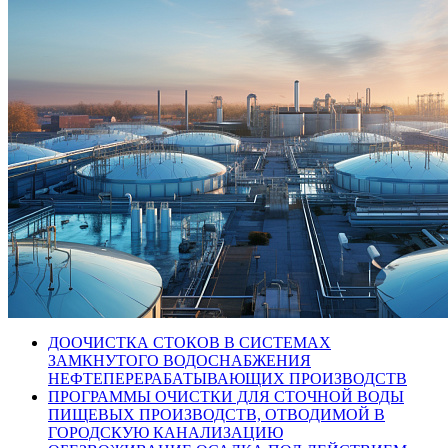
ДООЧИСТКА СТОКОВ В СИСТЕМАХ
ЗАМКНУТОГО ВОДОСНАБЖЕНИЯ
НЕФТЕПЕРЕРАБАТЫВАЮЩИХ ПРОИЗВОДСТВ
ПРОГРАММЫ ОЧИСТКИ ДЛЯ СТОЧНОЙ ВОДЫ
ПИЩЕВЫХ ПРОИЗВОДСТВ, ОТВОДИМОЙ В
ГОРОДСКУЮ КАНАЛИЗАЦИЮ