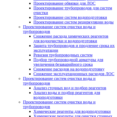
Проектирование обвязки для ЛОС
Проектирование трубопроводов для систем
очистки
Проектирование систем водоподготовки
Проектирование систем рециркуляции воды
Проектирование систем очистки воды и
трубопроводов
Снижение расхода химических реагентов
для водоочистки и водоподготовки
Защита трубопроводов и продление срока их
эксплуатации
Ревизия трубопроводных систем
Подбор трубопроводной арматуры для
увеличения безаварийного срока
Снижение расходов на водоподготовку
Снижение эксплуатационных расходов ЛОС
Проектирование систем очистки воды и
трубопроводов
Анализ сточных вод и подбор реагентов
Анализ воды и подбор реагентов для
водоподготовки
Проектирование систем очистки воды и
трубопроводов
Химические реагенты для водоподготовки
Химические реагенты для очистки сточных