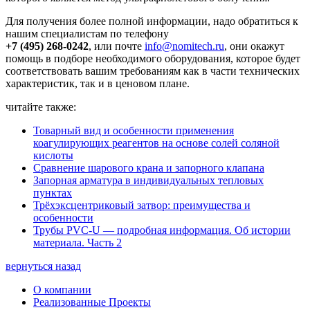
Для получения более полной информации, надо обратиться к
нашим специалистам по телефону
+7 (495) 268-0242
, или почте
info@nomitech.ru
, они окажут
помощь в подборе необходимого оборудования, которое будет
соответствовать вашим требованиям как в части технических
характеристик, так и в ценовом плане.
читайте также:
Товарный вид и особенности применения
коагулирующих реагентов на основе солей соляной
кислоты
Сравнение шарового крана и запорного клапана
Запорная арматура в индивидуальных тепловых
пунктах
Трёхэксцентриковый затвор: преимущества и
особенности
Трубы PVC-U — подробная информация. Об истории
материала. Часть 2
вернуться назад
О компании
Реализованные Проекты