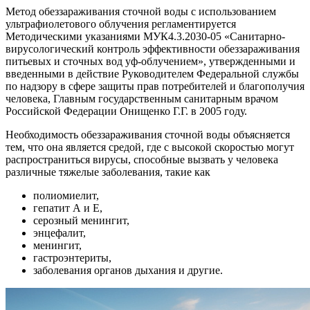
Метод обеззараживания сточной воды с использованием
ультрафиолетового облучения регламентируется
Методическими указаниями МУК4.3.2030-05 «Санитарно-
вирусологический контроль эффективности обеззараживания
питьевых и сточных вод уф-облучением», утвержденными и
введенными в действие Руководителем Федеральной службы
по надзору в сфере защиты прав потребителей и благополучия
человека, Главным государственным санитарным врачом
Российской Федерации Онищенко Г.Г. в 2005 году.
Необходимость обеззараживания сточной воды объясняется
тем, что она является средой, где с высокой скоростью могут
распространиться вирусы, способные вызвать у человека
различные тяжелые заболевания, такие как
полиомиелит,
гепатит А и Е,
серозный менингит,
энцефалит,
менингит,
гастроэнтериты,
заболевания органов дыхания и другие.