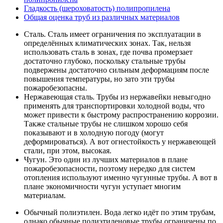
Гладкость (шероховатость) полипропилена
Общая оценка труб из различных материалов
Сталь. Сталь имеет ограничения по эксплуатации в
определённых климатических зонах. Так, нельзя
использовать сталь в зонах, где почва промерзает
достаточно глубоко, поскольку стальные трубы
подвержены достаточно сильным деформациям после
повышения температуры, но зато эти трубы
пожаробезопасны.
Нержавеющая сталь. Трубы из нержавейки невыгодно
применять для транспортировки холодной воды, что
может привести к быстрому распространению коррозии.
Также стальные трубы не слишком хорошо себя
показывают и в холодную погоду (могут
деформироваться). А вот огнестойкость у нержавеющей
стали, при этом, высокая.
Чугун. Это один из лучших материалов в плане
пожаробезопасности, поэтому нередко для систем
отопления используют именно чугунные трубы. А вот в
плане экономичности чугун уступает многим
материалам.
Обычный полиэтилен. Вода легко идёт по этим трубам,
однако обычные полиэтиленовые трубы ограничены по