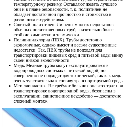
температурному режиму. Оставляют желать лучшего
они и в плане безопасности, т. к. полиэтилен не
обладает достаточной прочностью и стойкостью к
различным воздействиям.
Сшитый полиэтилен. Лишены многих недостатков
обычных полиэтиленовых труб, значительно более
стойкие химически и термически.
Поливинилхлорид (ПВХ). Трубы достаточно
экономичные, однако имеют и весьма существенные
недостатки. Так, ПВХ трубы не подходят для
транспортировки пищевых сред и питьевой воды ввиду
своей низкой экологичности.
Медь. Медные трубы могут эксплуатироваться в
водопроводных системах с питьевой водой, но
совершенно не подходят для технической, так как медь
очень чувствительна к составу транспортируемой среды.
Металлопластик. Не требуют больших энергозатрат при
транспортировке водопроводной воды, безопасны в
эксплуатации, единственное неудобство — достаточно
сложный монтаж.