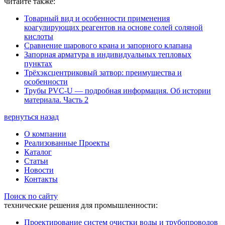
читайте также:
Товарный вид и особенности применения
коагулирующих реагентов на основе солей соляной
кислоты
Сравнение шарового крана и запорного клапана
Запорная арматура в индивидуальных тепловых
пунктах
Трёхэксцентриковый затвор: преимущества и
особенности
Трубы PVC-U — подробная информация. Об истории
материала. Часть 2
вернуться назад
О компании
Реализованные Проекты
Каталог
Статьи
Новости
Контакты
Поиск по сайту
технические решения для промышленности:
Проектирование систем очистки воды и трубопроводов