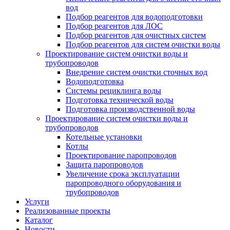
вод
Подбор реагентов для водоподготовки
Подбор реагентов для ЛОС
Подбор реагентов для очистных систем
Подбор реагентов для систем очистки воды
Проектирование систем очистки воды и
трубопроводов
Внедрение систем очистки сточных вод
Водоподготовка
Системы рециклинга воды
Подготовка технической воды
Подготовка производственной воды
Проектирование систем очистки воды и
трубопроводов
Котельные установки
Котлы
Проектирование паропроводов
Защита паропроводов
Увеличение срока эксплуатации
паропроводного оборудования и
трубопроводов
Услуги
Реализованные проекты
Каталог
Новости