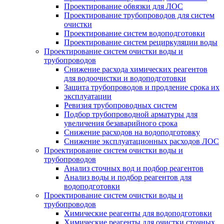
Проектирование обвязки для ЛОС
Проектирование трубопроводов для систем
очистки
Проектирование систем водоподготовки
Проектирование систем рециркуляции воды
Проектирование систем очистки воды и
трубопроводов
Снижение расхода химических реагентов
для водоочистки и водоподготовки
Защита трубопроводов и продление срока их
эксплуатации
Ревизия трубопроводных систем
Подбор трубопроводной арматуры для
увеличения безаварийного срока
Снижение расходов на водоподготовку
Снижение эксплуатационных расходов ЛОС
Проектирование систем очистки воды и
трубопроводов
Анализ сточных вод и подбор реагентов
Анализ воды и подбор реагентов для
водоподготовки
Проектирование систем очистки воды и
трубопроводов
Химические реагенты для водоподготовки
Химические реагенты для очистки сточных