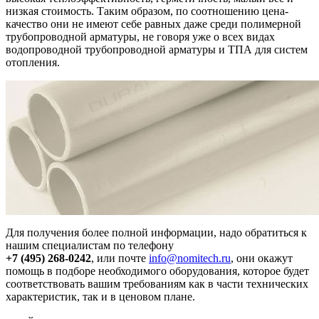
низкая стоимость. Таким образом, по соотношению цена-
качество они не имеют себе равных даже среди полимерной
трубопроводной арматуры, не говоря уже о всех видах
водопроводной трубопроводной арматуры и ТПА для систем
отопления.
Для получения более полной информации, надо обратиться к
нашим специалистам по телефону
+7 (495) 268-0242
, или почте
info@nomitech.ru
, они окажут
помощь в подборе необходимого оборудования, которое будет
соответствовать вашим требованиям как в части технических
характеристик, так и в ценовом плане.