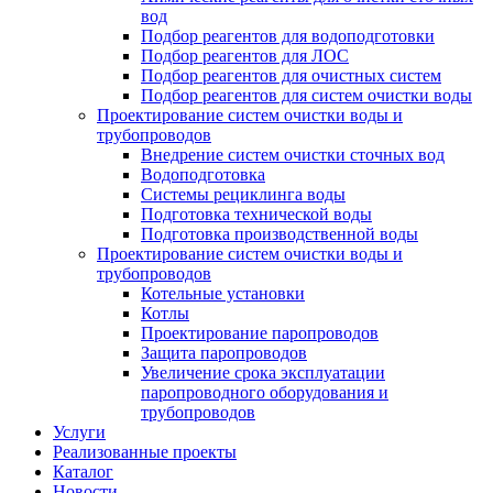
вод
Подбор реагентов для водоподготовки
Подбор реагентов для ЛОС
Подбор реагентов для очистных систем
Подбор реагентов для систем очистки воды
Проектирование систем очистки воды и
трубопроводов
Внедрение систем очистки сточных вод
Водоподготовка
Системы рециклинга воды
Подготовка технической воды
Подготовка производственной воды
Проектирование систем очистки воды и
трубопроводов
Котельные установки
Котлы
Проектирование паропроводов
Защита паропроводов
Увеличение срока эксплуатации
паропроводного оборудования и
трубопроводов
Услуги
Реализованные проекты
Каталог
Новости