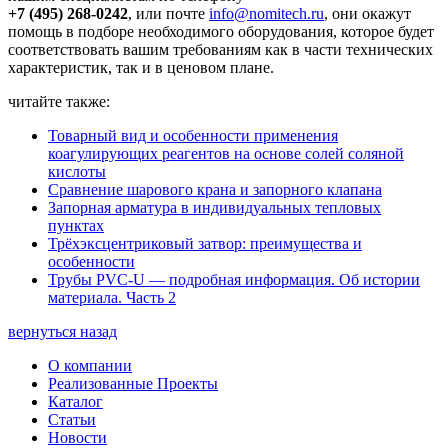
+7 (495) 268-0242
, или почте
info@nomitech.ru
, они окажут
помощь в подборе необходимого оборудования, которое будет
соответствовать вашим требованиям как в части технических
характеристик, так и в ценовом плане.
читайте также:
Товарный вид и особенности применения
коагулирующих реагентов на основе солей соляной
кислоты
Сравнение шарового крана и запорного клапана
Запорная арматура в индивидуальных тепловых
пунктах
Трёхэксцентриковый затвор: преимущества и
особенности
Трубы PVC-U — подробная информация. Об истории
материала. Часть 2
вернуться назад
О компании
Реализованные Проекты
Каталог
Статьи
Новости