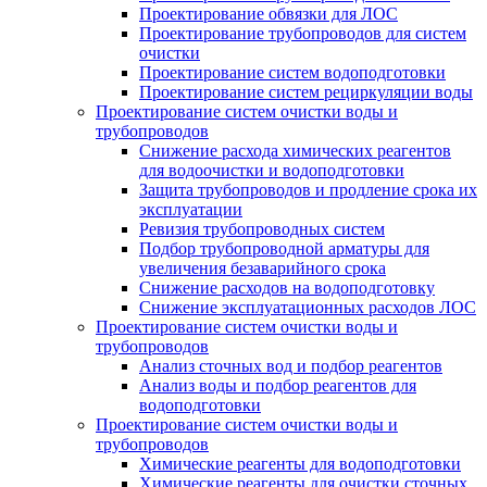
Проектирование обвязки для ЛОС
Проектирование трубопроводов для систем
очистки
Проектирование систем водоподготовки
Проектирование систем рециркуляции воды
Проектирование систем очистки воды и
трубопроводов
Снижение расхода химических реагентов
для водоочистки и водоподготовки
Защита трубопроводов и продление срока их
эксплуатации
Ревизия трубопроводных систем
Подбор трубопроводной арматуры для
увеличения безаварийного срока
Снижение расходов на водоподготовку
Снижение эксплуатационных расходов ЛОС
Проектирование систем очистки воды и
трубопроводов
Анализ сточных вод и подбор реагентов
Анализ воды и подбор реагентов для
водоподготовки
Проектирование систем очистки воды и
трубопроводов
Химические реагенты для водоподготовки
Химические реагенты для очистки сточных