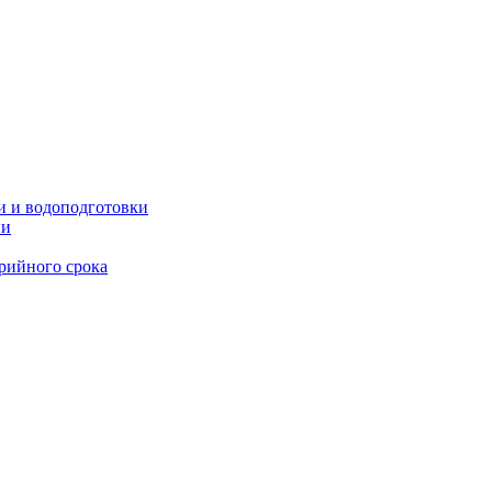
и и водоподготовки
ии
рийного срока