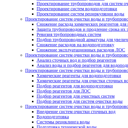
Проектирование трубопроводов для систем о
Проектирование систем водоподготовки
Проектирование систем рециркуляции воды
Проектирование систем очистки воды и трубопров
Снижение расхода химических реагентов для
Защита трубопроводов и продление срока их 
Ревизия трубопроводных систем
Подбор трубопроводной арматуры для увелич
Снижение расходов на водоподготовку
Снижение эксплуатационных расходов ЛОС
Проектирование систем очистки воды и трубопров
Анализ сточных вод и подбор реагентов
Анализ воды и подбор реагентов для водопод
Проектирование систем очистки воды и трубопров
Химические реагенты для водоподготовки
Химические реагенты для очистки сточных в
Подбор реагентов для водоподготовки
Подбор реагентов для ЛОС
Подбор реагентов для очистных систем
Подбор реагентов для систем очистки воды
Проектирование систем очистки воды и трубопров
Внедрение систем очистки сточных вод
Водоподготовка
Системы рециклинга воды
Подготовка технической воды