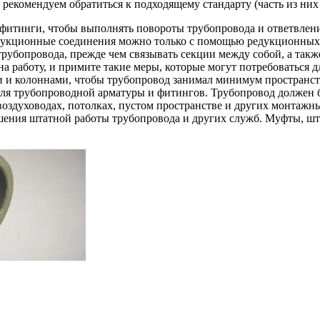
рекомендуем обратиться к подходящему стандарту (часть из них 
фитинги, чтобы выполнять повороты трубопровода и ответвлени
укционные соединения можно только с помощью редукционных ф
рубопровода, прежде чем связывать секции между собой, а такж
 работу, и примите такие меры, которые могут потребоваться д
и и колоннами, чтобы трубопровод занимал минимум пространст
для трубопроводной арматуры и фитингов. Трубопровод должен б
оздуховодах, потолках, пустом пространстве и других монтажны
ушения штатной работы трубопровода и других служб. Муфты, ш