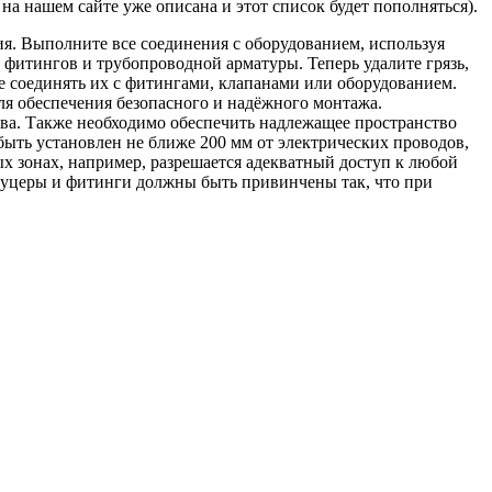
на нашем сайте уже описана и этот список будет пополняться).
я. Выполните все соединения с оборудованием, используя
итингов и трубопроводной арматуры. Теперь удалите грязь,
е соединять их с фитингами, клапанами или оборудованием.
ля обеспечения безопасного и надёжного монтажа.
ва. Также необходимо обеспечить надлежащее пространство
ыть установлен не ближе 200 мм от электрических проводов,
х зонах, например, разрешается адекватный доступ к любой
туцеры и фитинги должны быть привинчены так, что при