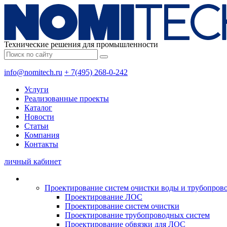
Технические решения для промышленности
info@nomitech.ru
+ 7(495) 268-0-242
Услуги
Реализованные проекты
Каталог
Новости
Статьи
Компания
Контакты
личный кабинет
Проектирование систем очистки воды и трубопров
Проектирование ЛОС
Проектирование систем очистки
Проектирование трубопроводных систем
Проектирование обвязки для ЛОС