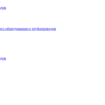
одов
ого оборудования и трубопроводов
одов