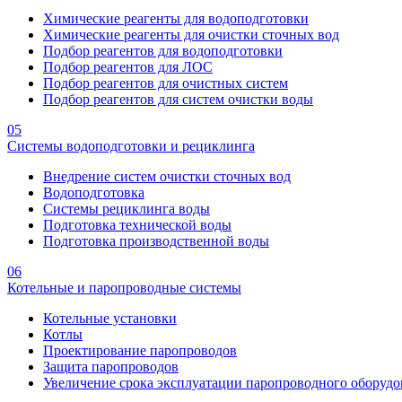
Химические реагенты для водоподготовки
Химические реагенты для очистки сточных вод
Подбор реагентов для водоподготовки
Подбор реагентов для ЛОС
Подбор реагентов для очистных систем
Подбор реагентов для систем очистки воды
05
Системы водоподготовки и рециклинга
Внедрение систем очистки сточных вод
Водоподготовка
Системы рециклинга воды
Подготовка технической воды
Подготовка производственной воды
06
Котельные и паропроводные системы
Котельные установки
Котлы
Проектирование паропроводов
Защита паропроводов
Увеличение срока эксплуатации паропроводного оборудо