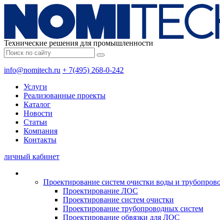
Технические решения для промышленности
info@nomitech.ru
+ 7(495) 268-0-242
Услуги
Реализованные проекты
Каталог
Новости
Статьи
Компания
Контакты
личный кабинет
Проектирование систем очистки воды и трубопров
Проектирование ЛОС
Проектирование систем очистки
Проектирование трубопроводных систем
Проектирование обвязки для ЛОС