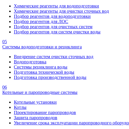
Химические реагенты для водоподготовки
Химические реагенты для очистки сточных вод
Подбор реагентов для водоподготовки
Подбор реагентов для ЛОС
Подбор реагентов для очистных систем
Подбор реагентов для систем очистки воды
05
Системы водоподготовки и рециклинга
Внедрение систем очистки сточных вод
Водоподготовка
Системы рециклинга воды
Подготовка технической воды
Подготовка производственной воды
06
Котельные и паропроводные системы
Котельные установки
Котлы
Проектирование паропроводов
Защита паропроводов
Увеличение срока эксплуатации паропроводного оборудо