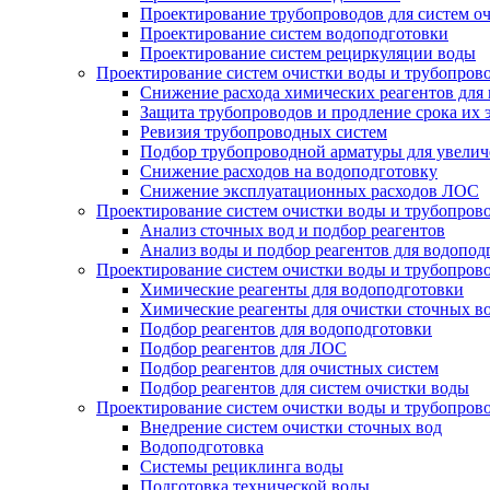
Проектирование трубопроводов для систем о
Проектирование систем водоподготовки
Проектирование систем рециркуляции воды
Проектирование систем очистки воды и трубопров
Снижение расхода химических реагентов для
Защита трубопроводов и продление срока их 
Ревизия трубопроводных систем
Подбор трубопроводной арматуры для увелич
Снижение расходов на водоподготовку
Снижение эксплуатационных расходов ЛОС
Проектирование систем очистки воды и трубопров
Анализ сточных вод и подбор реагентов
Анализ воды и подбор реагентов для водопод
Проектирование систем очистки воды и трубопров
Химические реагенты для водоподготовки
Химические реагенты для очистки сточных в
Подбор реагентов для водоподготовки
Подбор реагентов для ЛОС
Подбор реагентов для очистных систем
Подбор реагентов для систем очистки воды
Проектирование систем очистки воды и трубопров
Внедрение систем очистки сточных вод
Водоподготовка
Системы рециклинга воды
Подготовка технической воды