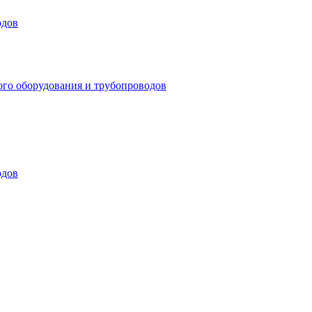
одов
ого оборудования и трубопроводов
одов