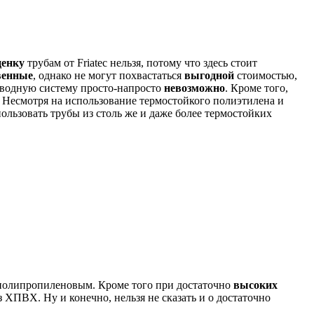
ценку
трубам от Friatec нельзя, потому что здесь стоит
венные
, однако не могут похвастаться
выгодной
стоимостью,
роводную систему просто-напросто
невозможно
. Кроме того,
. Несмотря на использование термостойкого полиэтилена и
льзовать трубы из столь же и даже более термостойких
полипропиленовым. Кроме того при достаточно
высоких
 ХПВХ. Ну и конечно, нельзя не сказать и о достаточно