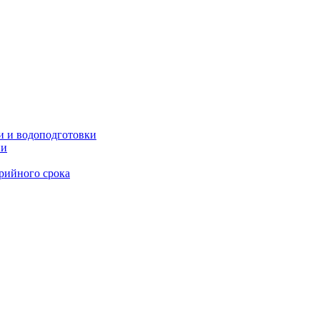
и и водоподготовки
ии
рийного срока