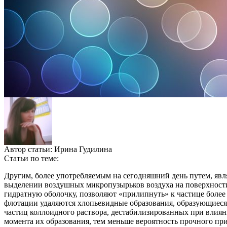
Автор статьи:
Ирина Гудилина
Статьи по теме:
Другим, более употребляемым на сегодняшний день путем, явл
выделении воздушных микропузырьков воздуха на поверхност
гидратную оболочку, позволяют «прилипнуть» к частице боле
флотации удаляются хлопьевидные образования, образующиеся 
частиц коллоидного раствора, дестабилизированных при влияни
момента их образования, тем меньше вероятность прочного при