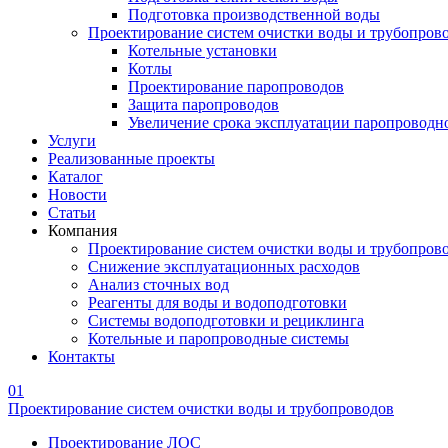
Подготовка производственной воды
Проектирование систем очистки воды и трубопров
Котельные установки
Котлы
Проектирование паропроводов
Защита паропроводов
Увеличение срока эксплуатации паропроводн
Услуги
Реализованные проекты
Каталог
Новости
Статьи
Компания
Проектирование систем очистки воды и трубопров
Снижение эксплуатационных расходов
Анализ сточных вод
Реагенты для воды и водоподготовки
Системы водоподготовки и рециклинга
Котельные и паропроводные системы
Контакты
01
Проектирование систем очистки воды и трубопроводов
Проектирование ЛОС