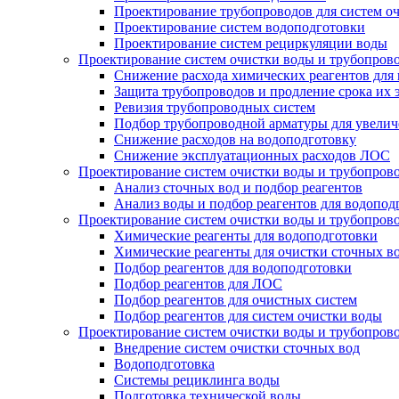
Проектирование трубопроводов для систем о
Проектирование систем водоподготовки
Проектирование систем рециркуляции воды
Проектирование систем очистки воды и трубопров
Снижение расхода химических реагентов для
Защита трубопроводов и продление срока их 
Ревизия трубопроводных систем
Подбор трубопроводной арматуры для увелич
Снижение расходов на водоподготовку
Снижение эксплуатационных расходов ЛОС
Проектирование систем очистки воды и трубопров
Анализ сточных вод и подбор реагентов
Анализ воды и подбор реагентов для водопод
Проектирование систем очистки воды и трубопров
Химические реагенты для водоподготовки
Химические реагенты для очистки сточных в
Подбор реагентов для водоподготовки
Подбор реагентов для ЛОС
Подбор реагентов для очистных систем
Подбор реагентов для систем очистки воды
Проектирование систем очистки воды и трубопров
Внедрение систем очистки сточных вод
Водоподготовка
Системы рециклинга воды
Подготовка технической воды