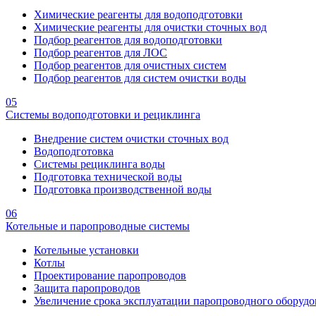
Химические реагенты для водоподготовки
Химические реагенты для очистки сточных вод
Подбор реагентов для водоподготовки
Подбор реагентов для ЛОС
Подбор реагентов для очистных систем
Подбор реагентов для систем очистки воды
05
Системы водоподготовки и рециклинга
Внедрение систем очистки сточных вод
Водоподготовка
Системы рециклинга воды
Подготовка технической воды
Подготовка производственной воды
06
Котельные и паропроводные системы
Котельные установки
Котлы
Проектирование паропроводов
Защита паропроводов
Увеличение срока эксплуатации паропроводного оборудо