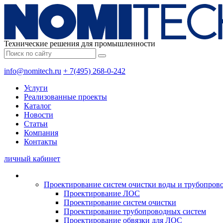
Технические решения для промышленности
info@nomitech.ru
+ 7(495) 268-0-242
Услуги
Реализованные проекты
Каталог
Новости
Статьи
Компания
Контакты
личный кабинет
Проектирование систем очистки воды и трубопров
Проектирование ЛОС
Проектирование систем очистки
Проектирование трубопроводных систем
Проектирование обвязки для ЛОС