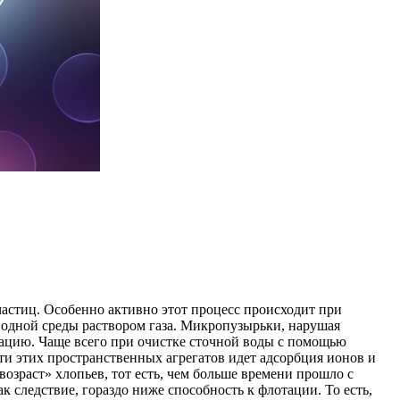
частиц. Особенно активно этот процесс происходит при
одной среды раствором газа. Микропузырьки, нарушая
ацию. Чаще всего при очистке сточной воды с помощью
ти этих пространственных агрегатов идет адсорбция ионов и
озраст» хлопьев, тот есть, чем больше времени прошло с
 следствие, гораздо ниже способность к флотации. То есть,