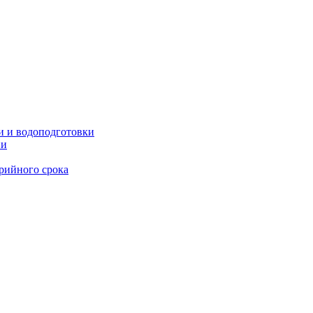
и и водоподготовки
ии
рийного срока