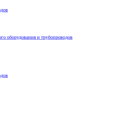
одов
ого оборудования и трубопроводов
одов