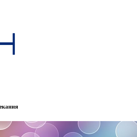
текания