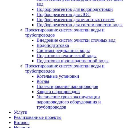
вод
Подбор реагентов для водоподготовки
Подбор реагентов для ЛОС
Подбор реагентов для очистных систем
Подбор реагентов для систем очистки воды
Проектирование систем очистки воды и
трубопроводов
Внедрение систем очистки сточных вод
Водоподготовка
Системы рециклинга воды
Подготовка технической воды
Подготовка производственной воды
Проектирование систем очистки воды и
трубопроводов
Котельные установки
Котлы
Проектирование паропроводов
Защита паропроводов
Увеличение срока эксплуатации
паропроводного оборудования и
трубопроводов
Услуги
Реализованные проекты
Каталог
Новости