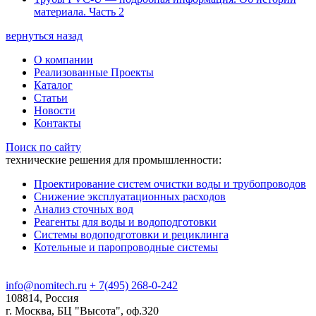
материала. Часть 2
вернуться назад
О компании
Реализованные Проекты
Каталог
Статьи
Новости
Контакты
Поиск по сайту
технические решения для промышленности:
Проектирование систем очистки воды и трубопроводов
Снижение эксплуатационных расходов
Анализ сточных вод
Реагенты для воды и водоподготовки
Системы водоподготовки и рециклинга
Котельные и паропроводные системы
info@nomitech.ru
+ 7(495) 268-0-242
108814, Россия
г. Москва, БЦ "Высота", оф.320