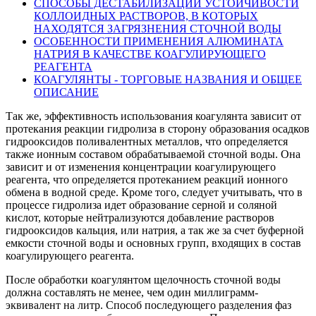
СПОСОБЫ ДЕСТАБИЛИЗАЦИИ УСТОЙЧИВОСТИ
КОЛЛОИДНЫХ РАСТВОРОВ, В КОТОРЫХ
НАХОДЯТСЯ ЗАГРЯЗНЕНИЯ СТОЧНОЙ ВОДЫ
ОСОБЕННОСТИ ПРИМЕНЕНИЯ АЛЮМИНАТА
НАТРИЯ В КАЧЕСТВЕ КОАГУЛИРУЮЩЕГО
РЕАГЕНТА
КОАГУЛЯНТЫ - ТОРГОВЫЕ НАЗВАНИЯ И ОБЩЕЕ
ОПИСАНИЕ
Так же, эффективность использования коагулянта зависит от
протекания реакции гидролиза в сторону образования осадков
гидрооксидов поливалентных металлов, что определяется
также ионным составом обрабатываемой сточной воды. Она
зависит и от изменения концентрации коагулирующего
реагента, что определяется протеканием реакций ионного
обмена в водной среде. Кроме того, следует учитывать, что в
процессе гидролиза идет образование серной и соляной
кислот, которые нейтрализуются добавление растворов
гидрооксидов кальция, или натрия, а так же за счет буферной
емкости сточной воды и основных групп, входящих в состав
коагулирующего реагента.
После обработки коагулянтом щелочность сточной воды
должна составлять не менее, чем один миллиграмм-
эквивалент на литр. Способ последующего разделения фаз