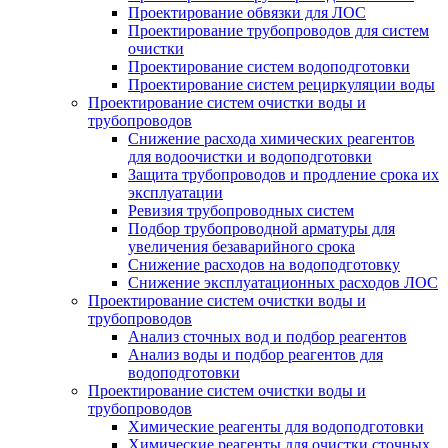
Проектирование обвязки для ЛОС
Проектирование трубопроводов для систем
очистки
Проектирование систем водоподготовки
Проектирование систем рециркуляции воды
Проектирование систем очистки воды и
трубопроводов
Снижение расхода химических реагентов
для водоочистки и водоподготовки
Защита трубопроводов и продление срока их
эксплуатации
Ревизия трубопроводных систем
Подбор трубопроводной арматуры для
увеличения безаварийного срока
Снижение расходов на водоподготовку
Снижение эксплуатационных расходов ЛОС
Проектирование систем очистки воды и
трубопроводов
Анализ сточных вод и подбор реагентов
Анализ воды и подбор реагентов для
водоподготовки
Проектирование систем очистки воды и
трубопроводов
Химические реагенты для водоподготовки
Химические реагенты для очистки сточных