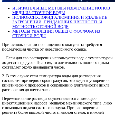
ИЗБИРАТЕЛЬНЫЕ МЕТОДЫ ИЗВЛЕЧЕНИЕ ИОНОВ
МЕДИ ИЗ СТОЧНОЙ ВОДЫ
ПОЛИОКСИХЛОРИД АЛЮМИНИЯ И УДАЛЕНИЕ
ЗАГРЯЗНЕНИЙ, ПРИДАЮЩИХ ЦВЕТНОСТЬ И
МУТНОСТЬ СТОЧНОЙ ВОДЕ
МЕТОДЫ УДАЛЕНИЯ ОБЩЕГО ФОСФОРА ИЗ
СТОЧНОЙ ВОДЫ
При использовании неочищенного коагулянта требуется
последующая чистка от нерастворимого осадка.
1. Если для его растворения используется вода с температурой
до десяти градусов Цельсия, то длительность полного цикла
составляет около двенадцати часов.
2. В том случае если температура воды для растворения
составляет примерно сорок градусов, это ведет к ускорению
кинетических процессов и сокращению длительности цикла
растворения до шести часов.
Перемешивание раствора осуществляется с помощью
циркуляционных насосов, мешалок механического типа, либо
с помощью подачи сжатого воздуха. При растворении
реагента более высокой чистоты наклон стенок в нижней