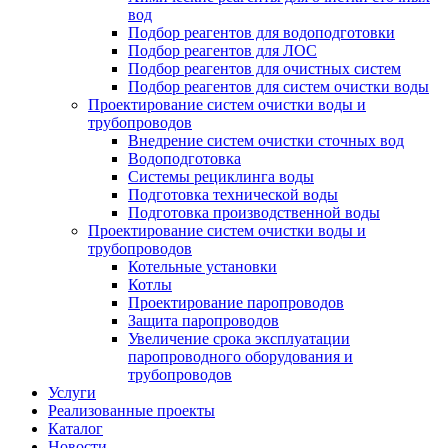
вод
Подбор реагентов для водоподготовки
Подбор реагентов для ЛОС
Подбор реагентов для очистных систем
Подбор реагентов для систем очистки воды
Проектирование систем очистки воды и
трубопроводов
Внедрение систем очистки сточных вод
Водоподготовка
Системы рециклинга воды
Подготовка технической воды
Подготовка производственной воды
Проектирование систем очистки воды и
трубопроводов
Котельные установки
Котлы
Проектирование паропроводов
Защита паропроводов
Увеличение срока эксплуатации
паропроводного оборудования и
трубопроводов
Услуги
Реализованные проекты
Каталог
Новости