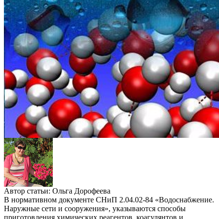
Автор статьи:
Ольга Дорофеева
В нормативном документе СНиП 2.04.02-84 «Водоснабжение.
Наружные сети и сооружения», указываются способы
приготовления химических реагентов, коагулянтов и