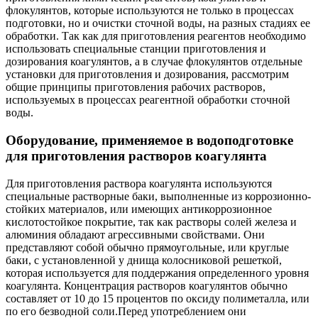
флокулянтов, которые используются не только в процессах
подготовки, но и очистки сточной воды, на разных стадиях ее
обработки. Так как для приготовления реагентов необходимо
использовать специальные станции приготовления и
дозирования коагулянтов, а в случае флокулянтов отдельные
установки для приготовления и дозирования, рассмотрим
общие принципы приготовления рабочих растворов,
используемых в процессах реагентной обработки сточной
воды.
Оборудование, применяемое в водоподготовке
для приготовления растворов коагулянта
Для приготовления раствора коагулянта используются
специальные растворные баки, выполненные из коррозионно-
стойких материалов, или имеющих антикоррозионное
кислотостойкое покрытие, так как растворы солей железа и
алюминия обладают агрессивными свойствами. Они
представляют собой обычно прямоугольные, или круглые
баки, с установленной у днища колосниковой решеткой,
которая используется для поддержания определенного уровня
коагулянта. Концентрация растворов коагулянтов обычно
составляет от 10 до 15 процентов по оксиду полиметалла, или
по его безводной соли.Перед употреблением они