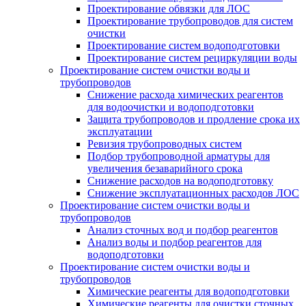
Проектирование обвязки для ЛОС
Проектирование трубопроводов для систем
очистки
Проектирование систем водоподготовки
Проектирование систем рециркуляции воды
Проектирование систем очистки воды и
трубопроводов
Снижение расхода химических реагентов
для водоочистки и водоподготовки
Защита трубопроводов и продление срока их
эксплуатации
Ревизия трубопроводных систем
Подбор трубопроводной арматуры для
увеличения безаварийного срока
Снижение расходов на водоподготовку
Снижение эксплуатационных расходов ЛОС
Проектирование систем очистки воды и
трубопроводов
Анализ сточных вод и подбор реагентов
Анализ воды и подбор реагентов для
водоподготовки
Проектирование систем очистки воды и
трубопроводов
Химические реагенты для водоподготовки
Химические реагенты для очистки сточных