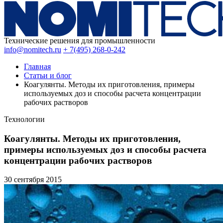
Технические решения для промышленности
info@nomitech.ru
+ 7(495) 268-0-242
Главная
Статьи и блог
Коагулянты. Методы их приготовления, примеры
используемых доз и способы расчета концентрации
рабочих растворов
Технологии
Коагулянты. Методы их приготовления,
примеры используемых доз и способы расчета
концентрации рабочих растворов
30 сентября
2015