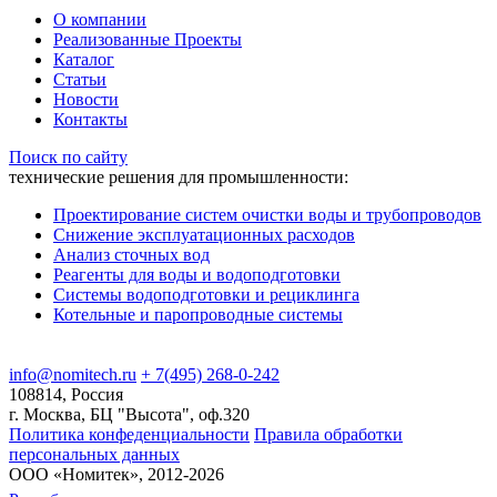
О компании
Реализованные Проекты
Каталог
Статьи
Новости
Контакты
Поиск по сайту
технические решения для промышленности:
Проектирование систем очистки воды и трубопроводов
Снижение эксплуатационных расходов
Анализ сточных вод
Реагенты для воды и водоподготовки
Системы водоподготовки и рециклинга
Котельные и паропроводные системы
info@nomitech.ru
+ 7(495) 268-0-242
108814, Россия
г. Москва, БЦ "Высота", оф.320
Политика конфеденциальности
Правила обработки
персональных данных
ООО «Номитек», 2012-2026