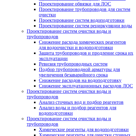
Проектирование обвязки для ЛОС
Проектирование трубопроводов для систем
очистки
Проектирование систем водоподготовки
Проектирование систем рециркуляции воды
Проектирование систем очистки воды и
трубопроводов
Снижение расхода химических реагентов
для водоочистки и водоподготовки
Защита трубопроводов и продление срока их
эксплуатации
Ревизия трубопроводных систем
Подбор трубопроводной арматуры для
увеличения безаварийного срока
Снижение расходов на водоподготовку
Снижение эксплуатационных расходов ЛОС
Проектирование систем очистки воды и
трубопроводов
Анализ сточных вод и подбор реагентов
Анализ воды и подбор реагентов для
водоподготовки
Проектирование систем очистки воды и
трубопроводов
Химические реагенты для водоподготовки
Химические реагенты для очистки сточных