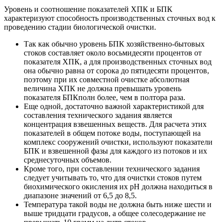
Уровень и соотношение показателей ХПК и БПК
характеризуют способность производственных сточных вод к
проведению стадии биологической очистки.
Так как обычно уровень БПК хозяйственно-бытовых
стоков составляет около восьмидесяти процентов от
показателя ХПК, а для производственных сточных вод
она обычно равна от сорока до пятидесяти процентов,
поэтому при их совместной очистке абсолютная
величина ХПК не должна превышать уровень
показателя БПКполн более, чем в полтора раза.
Еще одной, достаточно важной характеристикой для
составления технического задания является
концентрация взвешенных веществ. Для расчета этих
показателей в общем потоке воды, поступающей на
комплекс сооружений очистки, используют показатели
БПК и взвешенной фазы для каждого из потоков и их
среднесуточных объемов.
Кроме того, при составлении технического задания
следует учитывать то, что для очистки стоков путем
биохимического окисления их рН должна находиться в
диапазоне значений от 6,5 до 8,5.
Температура такой воды не должна быть ниже шести и
выше тридцати градусов, а общее солесодержание не