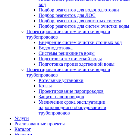
вод
Подбор реагентов для водоподготовки
Подбор реагентов для ЛОС
Подбор реагентов для очистных систем
Подбор реагентов для систем очистки воды
Проектирование систем очистки воды и
трубопроводов
Внедрение систем очистки сточных вод
Водоподготовка
Системы рециклинга воды
Подготовка технической воды
Подготовка производственной воды
Проектирование систем очистки воды и
трубопроводов
Котельные установки
Котлы
Проектирование паропроводов
Защита паропроводов
Увеличение срока эксплуатации
паропроводного оборудования и
трубопроводов
Услуги
Реализованные проекты
Каталог
Новости