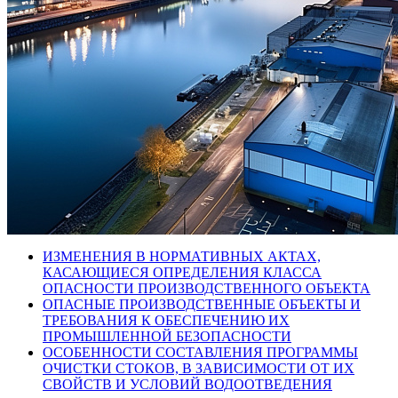
ИЗМЕНЕНИЯ В НОРМАТИВНЫХ АКТАХ,
КАСАЮЩИЕСЯ ОПРЕДЕЛЕНИЯ КЛАССА
ОПАСНОСТИ ПРОИЗВОДСТВЕННОГО ОБЪЕКТА
ОПАСНЫЕ ПРОИЗВОДСТВЕННЫЕ ОБЪЕКТЫ И
ТРЕБОВАНИЯ К ОБЕСПЕЧЕНИЮ ИХ
ПРОМЫШЛЕННОЙ БЕЗОПАСНОСТИ
ОСОБЕННОСТИ СОСТАВЛЕНИЯ ПРОГРАММЫ
ОЧИСТКИ СТОКОВ, В ЗАВИСИМОСТИ ОТ ИХ
СВОЙСТВ И УСЛОВИЙ ВОДООТВЕДЕНИЯ