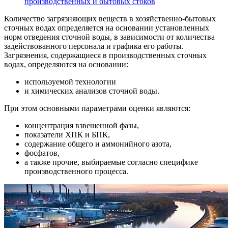
производственных и бытовых стоков
Количество загрязняющих веществ в хозяйственно-бытовых
сточных водах определяется на основании установленных
норм отведения сточной воды, в зависимости от количества
задействованного персонала и графика его работы.
Загрязнения, содержащиеся в производственных сточных
водах, определяются на основании:
используемой технологии
и химических анализов сточной воды.
При этом основными параметрами оценки являются:
концентрация взвешенной фазы,
показатели ХПК и БПК,
содержание общего и аммонийного азота,
фосфатов,
а также прочие, выбираемые согласно специфике
производственного процесса.