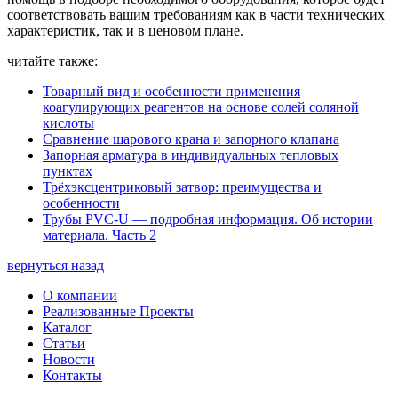
соответствовать вашим требованиям как в части технических
характеристик, так и в ценовом плане.
читайте также:
Товарный вид и особенности применения
коагулирующих реагентов на основе солей соляной
кислоты
Сравнение шарового крана и запорного клапана
Запорная арматура в индивидуальных тепловых
пунктах
Трёхэксцентриковый затвор: преимущества и
особенности
Трубы PVC-U — подробная информация. Об истории
материала. Часть 2
вернуться назад
О компании
Реализованные Проекты
Каталог
Статьи
Новости
Контакты