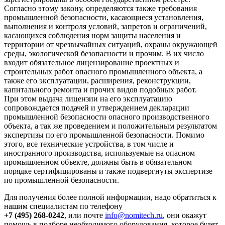
Согласно этому закону, определяются также требования
промышленной безопасности, касающиеся установления,
выполнения и контроля условий, запретов и ограничений,
касающихся соблюдения норм защиты населения и
территории от чрезвычайных ситуаций, охраны окружающей
среды, экологической безопасности и прочим. В их число
входит обязательное лицензирование проектных и
строительных работ опасного промышленного объекта, а
также его эксплуатации, расширения, реконструкции,
капитального ремонта и прочих видов подобных работ.
При этом выдача лицензии на его эксплуатацию
сопровождается подачей и утверждением декларации
промышленной безопасности опасного производственного
объекта, а так же проведением и положительным результатом
экспертизы по его промышленной безопасности. Помимо
этого, все технические устройства, в том числе и
иностранного производства, используемые на опасном
промышленном объекте, должны быть в обязательном
порядке сертифицированы и также подвергнуты экспертизе
по промышленной безопасности.
Для получения более полной информации, надо обратиться к
нашим специалистам по телефону
+7 (495) 268-0242
, или почте
info@nomitech.ru
, они окажут
помощь в подборе необходимого оборудования, которое будет