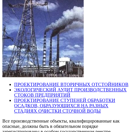
ПРОЕКТИРОВАНИЕ ВТОРИЧНЫХ ОТСТОЙНИКОВ
ЭКОЛОГИЧЕСКИЙ АУДИТ ПРОИЗВОДСТВЕННЫХ
СТОКОВ ПРЕДПРИЯТИЙ
ПРОЕКТИРОВАНИЕ СТУПЕНЕЙ ОБРАБОТКИ
ОСАДКОВ, ОБРАЗУЮЩИХСЯ НА РАЗНЫХ
СТАДИЯХ ОЧИСТКИ СТОЧНОЙ ВОДЫ
Все производственные объекты, квалифицированные как
опасные, должны быть в обязательном порядке
зарегистрированы в особом государственном реестре.