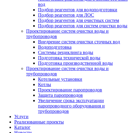
вод
Подбор реагентов для водоподготовки
Подбор реагентов для ЛОС
Подбор реагентов для очистных систем
Подбор реагентов для систем очистки воды
Проектирование систем очистки воды и
трубопроводов
Внедрение систем очистки сточных вод
Водоподготовка
Системы рециклинга воды
Подготовка технической воды
Подготовка производственной воды
Проектирование систем очистки воды и
трубопроводов
Котельные установки
Котлы
Проектирование паропроводов
Защита паропроводов
Увеличение срока эксплуатации
паропроводного оборудования и
трубопроводов
Услуги
Реализованные проекты
Каталог
Новости