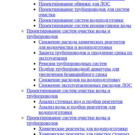
Проектирование обвязки для ЛОС
Проектирование трубопроводов для систем
очистки
Проектирование систем водоподготовки
Проектирование систем рециркуляции воды
Проектирование систем очистки воды и
трубопроводов
Снижение расхода химических реагентов
для водоочистки и водоподготовки
Защита трубопроводов и продление срока их
эксплуатации
Ревизия трубопроводных систем
Подбор трубопроводной арматуры для
увеличения безаварийного срока
Снижение расходов на водоподготовку
Снижение эксплуатационных расходов ЛОС
Проектирование систем очистки воды и
трубопроводов
Анализ сточных вод и подбор реагентов
Анализ воды и подбор реагентов для
водоподготовки
Проектирование систем очистки воды и
трубопроводов
Химические реагенты для водоподготовки
Химические реагенты для очистки сточных