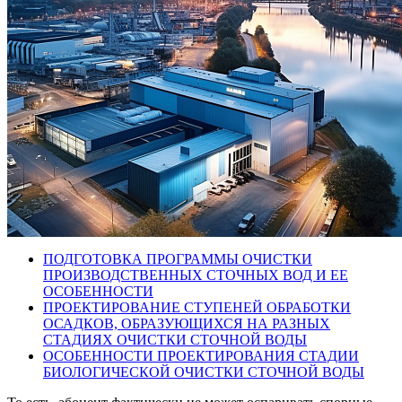
ПОДГОТОВКА ПРОГРАММЫ ОЧИСТКИ
ПРОИЗВОДСТВЕННЫХ СТОЧНЫХ ВОД И ЕЕ
ОСОБЕННОСТИ
ПРОЕКТИРОВАНИЕ СТУПЕНЕЙ ОБРАБОТКИ
ОСАДКОВ, ОБРАЗУЮЩИХСЯ НА РАЗНЫХ
СТАДИЯХ ОЧИСТКИ СТОЧНОЙ ВОДЫ
ОСОБЕННОСТИ ПРОЕКТИРОВАНИЯ СТАДИИ
БИОЛОГИЧЕСКОЙ ОЧИСТКИ СТОЧНОЙ ВОДЫ