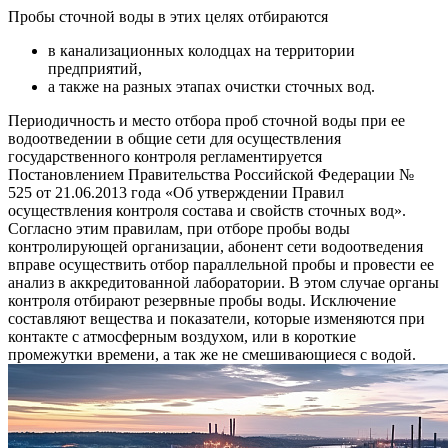
Пробы сточной воды в этих целях отбираются
в канализационных колодцах на территории
предприятий,
а также на разных этапах очистки сточных вод.
Периодичность и место отбора проб сточной воды при ее
водоотведении в общие сети для осуществления
государственного контроля регламентируется
Постановлением Правительства Российской Федерации №
525 от 21.06.2013 года «Об утверждении Правил
осуществления контроля состава и свойств сточных вод».
Согласно этим правилам, при отборе пробы воды
контролирующей организации, абонент сети водоотведения
вправе осуществить отбор параллельной пробы и провести ее
анализ в аккредитованной лаборатории. В этом случае органы
контроля отбирают резервные пробы воды. Исключение
составляют вещества и показатели, которые изменяются при
контакте с атмосферным воздухом, или в короткие
промежутки времени, а так же не смешивающиеся с водой.