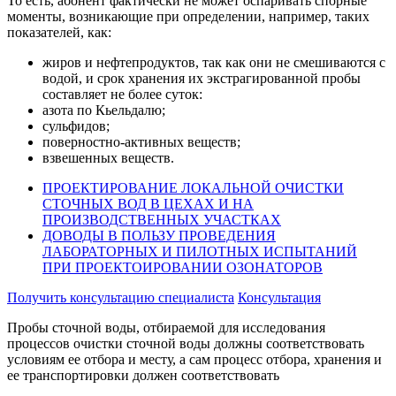
То есть, абонент фактически не может оспаривать спорные
моменты, возникающие при определении, например, таких
показателей, как:
жиров и нефтепродуктов, так как они не смешиваются с
водой, и срок хранения их экстрагированной пробы
составляет не более суток:
азота по Кьельдалю;
сульфидов;
поверностно-активных веществ;
взвешенных веществ.
ПРОЕКТИРОВАНИЕ ЛОКАЛЬНОЙ ОЧИСТКИ
СТОЧНЫХ ВОД В ЦЕХАХ И НА
ПРОИЗВОДСТВЕННЫХ УЧАСТКАХ
ДОВОДЫ В ПОЛЬЗУ ПРОВЕДЕНИЯ
ЛАБОРАТОРНЫХ И ПИЛОТНЫХ ИСПЫТАНИЙ
ПРИ ПРОЕКТОИРОВАНИИ ОЗОНАТОРОВ
Получить консультацию специалиста
Консультация
Пробы сточной воды, отбираемой для исследования
процессов очистки сточной воды должны соответствовать
условиям ее отбора и месту, а сам процесс отбора, хранения и
ее транспортировки должен соответствовать