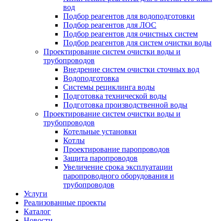
вод
Подбор реагентов для водоподготовки
Подбор реагентов для ЛОС
Подбор реагентов для очистных систем
Подбор реагентов для систем очистки воды
Проектирование систем очистки воды и
трубопроводов
Внедрение систем очистки сточных вод
Водоподготовка
Системы рециклинга воды
Подготовка технической воды
Подготовка производственной воды
Проектирование систем очистки воды и
трубопроводов
Котельные установки
Котлы
Проектирование паропроводов
Защита паропроводов
Увеличение срока эксплуатации
паропроводного оборудования и
трубопроводов
Услуги
Реализованные проекты
Каталог
Новости