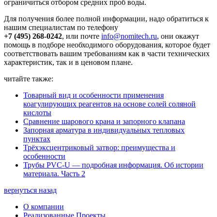
ограничиться отбором средних проб воды.
Для получения более полной информации, надо обратиться к
нашим специалистам по телефону
+7 (495) 268-0242
, или почте
info@nomitech.ru
, они окажут
помощь в подборе необходимого оборудования, которое будет
соответствовать вашим требованиям как в части технических
характеристик, так и в ценовом плане.
читайте также:
Товарный вид и особенности применения
коагулирующих реагентов на основе солей соляной
кислоты
Сравнение шарового крана и запорного клапана
Запорная арматура в индивидуальных тепловых
пунктах
Трёхэксцентриковый затвор: преимущества и
особенности
Трубы PVC-U — подробная информация. Об истории
материала. Часть 2
вернуться назад
О компании
Реализованные Проекты