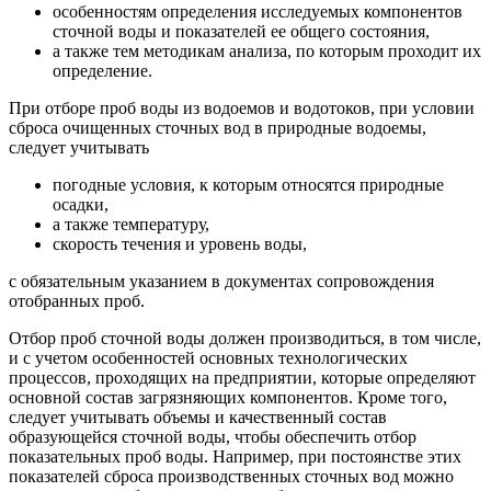
особенностям определения исследуемых компонентов
сточной воды и показателей ее общего состояния,
а также тем методикам анализа, по которым проходит их
определение.
При отборе проб воды из водоемов и водотоков, при условии
сброса очищенных сточных вод в природные водоемы,
следует учитывать
погодные условия, к которым относятся природные
осадки,
а также температуру,
скорость течения и уровень воды,
с обязательным указанием в документах сопровождения
отобранных проб.
Отбор проб сточной воды должен производиться, в том числе,
и с учетом особенностей основных технологических
процессов, проходящих на предприятии, которые определяют
основной состав загрязняющих компонентов. Кроме того,
следует учитывать объемы и качественный состав
образующейся сточной воды, чтобы обеспечить отбор
показательных проб воды. Например, при постоянстве этих
показателей сброса производственных сточных вод можно