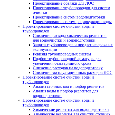
Проектирование обвязки для ЛОС
Проектирование трубопроводов для систем
очистки
Проектирование систем водоподготовки
Проектирование систем рециркуляции воды
Проектирование систем очистки воды и
трубопроводов
Снижение расхода химических реагентов
для водоочистки и водоподготовки
Защита трубопроводов и продление срока их
эксплуатации
Ревизия трубопроводных систем
Подбор трубопроводной арматуры для
увеличения безаварийного срока
Снижение расходов на водоподготовку
Снижение эксплуатационных расходов ЛОС
Проектирование систем очистки воды и
трубопроводов
Анализ сточных вод и подбор реагентов
Анализ воды и подбор реагентов для
водоподготовки
Проектирование систем очистки воды и
трубопроводов
Химические реагенты для водоподготовки
Химические реагенты для очистки сточных