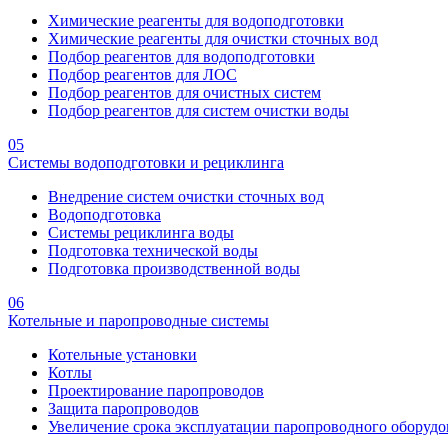
Химические реагенты для водоподготовки
Химические реагенты для очистки сточных вод
Подбор реагентов для водоподготовки
Подбор реагентов для ЛОС
Подбор реагентов для очистных систем
Подбор реагентов для систем очистки воды
05
Системы водоподготовки и рециклинга
Внедрение систем очистки сточных вод
Водоподготовка
Системы рециклинга воды
Подготовка технической воды
Подготовка производственной воды
06
Котельные и паропроводные системы
Котельные установки
Котлы
Проектирование паропроводов
Защита паропроводов
Увеличение срока эксплуатации паропроводного оборудо