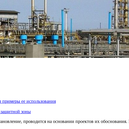
и примеры ее использования
-защитной зоны
тановление, проводится на основании проектов их обоснования.