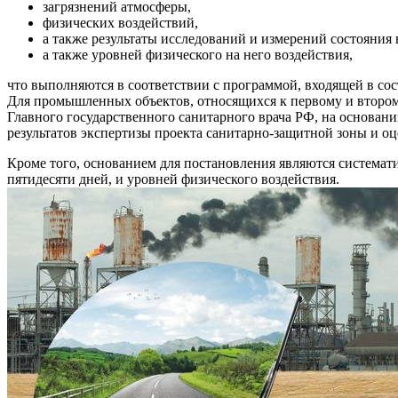
загрязнений атмосферы,
физических воздействий,
а также результаты исследований и измерений состояния 
а также уровней физического на него воздействия,
что выполняются в соответствии с программой, входящей в сос
Для промышленных объектов, относящихся к первому и второму
Главного государственного санитарного врача РФ, на основан
результатов экспертизы проекта санитарно-защитной зоны и оц
Кроме того, основанием для постановления являются системати
пятидесяти дней, и уровней физического воздействия.