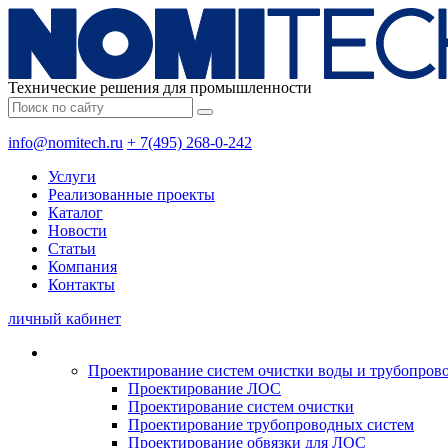
Технические решения для промышленности
info@nomitech.ru
+ 7(495) 268-0-242
Услуги
Реализованные проекты
Каталог
Новости
Статьи
Компания
Контакты
личный кабинет
Проектирование систем очистки воды и трубопров
Проектирование ЛОС
Проектирование систем очистки
Проектирование трубопроводных систем
Проектирование обвязки для ЛОС