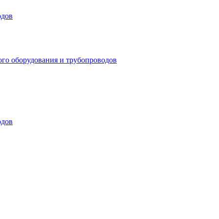
одов
ого оборудования и трубопроводов
одов