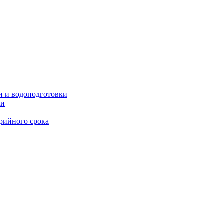
и и водоподготовки
ии
рийного срока