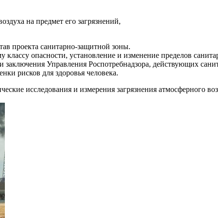
воздуха на предмет его загрязнений,
тав проекта санитарно-защитной зоны.
 классу опасности, установление и изменение пределов санита
ии заключения Управления Роспотребнадзора, действующих сани
енки рисков для здоровья человека.
ческие исследования и измерения загрязнения атмосферного воз