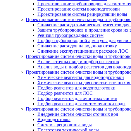
Проектирование трубопроводов для систем о
Проектирование систем водоподготовки
Проектирование систем рециркуляции воды
Проектирование систем очистки воды и трубопров
Снижение расхода химических реагентов для
Защита трубопроводов и продление срока их 
Ревизия трубопроводных систем
Подбор трубопроводной арматуры для увелич
Снижение расходов на водоподготовку
Снижение эксплуатационных расходов ЛОС
Проектирование систем очистки воды и трубопров
Анализ сточных вод и подбор реагентов
Анализ воды и подбор реагентов для водопод
Проектирование систем очистки воды и трубопров
Химические реагенты для водоподготовки
Химические реагенты для очистки сточных в
Подбор реагентов для водоподготовки
Подбор реагентов для ЛОС
Подбор реагентов для очистных систем
Подбор реагентов для систем очистки воды
Проектирование систем очистки воды и трубопров
Внедрение систем очистки сточных вод
Водоподготовка
Системы рециклинга воды
Подготовка технической воды