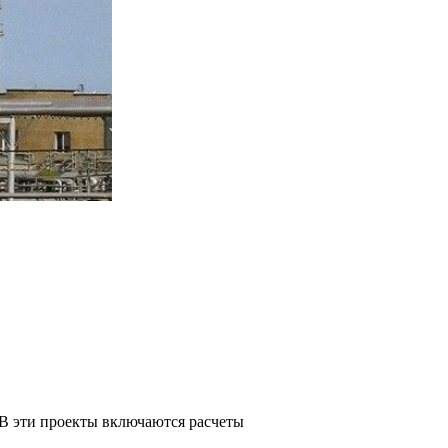
 В эти проекты включаются расчеты