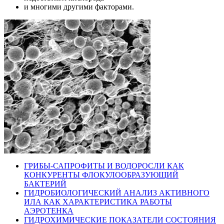
и многими другими факторами.
ГРИБЫ-САПРОФИТЫ И ВОДОРОСЛИ КАК
КОНКУРЕНТЫ ФЛОКУЛООБРАЗУЮЩИЙ
БАКТЕРИЙ
ГИДРОБИОЛОГИЧЕСКИЙ АНАЛИЗ АКТИВНОГО
ИЛА КАК ХАРАКТЕРИСТИКА РАБОТЫ
АЭРОТЕНКА
ГИДРОХИМИЧЕСКИЕ ПОКАЗАТЕЛИ СОСТОЯНИЯ