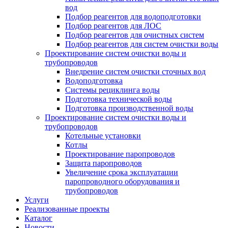
вод
Подбор реагентов для водоподготовки
Подбор реагентов для ЛОС
Подбор реагентов для очистных систем
Подбор реагентов для систем очистки воды
Проектирование систем очистки воды и
трубопроводов
Внедрение систем очистки сточных вод
Водоподготовка
Системы рециклинга воды
Подготовка технической воды
Подготовка производственной воды
Проектирование систем очистки воды и
трубопроводов
Котельные установки
Котлы
Проектирование паропроводов
Защита паропроводов
Увеличение срока эксплуатации
паропроводного оборудования и
трубопроводов
Услуги
Реализованные проекты
Каталог
Новости