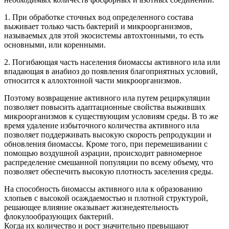
1. При обработке сточных вод определенного состава
выживает только часть бактерий и микроорганизмов,
называемых для этой экосистемы автохтонными, то есть
основными, или коренными.
2. Погибающая часть населения биомассы активного ила или
впадающая в анабиоз до появления благоприятных условий,
относится к аллохтонной части микроорганизмов.
Поэтому возвращение активного ила путем рециркуляции
позволяет повысить адаптационные свойства выживших
микроорганизмов к существующим условиям среды. В то же
время удаление избыточного количества активного ила
позволяет поддерживать высокую скорость репродукции и
обновления биомассы. Кроме того, при перемешивании с
помощью воздушной аэрации, происходит равномерное
распределение смешанной популяции по всему объему, что
позволяет обеспечить высокую плотность заселения среды.
На способность биомассы активного ила к образованию
хлопьев с высокой осаждаемостью и плотной структурой,
решающее влияние оказывает жизнедеятельность
флокулообразующих бактерий.
Когда их количество и рост значительно превышают