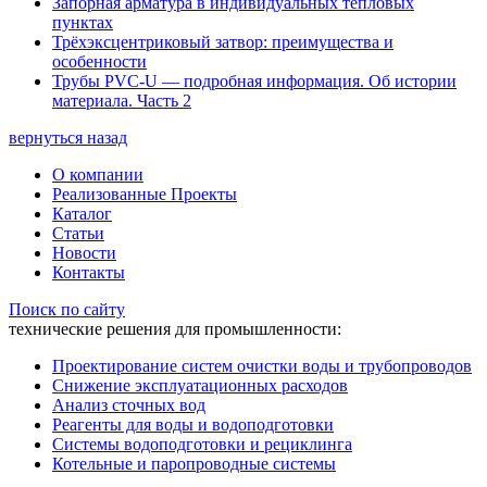
Запорная арматура в индивидуальных тепловых
пунктах
Трёхэксцентриковый затвор: преимущества и
особенности
Трубы PVC-U — подробная информация. Об истории
материала. Часть 2
вернуться назад
О компании
Реализованные Проекты
Каталог
Статьи
Новости
Контакты
Поиск по сайту
технические решения для промышленности:
Проектирование систем очистки воды и трубопроводов
Снижение эксплуатационных расходов
Анализ сточных вод
Реагенты для воды и водоподготовки
Системы водоподготовки и рециклинга
Котельные и паропроводные системы