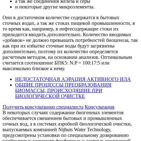
а так же соединения железа и серы
и некоторые другие микроэлементы.
Они в достаточном количестве содержатся в бытовых
сточных водах, а так же стоках пищевой промышленности, в
то время как, например, в нефтесодержащие стоки их
приходится вводить дополнительно. Количество вводимых
«добавок» не должно превышать потребностей биоценоза, так
как при их избытке сточные воды будут загрязнены
дополнительно, поэтому их количество определяется
расчетным методом, на основании анализов. Оптимальным
считается соотношение БПК5: N:P = 100:17:5 или
максимально близкое к нему.
НЕДОСТАТОЧНАЯ АЭРАЦИЯ АКТИВНОГО ИЛА
ОБЩИЕ ПРОЦЕССЫ ПРЕОБРАЗОВАНИЯ
БИОМАССЫ, ПРОИСХОДЯЩИЕ ПРИ
БИОЛОГИЧЕСКОЙ ОЧИСТКЕ
Получить консультацию специалиста
Консультация
В некоторых случаях содержание биогенных элементов
обеспечивается смешением бытовых и промышленных
сочных вод, а в системах аэробной биологической очистки,
выпускаемых компанией Nijhuis Water Technology,
предусмотрены установки по специальному дозированию
необходимых количеств фосфорных и азотных соединений.