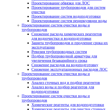
Проектирование обвязки для ЛОС
Проектирование трубопроводов для систем
очистки
Проектирование систем водоподготовки
Проектирование систем рециркуляции воды
Проектирование систем очистки воды и
трубопроводов
Снижение расхода химических реагентов
для водоочистки и водоподготовки
Защита трубопроводов и продление срока их
эксплуатации
Ревизия трубопроводных систем
Подбор трубопроводной арматуры для
увеличения безаварийного срока
Снижение расходов на водоподготовку
Снижение эксплуатационных расходов ЛОС
Проектирование систем очистки воды и
трубопроводов
Анализ сточных вод и подбор реагентов
Анализ воды и подбор реагентов для
водоподготовки
Проектирование систем очистки воды и
трубопроводов
Химические реагенты для водоподготовки
Химические реагенты для очистки сточных