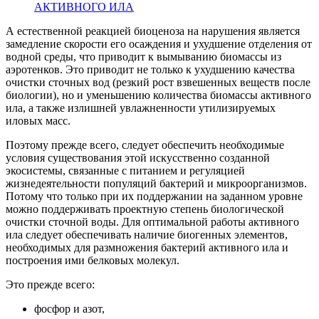
АКТИВНОГО ИЛА
А естественной реакцией биоценоза на нарушения является
замедление скорости его осаждения и ухудшение отделения от
водной среды, что приводит к вымыванию биомассы из
аэротенков. Это приводит не только к ухудшению качества
очистки сточных вод (резкий рост взвешенных веществ после
биологии), но и уменьшению количества биомассы активного
ила, а также излишней увлажненности утилизируемых
иловых масс.
Поэтому прежде всего, следует обеспечить необходимые
условия существования этой искусственно созданной
экосистемы, связанные с питанием и регуляцией
жизнедеятельности популяций бактерий и микроорганизмов.
Потому что только при их поддержании на заданном уровне
можно поддерживать проектную степень биологической
очистки сточной воды. Для оптимальной работы активного
ила следует обеспечивать наличие биогенных элементов,
необходимых для размножения бактерий активного ила и
построения ими белковых молекул.
Это прежде всего:
фосфор и азот,