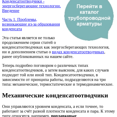
Конденсатоотводчики -
энергосберегающие технологии.
Введение
Часть 1. Проблемы,
возникающие из-за образования
конденсата
Эта статья является не только
продолжением серии статей о
конденсатоотводчиках как энергосберегающих технология,
ни и дополнением статьи о
видах конденсатоотводчиках
,
ранее опубликованных на нашем сайте.
Теперь подробно поговорим о различных типах
конденсатоотводчиков, а затем выясним, для каких случаев
подходит той или иной тип. Конденсатоотводчики, в
зависимости от принципа работы, подразделяются на три
типа: механические, термостатические и термодинамические.
Механические конденсатоотводчики
Они управляются уровнем конденсата, а если точнее, то
работают за счёт разной плотности конденсата и пара. К этому
типу относятся, например,
поплавковые