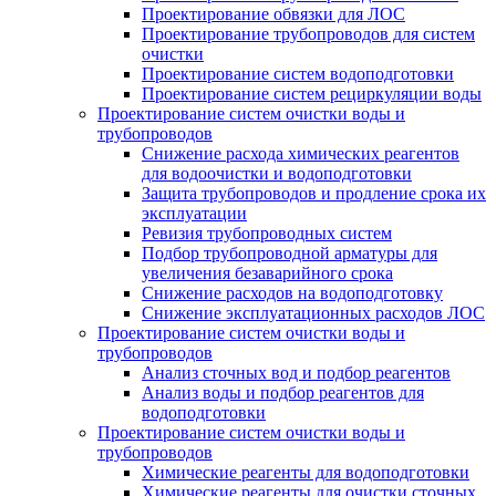
Проектирование обвязки для ЛОС
Проектирование трубопроводов для систем
очистки
Проектирование систем водоподготовки
Проектирование систем рециркуляции воды
Проектирование систем очистки воды и
трубопроводов
Снижение расхода химических реагентов
для водоочистки и водоподготовки
Защита трубопроводов и продление срока их
эксплуатации
Ревизия трубопроводных систем
Подбор трубопроводной арматуры для
увеличения безаварийного срока
Снижение расходов на водоподготовку
Снижение эксплуатационных расходов ЛОС
Проектирование систем очистки воды и
трубопроводов
Анализ сточных вод и подбор реагентов
Анализ воды и подбор реагентов для
водоподготовки
Проектирование систем очистки воды и
трубопроводов
Химические реагенты для водоподготовки
Химические реагенты для очистки сточных