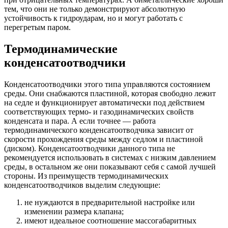
тем, что они не только демонстрируют абсолютную
устойчивость к гидроударам, но и могут работать с
перегретым паром.
Термодинамические
конденсатоотводчики
Конденсатоотводчики этого типа управляются состоянием
среды. Они снабжаются пластиной, которая свободно лежит
на седле и функционирует автоматически под действием
соответствующих термо- и газодинамических свойств
конденсата и пара. А если точнее — работа
термодинамического конденсатоотводчика зависит от
скорости прохождения среды между седлом и пластиной
(диском). Конденсатоотводчики данного типа не
рекомендуется использовать в системах с низким давлением
среды, в остальном же они показывают себя с самой лучшей
стороны. Из преимуществ термодинамических
конденсатоотводчиков выделим следующие:
не нуждаются в предварительной настройке или
изменении размера клапана;
имеют идеальное соотношение массогабаритных