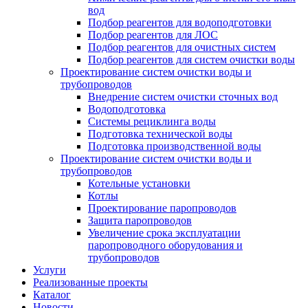
вод
Подбор реагентов для водоподготовки
Подбор реагентов для ЛОС
Подбор реагентов для очистных систем
Подбор реагентов для систем очистки воды
Проектирование систем очистки воды и
трубопроводов
Внедрение систем очистки сточных вод
Водоподготовка
Системы рециклинга воды
Подготовка технической воды
Подготовка производственной воды
Проектирование систем очистки воды и
трубопроводов
Котельные установки
Котлы
Проектирование паропроводов
Защита паропроводов
Увеличение срока эксплуатации
паропроводного оборудования и
трубопроводов
Услуги
Реализованные проекты
Каталог
Новости