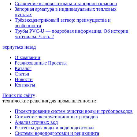
Сравнение шарового крана и запорного клапана
Запорная арматура в индивидуальных тепловых
пунктах
Трёхэксцентриковый затвор: преимущества и
особенности
Трубы PVC-U — подробная информация. Об истории
материала. Часть 2
вернуться назад
О компании
Реализованные Проекты
Каталог
Статьи
Новости
Контакты
Поиск по сайту
технические решения для промышленности:
Проектирование систем очистки воды и трубопроводов
Снижение эксплуатационных расходов
Анализ сточных вод
Реагенты для воды и водоподготовки
Системы водоподготовки и рециклинга