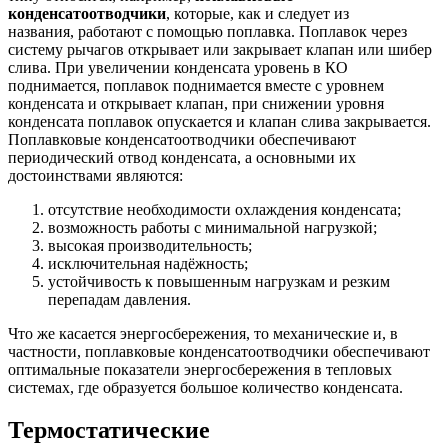
конденсатоотводчики
, которые, как и следует из
названия, работают с помощью поплавка. Поплавок через
систему рычагов открывает или закрывает клапан или шибер
слива. При увеличении конденсата уровень в КО
поднимается, поплавок поднимается вместе с уровнем
конденсата и открывает клапан, при снижении уровня
конденсата поплавок опускается и клапан слива закрывается.
Поплавковые конденсатоотводчики обеспечивают
периодический отвод конденсата, а основными их
достоинствами являются:
отсутствие необходимости охлаждения конденсата;
возможность работы с минимальной нагрузкой;
высокая производительность;
исключительная надёжность;
устойчивость к повышенным нагрузкам и резким
перепадам давления.
Что же касается энергосбережения, то механические и, в
частности, поплавковые конденсатоотводчики обеспечивают
оптимальные показатели энергосбережения в тепловых
системах, где образуется большое количество конденсата.
Термостатические