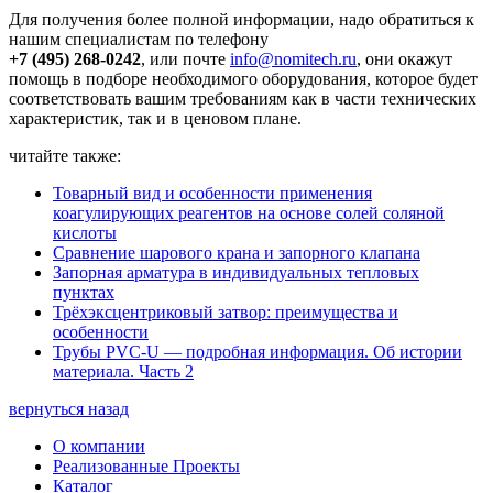
Для получения более полной информации, надо обратиться к
нашим специалистам по телефону
+7 (495) 268-0242
, или почте
info@nomitech.ru
, они окажут
помощь в подборе необходимого оборудования, которое будет
соответствовать вашим требованиям как в части технических
характеристик, так и в ценовом плане.
читайте также:
Товарный вид и особенности применения
коагулирующих реагентов на основе солей соляной
кислоты
Сравнение шарового крана и запорного клапана
Запорная арматура в индивидуальных тепловых
пунктах
Трёхэксцентриковый затвор: преимущества и
особенности
Трубы PVC-U — подробная информация. Об истории
материала. Часть 2
вернуться назад
О компании
Реализованные Проекты
Каталог