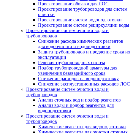
Проектирование обвязки для ЛОС
Проектирование трубопроводов для систем
очистки
Проектирование систем водоподготовки
Проектирование систем рециркуляции воды
Проектирование систем очистки воды и
трубопроводов
Снижение расхода химических реагентов
для водоочистки и водоподготовки
Защита трубопроводов и продление срока их
эксплуатации
Ревизия трубопроводных систем
Подбор трубопроводной арматуры для
увеличения безаварийного срока
Снижение расходов на водоподготовку
Снижение эксплуатационных расходов ЛОС
Проектирование систем очистки воды и
трубопроводов
Анализ сточных вод и подбор реагентов
Анализ воды и подбор реагентов для
водоподготовки
Проектирование систем очистки воды и
трубопроводов
Химические реагенты для водоподготовки
Химические реагенты для очистки сточных