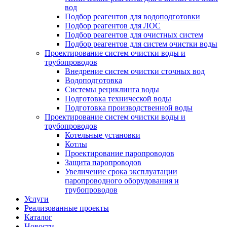
вод
Подбор реагентов для водоподготовки
Подбор реагентов для ЛОС
Подбор реагентов для очистных систем
Подбор реагентов для систем очистки воды
Проектирование систем очистки воды и
трубопроводов
Внедрение систем очистки сточных вод
Водоподготовка
Системы рециклинга воды
Подготовка технической воды
Подготовка производственной воды
Проектирование систем очистки воды и
трубопроводов
Котельные установки
Котлы
Проектирование паропроводов
Защита паропроводов
Увеличение срока эксплуатации
паропроводного оборудования и
трубопроводов
Услуги
Реализованные проекты
Каталог
Новости