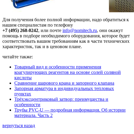
Для получения более полной информации, надо обратиться к
нашим специалистам по телефону
+7 (495) 268-0242
, или почте
info@nomitech.ru
, они окажут
помощь в подборе необходимого оборудования, которое будет
соответствовать вашим требованиям как в части технических
характеристик, так и в ценовом плане.
читайте также:
Товарный вид и особенности применения
коагулирующих реагентов на основе солей соляной
кислоты
Сравнение шарового крана и запорного клапана
Запорная арматура в индивидуальных тепловых
пунктах
Трёхэксцентриковый затвор: преимущества и
особенности
Трубы PVC-U — подробная информация. Об истории
материала. Часть 2
вернуться назад