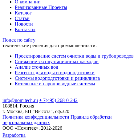
О компании
Реализованные Проекты
Каталог
Статьи
Новости
Контакты
Поиск по сайту
технические решения для промышленности:
Проектирование систем очистки воды и трубопроводов
Снижение эксплуатационных расходов
Анализ сточных вод
Реагенты для воды и водоподготовки
Системы водоподготовки и рециклинга
Котельные и паропроводные системы
info@nomitech.ru
+ 7(495) 268-0-242
108814, Россия
г. Москва, БЦ "Высота", оф.320
Политика конфеденциальности
Правила обработки
персональных данных
ООО «Номитек», 2012-2026
Разработка