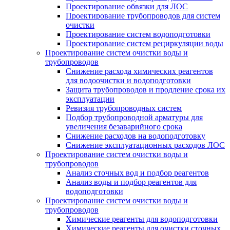
Проектирование обвязки для ЛОС
Проектирование трубопроводов для систем
очистки
Проектирование систем водоподготовки
Проектирование систем рециркуляции воды
Проектирование систем очистки воды и
трубопроводов
Снижение расхода химических реагентов
для водоочистки и водоподготовки
Защита трубопроводов и продление срока их
эксплуатации
Ревизия трубопроводных систем
Подбор трубопроводной арматуры для
увеличения безаварийного срока
Снижение расходов на водоподготовку
Снижение эксплуатационных расходов ЛОС
Проектирование систем очистки воды и
трубопроводов
Анализ сточных вод и подбор реагентов
Анализ воды и подбор реагентов для
водоподготовки
Проектирование систем очистки воды и
трубопроводов
Химические реагенты для водоподготовки
Химические реагенты для очистки сточных