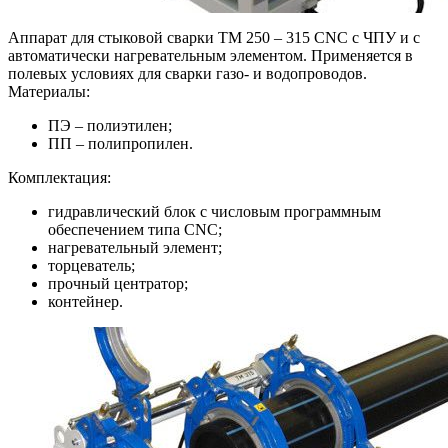
Аппарат для стыковой сварки TM 250 – 315 CNC с ЧПУ и с
автоматически нагревательным элементом. Применяется в
полевых условиях для сварки газо- и водопроводов.
Материалы:
ПЭ – полиэтилен;
ПП – полипропилен.
Комплектация:
гидравлический блок с числовым программным
обеспечением типа CNC;
нагревательный элемент;
торцеватель;
прочный центратор;
контейнер.