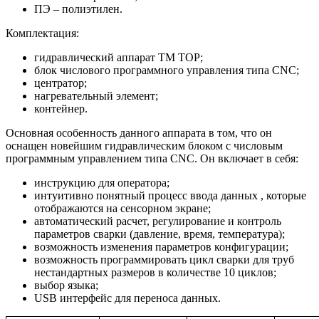
ПЭ – полиэтилен.
Комплектация:
гидравлический аппарат TM TOP;
блок числового программного управления типа CNC;
центратор;
нагревательный элемент;
контейнер.
Основная особенность данного аппарата в том, что он
оснащен новейшим гидравлическим блоком с числовым
программным управлением типа CNC. Он включает в себя:
инструкцию для оператора;
интуитивно понятный процесс ввода данных , которые
отображаются на сенсорном экране;
автоматический расчет, регулирование и контроль
параметров сварки (давление, время, температура);
возможность изменения параметров конфигурации;
возможность программировать цикл сварки для труб
нестандартных размеров в количестве 10 циклов;
выбор языка;
USB интерфейс для переноса данных.