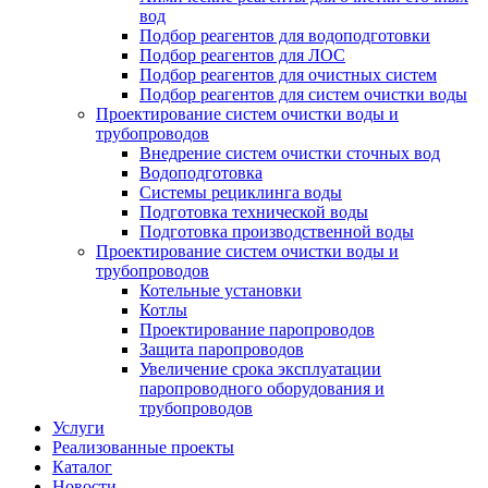
вод
Подбор реагентов для водоподготовки
Подбор реагентов для ЛОС
Подбор реагентов для очистных систем
Подбор реагентов для систем очистки воды
Проектирование систем очистки воды и
трубопроводов
Внедрение систем очистки сточных вод
Водоподготовка
Системы рециклинга воды
Подготовка технической воды
Подготовка производственной воды
Проектирование систем очистки воды и
трубопроводов
Котельные установки
Котлы
Проектирование паропроводов
Защита паропроводов
Увеличение срока эксплуатации
паропроводного оборудования и
трубопроводов
Услуги
Реализованные проекты
Каталог
Новости