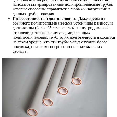
использовать армированные полипропиленовые трубы,
которые способны справиться с любыми нагрузками в
данных трубопроводах.
Износостойкость и долговечность
. Даже трубы из
обычного полипропилена весьма устойчивы к износу и
долговечны (более 25 лет в системах внутридомового
отопления), что же касается армированных
полипропиленовых труб, то их долговечность находится
на таком уровне, что эти трубы могут служить более
полувека, при этом совершенно не изменяя своих
свойств.