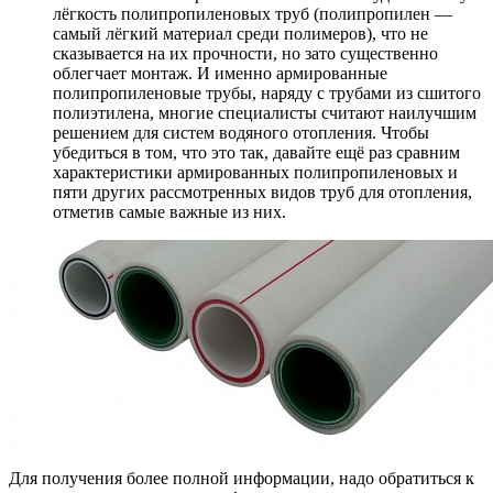
лёгкость полипропиленовых труб (полипропилен —
самый лёгкий материал среди полимеров), что не
сказывается на их прочности, но зато существенно
облегчает монтаж. И именно армированные
полипропиленовые трубы, наряду с трубами из сшитого
полиэтилена, многие специалисты считают наилучшим
решением для систем водяного отопления. Чтобы
убедиться в том, что это так, давайте ещё раз сравним
характеристики армированных полипропиленовых и
пяти других рассмотренных видов труб для отопления,
отметив самые важные из них.
Для получения более полной информации, надо обратиться к