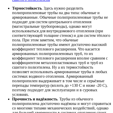
Термостойкость
. Здесь нужно разделить
полипропиленовые трубы на два типа: обычные и
армированные. Обычные полипропиленовые трубы не
подходят для систем центрального отопления
(магистральные трубопроводы), однако могут
использоваться для внутридомового отопления (при
соответствующей толщине стенок) и для систем тёплого
пола. При этом заметим, что обычные
полипропиленовые трубы имеют достаточно высокий
коэффициент теплового расширения. Что касается
армированных полипропиленовых труб, то их
коэффициент теплового расширения вполне сравним с
коэффициентом металлопластиковых труб и труб из
сшитого полиэтилена. Ну а их термостойкость
позволяет использовать армированные трубы в любых
системах водяного отопления. Армированный
полипропилен выдерживает в том числе и серьёзные
перепады температур (вплоть до +130 С и ниже -20 С),
поэтому подходит для эксплуатации и в суровых
условиях.
Прочность и надёжность
. Трубы из обычного
полипропилена достаточно надёжны и могут справиться
со многими типами механических воздействий, однако
для большей уверенности в системах отопления стоит