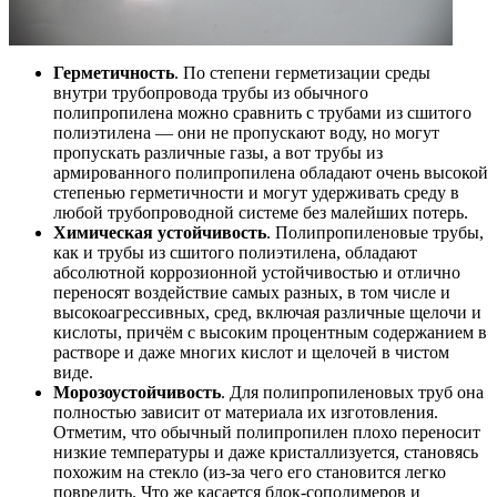
Герметичность
. По степени герметизации среды
внутри трубопровода трубы из обычного
полипропилена можно сравнить с трубами из сшитого
полиэтилена — они не пропускают воду, но могут
пропускать различные газы, а вот трубы из
армированного полипропилена обладают очень высокой
степенью герметичности и могут удерживать среду в
любой трубопроводной системе без малейших потерь.
Химическая устойчивость
. Полипропиленовые трубы,
как и трубы из сшитого полиэтилена, обладают
абсолютной коррозионной устойчивостью и отлично
переносят воздействие самых разных, в том числе и
высокоагрессивных, сред, включая различные щелочи и
кислоты, причём с высоким процентным содержанием в
растворе и даже многих кислот и щелочей в чистом
виде.
Морозоустойчивость
. Для полипропиленовых труб она
полностью зависит от материала их изготовления.
Отметим, что обычный полипропилен плохо переносит
низкие температуры и даже кристаллизуется, становясь
похожим на стекло (из-за чего его становится легко
повредить. Что же касается блок-сополимеров и