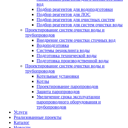
вод
Подбор реагентов для водоподготовки
Подбор реагентов для ЛОС
Подбор реагентов для очистных систем
Подбор реагентов для систем очистки воды
Проектирование систем очистки воды и
трубопроводов
Внедрение систем очистки сточных вод
Водоподготовка
Системы рециклинга воды
Подготовка технической воды
Подготовка производственной воды
Проектирование систем очистки воды и
трубопроводов
Котельные установки
Котлы
Проектирование паропроводов
Защита паропроводов
Увеличение срока эксплуатации
паропроводного оборудования и
трубопроводов
Услуги
Реализованные проекты
Каталог
Новости