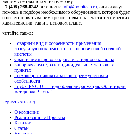
нашим специалистам по телефону
+7 (495) 268-0242
, или почте
info@nomitech.ru
, они окажут
помощь в подборе необходимого оборудования, которое будет
соответствовать вашим требованиям как в части технических
характеристик, так и в ценовом плане.
читайте также:
Товарный вид и особенности применения
коагулирующих реагентов на основе солей соляной
кислоты
Сравнение шарового крана и запорного клапана
Запорная арматура в индивидуальных тепловых
пунктах
Трёхэксцентриковый затвор: преимущества и
особенности
Трубы PVC-U — подробная информация. Об истории
материала. Часть 2
вернуться назад
О компании
Реализованные Проекты
Каталог
Статьи
Новости