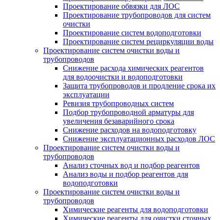
Проектирование обвязки для ЛОС
Проектирование трубопроводов для систем
очистки
Проектирование систем водоподготовки
Проектирование систем рециркуляции воды
Проектирование систем очистки воды и
трубопроводов
Снижение расхода химических реагентов
для водоочистки и водоподготовки
Защита трубопроводов и продление срока их
эксплуатации
Ревизия трубопроводных систем
Подбор трубопроводной арматуры для
увеличения безаварийного срока
Снижение расходов на водоподготовку
Снижение эксплуатационных расходов ЛОС
Проектирование систем очистки воды и
трубопроводов
Анализ сточных вод и подбор реагентов
Анализ воды и подбор реагентов для
водоподготовки
Проектирование систем очистки воды и
трубопроводов
Химические реагенты для водоподготовки
Химические реагенты для очистки сточных