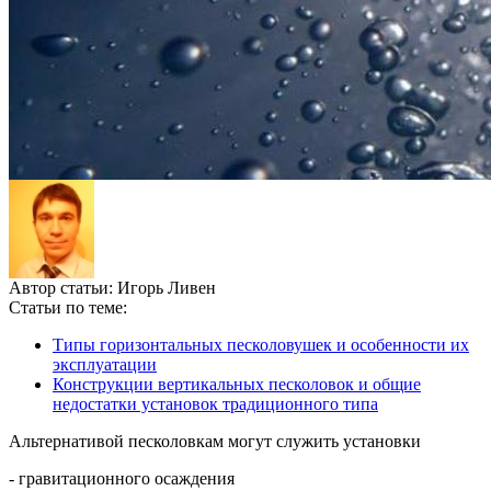
Автор статьи:
Игорь Ливен
Статьи по теме:
Типы горизонтальных песколовушек и особенности их
эксплуатации
Конструкции вертикальных песколовок и общие
недостатки установок традиционного типа
Альтернативой песколовкам могут служить установки
- гравитационного осаждения