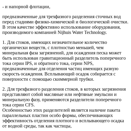
- и напорной флотации,
предназначенные для трехфазного разделения сточных вод
перед стадиями физико-химической и биологической очистки.
В этом качестве эффективно использование оборудования,
производимого компанией Nijhuis Water Technology.
1. Для стоков, имеющих незначительное количество
органически веществ, с плотностью меньшей, чем
минеральная фаза загрязнений, для осаждения песка может
быть использован гравитационный разделитель поперечного
тока серии IPS, и обратного тока, серии NPS,
предназначенные для отделения частиц имеющих разную
скорость осаждения. Всплывающий осадок собирается с
поверхности с помощью скиммерной трубки.
2. Для трехфазного разделения стоков, в которых загрязнения
представляют собой масляные или нефтяные эмульсии и
минеральную фазу, применяются разделители поперечного
тока серии CFS.
Особенностью этих разделителей является наличие пакета
параллельных пластин особо формы, обеспечивающих
эффективность отделения плотного и всплывающего осадка
от водной среды, так как частицы,