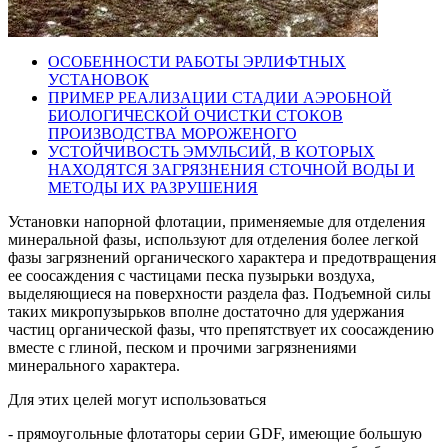
ОСОБЕННОСТИ РАБОТЫ ЭРЛИФТНЫХ
УСТАНОВОК
ПРИМЕР РЕАЛИЗАЦИИ СТАДИИ АЭРОБНОЙ
БИОЛОГИЧЕСКОЙ ОЧИСТКИ СТОКОВ
ПРОИЗВОДСТВА МОРОЖЕНОГО
УСТОЙЧИВОСТЬ ЭМУЛЬСИЙ, В КОТОРЫХ
НАХОДЯТСЯ ЗАГРЯЗНЕНИЯ СТОЧНОЙ ВОДЫ И
МЕТОДЫ ИХ РАЗРУШЕНИЯ
Установки напорной флотации, применяемые для отделения
минеральной фазы, используют для отделения более легкой
фазы загрязнений органического характера и предотвращения
ее соосаждения с частицами песка пузырьки воздуха,
выделяющиеся на поверхности раздела фаз. Подъемной силы
таких микропузырьков вполне достаточно для удержания
частиц органической фазы, что препятствует их соосаждению
вместе с глиной, песком и прочими загрязнениями
минерального характера.
Для этих целей могут использоваться
- прямоугольные флотаторы серии GDF, имеющие большую