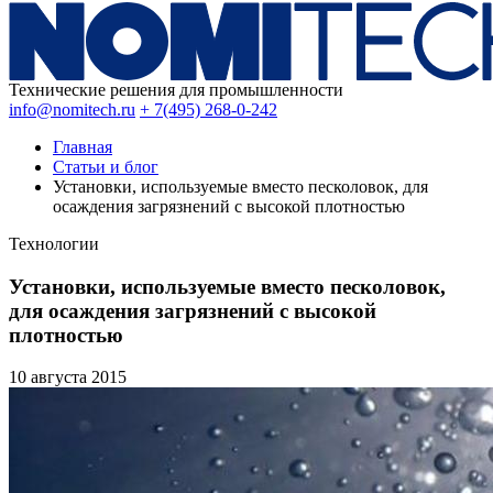
Технические решения для промышленности
info@nomitech.ru
+ 7(495) 268-0-242
Главная
Статьи и блог
Установки, используемые вместо песколовок, для
осаждения загрязнений с высокой плотностью
Технологии
Установки, используемые вместо песколовок,
для осаждения загрязнений с высокой
плотностью
10 августа
2015