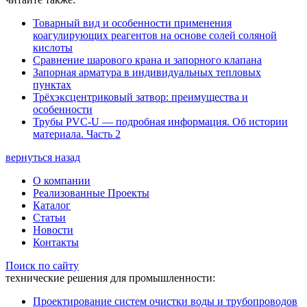
Товарный вид и особенности применения
коагулирующих реагентов на основе солей соляной
кислоты
Сравнение шарового крана и запорного клапана
Запорная арматура в индивидуальных тепловых
пунктах
Трёхэксцентриковый затвор: преимущества и
особенности
Трубы PVC-U — подробная информация. Об истории
материала. Часть 2
вернуться назад
О компании
Реализованные Проекты
Каталог
Статьи
Новости
Контакты
Поиск по сайту
технические решения для промышленности:
Проектирование систем очистки воды и трубопроводов