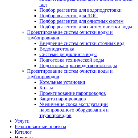
вод
Подбор реагентов для водоподготовки
Подбор реагентов для ЛОС
Подбор реагентов для очистных систем
Подбор реагентов для систем очистки воды
Проектирование систем очистки воды и
трубопроводов
Внедрение систем очистки сточных вод
Водоподготовка
Системы рециклинга воды
Подготовка технической воды
Подготовка производственной воды
Проектирование систем очистки воды и
трубопроводов
Котельные установки
Котлы
Проектирование паропроводов
Защита паропроводов
Увеличение срока эксплуатации
паропроводного оборудования и
трубопроводов
Услуги
Реализованные проекты
Каталог
Новости