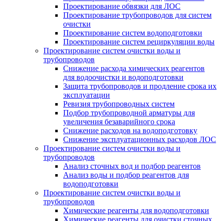
Проектирование обвязки для ЛОС
Проектирование трубопроводов для систем
очистки
Проектирование систем водоподготовки
Проектирование систем рециркуляции воды
Проектирование систем очистки воды и
трубопроводов
Снижение расхода химических реагентов
для водоочистки и водоподготовки
Защита трубопроводов и продление срока их
эксплуатации
Ревизия трубопроводных систем
Подбор трубопроводной арматуры для
увеличения безаварийного срока
Снижение расходов на водоподготовку
Снижение эксплуатационных расходов ЛОС
Проектирование систем очистки воды и
трубопроводов
Анализ сточных вод и подбор реагентов
Анализ воды и подбор реагентов для
водоподготовки
Проектирование систем очистки воды и
трубопроводов
Химические реагенты для водоподготовки
Химические реагенты для очистки сточных