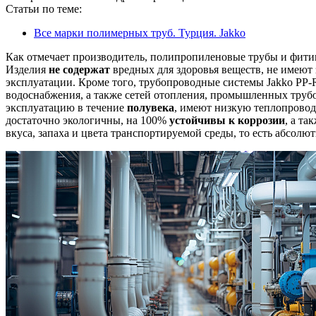
Статьи по теме:
Все марки полимерных труб. Турция. Jakko
Как отмечает производитель, полипропиленовые трубы и фити
Изделия
не содержат
вредных для здоровья веществ, не имеют 
эксплуатации. Кроме того, трубопроводные системы Jakko PP-
водоснабжения, а также сетей отопления, промышленных труб
эксплуатацию в течение
полувека
, имеют низкую теплопровод
достаточно экологичны, на 100%
устойчивы к коррозии
, а т
вкуса, запаха и цвета транспортируемой среды, то есть абсолю