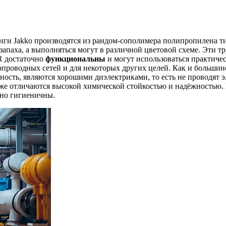
нги Jakko производятся из рандом-сополимера полипропилена т
запаха, а выполняться могут в различной цветовой схеме. Эти т
R достаточно
функциональны
и могут использоваться практиче
опроводных сетей и для некоторых других целей. Как и большин
ность, являются хорошими диэлектриками, то есть не проводят 
акже отличаются высокой химической стойкостью и надёжностью. 
тно гигиеничны.