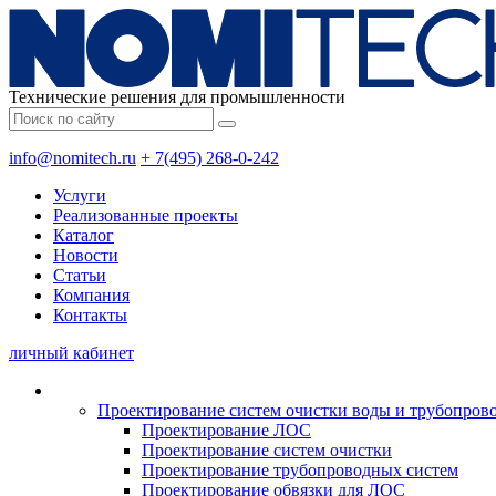
Технические решения для промышленности
info@nomitech.ru
+ 7(495) 268-0-242
Услуги
Реализованные проекты
Каталог
Новости
Статьи
Компания
Контакты
личный кабинет
Проектирование систем очистки воды и трубопров
Проектирование ЛОС
Проектирование систем очистки
Проектирование трубопроводных систем
Проектирование обвязки для ЛОС