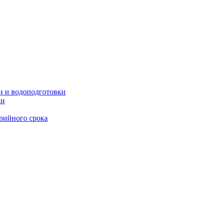
и и водоподготовки
ии
рийного срока