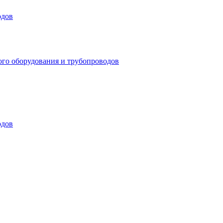
одов
ого оборудования и трубопроводов
одов