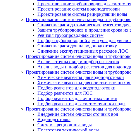
Проектирование трубопроводов для систем о
Проектирование систем водоподготовки
Проектирование систем рециркуляции воды
Проектирование систем очистки воды и трубопров
Снижение расхода химических реагентов для
Защита трубопроводов и продление срока их 
Ревизия трубопроводных систем
Подбор трубопроводной арматуры для увелич
Снижение расходов на водоподготовку
Снижение эксплуатационных расходов ЛОС
Проектирование систем очистки воды и трубопров
Анализ сточных вод и подбор реагентов
Анализ воды и подбор реагентов для водопод
Проектирование систем очистки воды и трубопров
Химические реагенты для водоподготовки
Химические реагенты для очистки сточных в
Подбор реагентов для водоподготовки
Подбор реагентов для ЛОС
Подбор реагентов для очистных систем
Подбор реагентов для систем очистки воды
Проектирование систем очистки воды и трубопров
Внедрение систем очистки сточных вод
Водоподготовка
Системы рециклинга воды
Подготовка технической воды