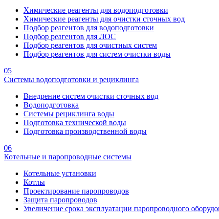
Химические реагенты для водоподготовки
Химические реагенты для очистки сточных вод
Подбор реагентов для водоподготовки
Подбор реагентов для ЛОС
Подбор реагентов для очистных систем
Подбор реагентов для систем очистки воды
05
Системы водоподготовки и рециклинга
Внедрение систем очистки сточных вод
Водоподготовка
Системы рециклинга воды
Подготовка технической воды
Подготовка производственной воды
06
Котельные и паропроводные системы
Котельные установки
Котлы
Проектирование паропроводов
Защита паропроводов
Увеличение срока эксплуатации паропроводного оборудо