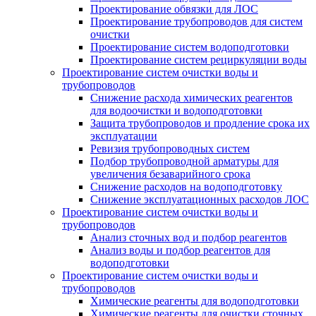
Проектирование обвязки для ЛОС
Проектирование трубопроводов для систем
очистки
Проектирование систем водоподготовки
Проектирование систем рециркуляции воды
Проектирование систем очистки воды и
трубопроводов
Снижение расхода химических реагентов
для водоочистки и водоподготовки
Защита трубопроводов и продление срока их
эксплуатации
Ревизия трубопроводных систем
Подбор трубопроводной арматуры для
увеличения безаварийного срока
Снижение расходов на водоподготовку
Снижение эксплуатационных расходов ЛОС
Проектирование систем очистки воды и
трубопроводов
Анализ сточных вод и подбор реагентов
Анализ воды и подбор реагентов для
водоподготовки
Проектирование систем очистки воды и
трубопроводов
Химические реагенты для водоподготовки
Химические реагенты для очистки сточных