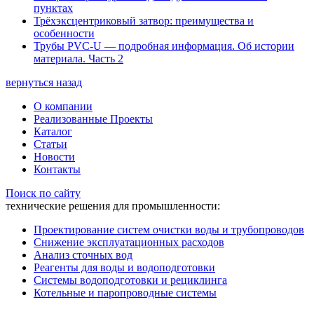
пунктах
Трёхэксцентриковый затвор: преимущества и
особенности
Трубы PVC-U — подробная информация. Об истории
материала. Часть 2
вернуться назад
О компании
Реализованные Проекты
Каталог
Статьи
Новости
Контакты
Поиск по сайту
технические решения для промышленности:
Проектирование систем очистки воды и трубопроводов
Снижение эксплуатационных расходов
Анализ сточных вод
Реагенты для воды и водоподготовки
Системы водоподготовки и рециклинга
Котельные и паропроводные системы