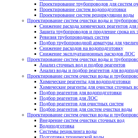
Проектирование трубопроводов для систем о
Проектирование систем водоподготовки
Проектирование систем рециркуляции воды
Проектирование систем очистки воды и трубопров
Снижение расхода химических реагентов для
Защита трубопроводов и продление срока их 
Ревизия трубопроводных систем
Подбор трубопроводной арматуры для увелич
Снижение расходов на водоподготовку
Снижение эксплуатационных расходов ЛОС
Проектирование систем очистки воды и трубопров
Анализ сточных вод и подбор реагентов
Анализ воды и подбор реагентов для водопод
Проектирование систем очистки воды и трубопров
Химические реагенты для водоподготовки
Химические реагенты для очистки сточных в
Подбор реагентов для водоподготовки
Подбор реагентов для ЛОС
Подбор реагентов для очистных систем
Подбор реагентов для систем очистки воды
Проектирование систем очистки воды и трубопров
Внедрение систем очистки сточных вод
Водоподготовка
Системы рециклинга воды
Подготовка технической воды