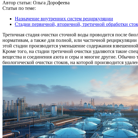
Автор статьи:
Ольга Дорофеева
Статьи по теме:
Назначение внутренних систем рециркуляции
Стадии первичной, вторичной, третичной обработки сток
Третичная стадия очистки сточной воды проводится после би
нормативам, а также для полной, или частичной рециркуляци
этой стадии производится уменьшение содержания взвешенной
Кроме того, на стадии третичной очистки удаляются такие спе
вещества и соединения азота и серы и многие другие. Обычно 
биологической очистки стоков, на которой производится удале