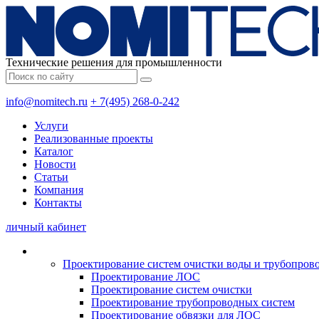
Технические решения для промышленности
info@nomitech.ru
+ 7(495) 268-0-242
Услуги
Реализованные проекты
Каталог
Новости
Статьи
Компания
Контакты
личный кабинет
Проектирование систем очистки воды и трубопров
Проектирование ЛОС
Проектирование систем очистки
Проектирование трубопроводных систем
Проектирование обвязки для ЛОС