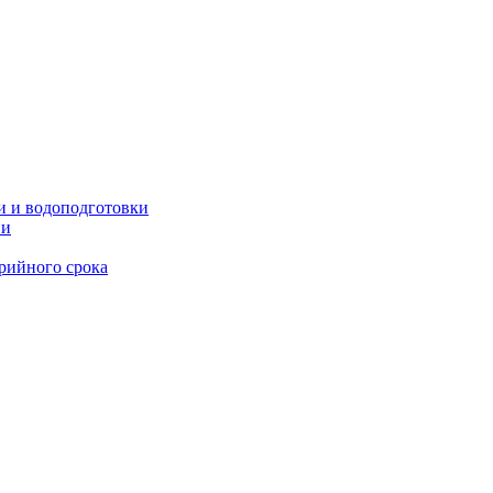
и и водоподготовки
ии
рийного срока