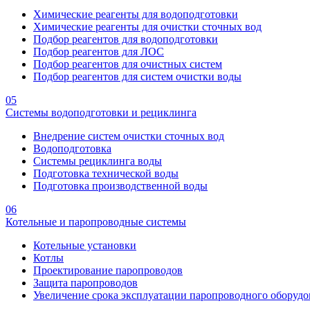
Химические реагенты для водоподготовки
Химические реагенты для очистки сточных вод
Подбор реагентов для водоподготовки
Подбор реагентов для ЛОС
Подбор реагентов для очистных систем
Подбор реагентов для систем очистки воды
05
Системы водоподготовки и рециклинга
Внедрение систем очистки сточных вод
Водоподготовка
Системы рециклинга воды
Подготовка технической воды
Подготовка производственной воды
06
Котельные и паропроводные системы
Котельные установки
Котлы
Проектирование паропроводов
Защита паропроводов
Увеличение срока эксплуатации паропроводного оборудо