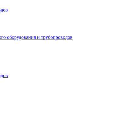
одов
ого оборудования и трубопроводов
одов