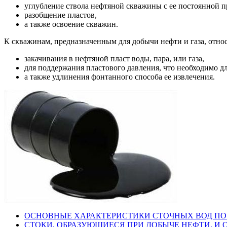
углубление ствола нефтяной скважины с ее постоянной 
разобщение пластов,
а также освоение скважин.
К скважинам, предназначенным для добычи нефти и газа, отно
закачивания в нефтяной пласт воды, пара, или газа,
для поддержания пластового давления, что необходимо 
а также удлинения фонтанного способа ее извлечения.
ОСНОВНЫЕ ХАРАКТЕРИСТИКИ СТОЧНЫХ ВОД ПО
СТОКИ, ОБРАЗУЮЩИЕСЯ ПРИ ДОБЫЧЕ НЕФТИ, И