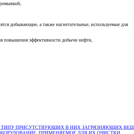
промывкой,
сятся добывающие, а также нагнетательные, используемые для
для повышения эффективности добычи нефти,
 ТИПУ ПРИСУТСТВУЮЩИХ В НИХ ЗАГРЯЗНЯЮЩИХ ВЕ
 ОБОРУДОВАНИЕ, ПРИМЕНЯЕМОЕ ДЛЯ ИХ ОЧИСТКИ