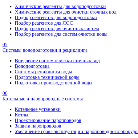
Химические реагенты для водоподготовки
Химические реагенты для очистки сточных вод
Подбор реагентов для водоподготовки
Подбор реагентов для ЛОС
Подбор реагентов для очистных систем
Подбор реагентов для систем очистки воды
05
Системы водоподготовки и рециклинга
Внедрение систем очистки сточных вод
Водоподготовка
Системы рециклинга воды
Подготовка технической воды
Подготовка производственной воды
06
Котельные и паропроводные системы
Котельные установки
Котлы
Проектирование паропроводов
Защита паропроводов
Увеличение срока эксплуатации паропроводного оборудо