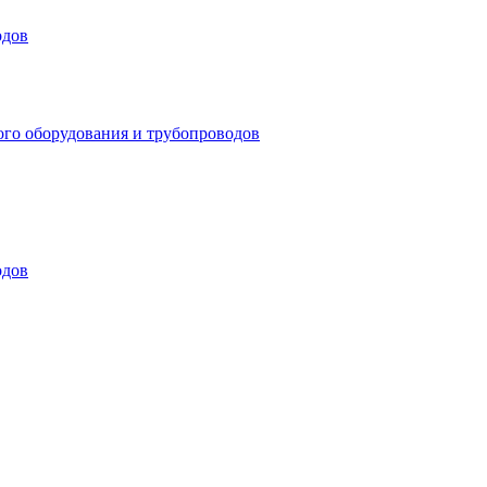
одов
ого оборудования и трубопроводов
одов