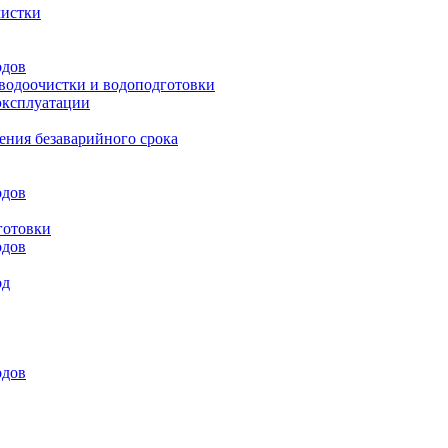
чистки
одов
 водоочистки и водоподготовки
эксплуатации
ения безаварийного срока
одов
готовки
одов
од
одов