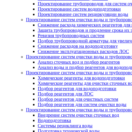
Проектирование трубопроводов для систем о
Проектирование систем водоподготовки
Проектирование систем рециркуляции воды
Проектирование систем очистки воды и трубопров
Снижение расхода химических реагентов для
Защита трубопроводов и продление срока их 
Ревизия трубопроводных систем
Подбор трубопроводной арматуры для увелич
Снижение расходов на водоподготовку
Снижение эксплуатационных расходов ЛОС
Проектирование систем очистки воды и трубопров
Анализ сточных вод и подбор реагентов
Анализ воды и подбор реагентов для водопод
Проектирование систем очистки воды и трубопров
Химические реагенты для водоподготовки
Химические реагенты для очистки сточных в
Подбор реагентов для водоподготовки
Подбор реагентов для ЛОС
Подбор реагентов для очистных систем
Подбор реагентов для систем очистки воды
Проектирование систем очистки воды и трубопров
Внедрение систем очистки сточных вод
Водоподготовка
Системы рециклинга воды
Подготовка технической воды