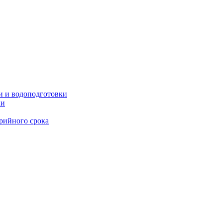
и и водоподготовки
ии
рийного срока