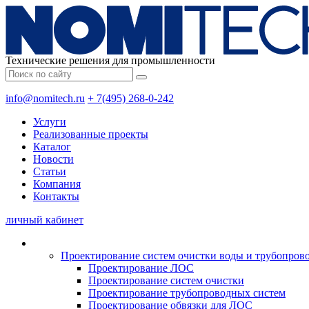
Технические решения для промышленности
info@nomitech.ru
+ 7(495) 268-0-242
Услуги
Реализованные проекты
Каталог
Новости
Статьи
Компания
Контакты
личный кабинет
Проектирование систем очистки воды и трубопров
Проектирование ЛОС
Проектирование систем очистки
Проектирование трубопроводных систем
Проектирование обвязки для ЛОС