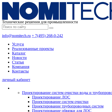
Технические решения для промышленности
info@nomitech.ru
+ 7(495) 268-0-242
Услуги
Реализованные проекты
Каталог
Новости
Статьи
Компания
Контакты
личный кабинет
Проектирование систем очистки воды и трубопров
Проектирование ЛОС
Проектирование систем очистки
Проектирование трубопроводных систем
Проектирование обвязки для ЛОС