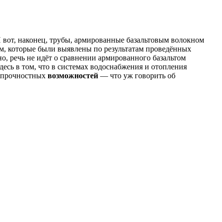
И вот, наконец, трубы, армированные базальтовым волокном
вам, которые были выявлены по результатам проведённых
о, речь не идёт о сравнении армированного базальтом
есь в том, что в системах водоснабжения и отопления
х прочностных
возможностей
— что уж говорить об