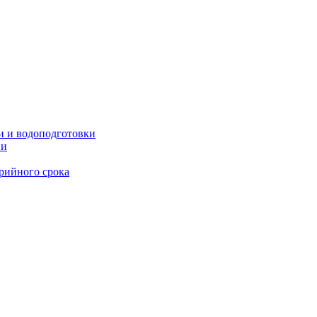
и и водоподготовки
ии
рийного срока