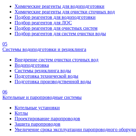
Химические реагенты для водоподготовки
Химические реагенты для очистки сточных вод
Подбор реагентов для водоподготовки
Подбор реагентов для ЛОС
Подбор реагентов для очистных систем
Подбор реагентов для систем очистки воды
05
Системы водоподготовки и рециклинга
Внедрение систем очистки сточных вод
Водоподготовка
Системы рециклинга воды
Подготовка технической воды
Подготовка производственной воды
06
Котельные и паропроводные системы
Котельные установки
Котлы
Проектирование паропроводов
Защита паропроводов
Увеличение срока эксплуатации паропроводного оборудо