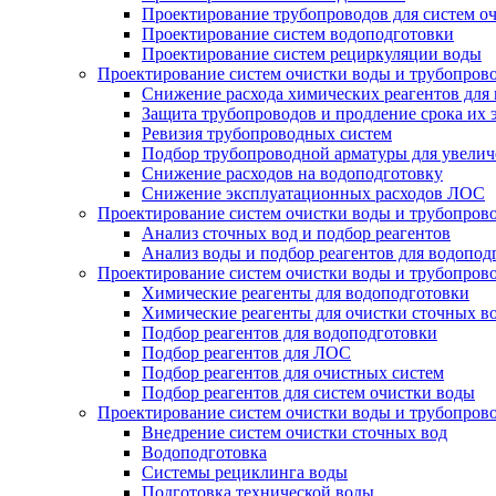
Проектирование трубопроводов для систем о
Проектирование систем водоподготовки
Проектирование систем рециркуляции воды
Проектирование систем очистки воды и трубопров
Снижение расхода химических реагентов для
Защита трубопроводов и продление срока их 
Ревизия трубопроводных систем
Подбор трубопроводной арматуры для увелич
Снижение расходов на водоподготовку
Снижение эксплуатационных расходов ЛОС
Проектирование систем очистки воды и трубопров
Анализ сточных вод и подбор реагентов
Анализ воды и подбор реагентов для водопод
Проектирование систем очистки воды и трубопров
Химические реагенты для водоподготовки
Химические реагенты для очистки сточных в
Подбор реагентов для водоподготовки
Подбор реагентов для ЛОС
Подбор реагентов для очистных систем
Подбор реагентов для систем очистки воды
Проектирование систем очистки воды и трубопров
Внедрение систем очистки сточных вод
Водоподготовка
Системы рециклинга воды
Подготовка технической воды