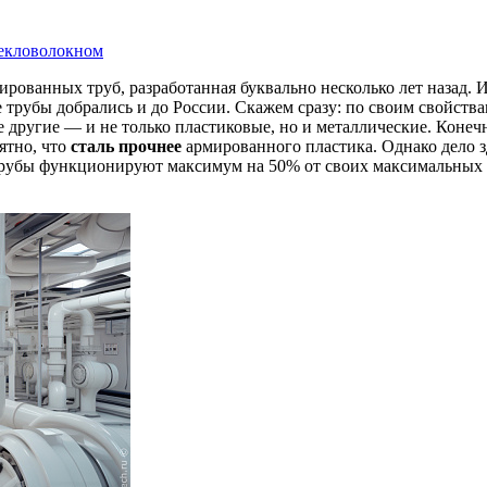
текловолокном
ованных труб, разработанная буквально несколько лет назад. 
е трубы добрались и до России. Скажем сразу: по своим свойст
другие — и не только пластиковые, но и металлические. Конечн
ятно, что
сталь прочнее
армированного пластика. Однако дело зд
трубы функционируют максимум на 50% от своих максимальны