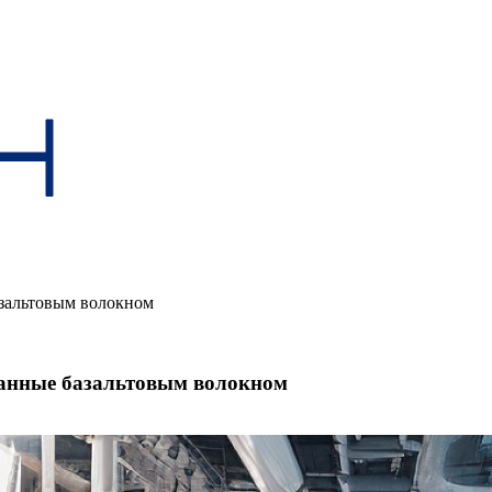
зальтовым волокном
анные базальтовым волокном