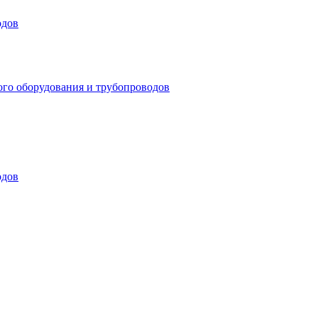
одов
ого оборудования и трубопроводов
одов