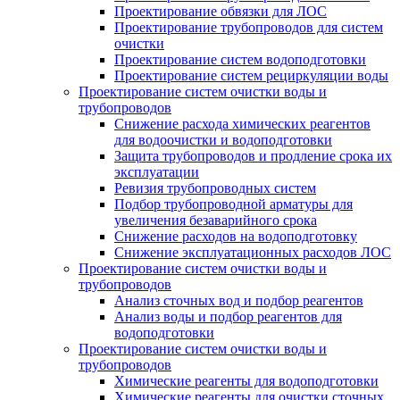
Проектирование обвязки для ЛОС
Проектирование трубопроводов для систем
очистки
Проектирование систем водоподготовки
Проектирование систем рециркуляции воды
Проектирование систем очистки воды и
трубопроводов
Снижение расхода химических реагентов
для водоочистки и водоподготовки
Защита трубопроводов и продление срока их
эксплуатации
Ревизия трубопроводных систем
Подбор трубопроводной арматуры для
увеличения безаварийного срока
Снижение расходов на водоподготовку
Снижение эксплуатационных расходов ЛОС
Проектирование систем очистки воды и
трубопроводов
Анализ сточных вод и подбор реагентов
Анализ воды и подбор реагентов для
водоподготовки
Проектирование систем очистки воды и
трубопроводов
Химические реагенты для водоподготовки
Химические реагенты для очистки сточных