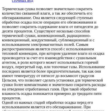
сточных вод
Термическая сушка позволяет значительно сократить
количество связанной влаги, а так же обеспечить его
обеззараживание. Она является следующей ступенью
обработки осадка после операции его обезвоживания и
позволяет сократить содержание влаги от пятидесяти до
десяти процентов. Существуют несколько способов
термической сушки, конвекционный, радиационно-
конвекционный, кондуктивный, сублимационный и с
использованием электромагнитных полей. Самым
распространенным является способ с использованием
тепловой конвекции, при котором удаление влаги из осадка
производится за счет его взаимодействия с сушильным
агентом, в роли которого может использоваться горячий
воздух, перегретый пар, или топочные газы. Использование
последних является более предпочтительным, так как они
имеют температуру от пятисот до восьмисот градусов
Цельсия, что позволяет сделать установки для термической
сушки более компактными и значительно сократить расходы
на отведение отработанных газов. При такой обработке
влажность осадка понижается примерно до тридцати пяти
процентов.
Одной из важных стадий обработки осадка перед его
использованием является его обеззараживание. При