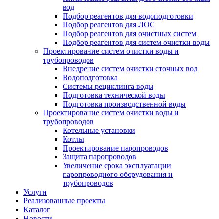
вод
Подбор реагентов для водоподготовки
Подбор реагентов для ЛОС
Подбор реагентов для очистных систем
Подбор реагентов для систем очистки воды
Проектирование систем очистки воды и
трубопроводов
Внедрение систем очистки сточных вод
Водоподготовка
Системы рециклинга воды
Подготовка технической воды
Подготовка производственной воды
Проектирование систем очистки воды и
трубопроводов
Котельные установки
Котлы
Проектирование паропроводов
Защита паропроводов
Увеличение срока эксплуатации
паропроводного оборудования и
трубопроводов
Услуги
Реализованные проекты
Каталог
Новости