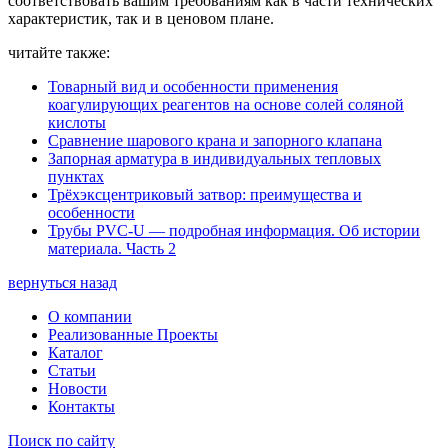
соответствовать вашим требованиям как в части технических
характеристик, так и в ценовом плане.
читайте также:
Товарный вид и особенности применения
коагулирующих реагентов на основе солей соляной
кислоты
Сравнение шарового крана и запорного клапана
Запорная арматура в индивидуальных тепловых
пунктах
Трёхэксцентриковый затвор: преимущества и
особенности
Трубы PVC-U — подробная информация. Об истории
материала. Часть 2
вернуться назад
О компании
Реализованные Проекты
Каталог
Статьи
Новости
Контакты
Поиск по сайту