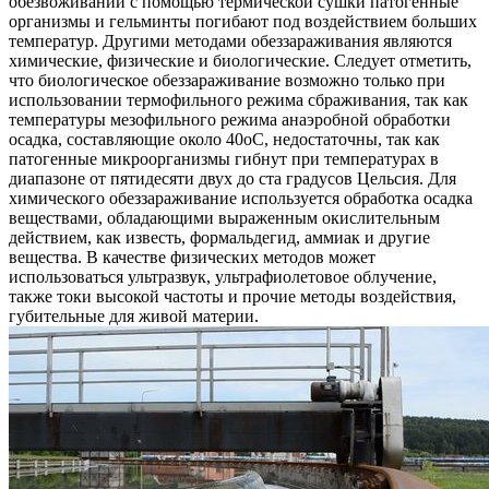
обезвоживании с помощью термической сушки патогенные
организмы и гельминты погибают под воздействием больших
температур. Другими методами обеззараживания являются
химические, физические и биологические. Следует отметить,
что биологическое обеззараживание возможно только при
использовании термофильного режима сбраживания, так как
температуры мезофильного режима анаэробной обработки
осадка, составляющие около 40оС, недостаточны, так как
патогенные микроорганизмы гибнут при температурах в
диапазоне от пятидесяти двух до ста градусов Цельсия. Для
химического обеззараживание используется обработка осадка
веществами, обладающими выраженным окислительным
действием, как известь, формальдегид, аммиак и другие
вещества. В качестве физических методов может
использоваться ультразвук, ультрафиолетовое облучение,
также токи высокой частоты и прочие методы воздействия,
губительные для живой материи.