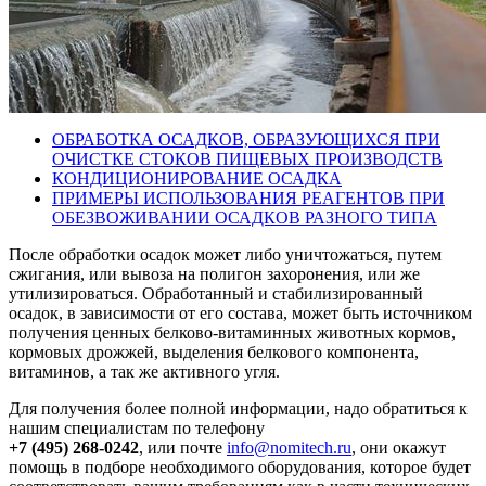
ОБРАБОТКА ОСАДКОВ, ОБРАЗУЮЩИХСЯ ПРИ
ОЧИСТКЕ СТОКОВ ПИЩЕВЫХ ПРОИЗВОДСТВ
КОНДИЦИОНИРОВАНИЕ ОСАДКА
ПРИМЕРЫ ИСПОЛЬЗОВАНИЯ РЕАГЕНТОВ ПРИ
ОБЕЗВОЖИВАНИИ ОСАДКОВ РАЗНОГО ТИПА
После обработки осадок может либо уничтожаться, путем
сжигания, или вывоза на полигон захоронения, или же
утилизироваться. Обработанный и стабилизированный
осадок, в зависимости от его состава, может быть источником
получения ценных белково-витаминных животных кормов,
кормовых дрожжей, выделения белкового компонента,
витаминов, а так же активного угля.
Для получения более полной информации, надо обратиться к
нашим специалистам по телефону
+7 (495) 268-0242
, или почте
info@nomitech.ru
, они окажут
помощь в подборе необходимого оборудования, которое будет