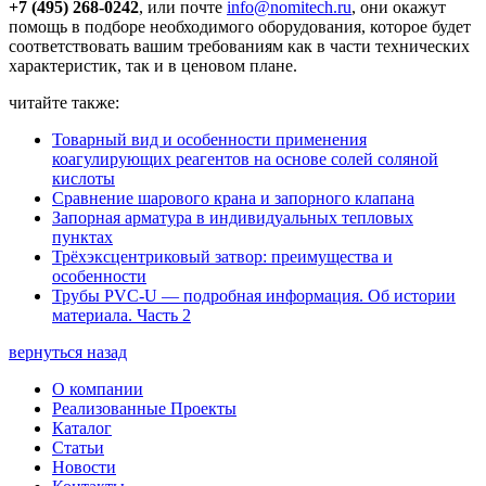
+7 (495) 268-0242
, или почте
info@nomitech.ru
, они окажут
помощь в подборе необходимого оборудования, которое будет
соответствовать вашим требованиям как в части технических
характеристик, так и в ценовом плане.
читайте также:
Товарный вид и особенности применения
коагулирующих реагентов на основе солей соляной
кислоты
Сравнение шарового крана и запорного клапана
Запорная арматура в индивидуальных тепловых
пунктах
Трёхэксцентриковый затвор: преимущества и
особенности
Трубы PVC-U — подробная информация. Об истории
материала. Часть 2
вернуться назад
О компании
Реализованные Проекты
Каталог
Статьи
Новости