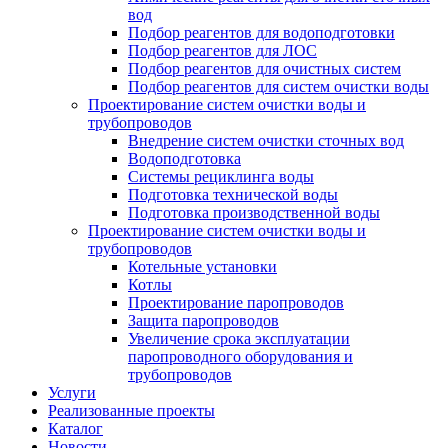
вод
Подбор реагентов для водоподготовки
Подбор реагентов для ЛОС
Подбор реагентов для очистных систем
Подбор реагентов для систем очистки воды
Проектирование систем очистки воды и
трубопроводов
Внедрение систем очистки сточных вод
Водоподготовка
Системы рециклинга воды
Подготовка технической воды
Подготовка производственной воды
Проектирование систем очистки воды и
трубопроводов
Котельные установки
Котлы
Проектирование паропроводов
Защита паропроводов
Увеличение срока эксплуатации
паропроводного оборудования и
трубопроводов
Услуги
Реализованные проекты
Каталог
Новости