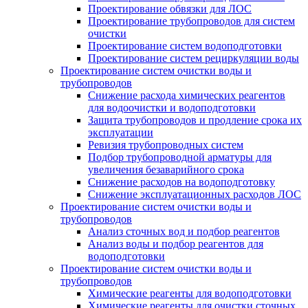
Проектирование обвязки для ЛОС
Проектирование трубопроводов для систем
очистки
Проектирование систем водоподготовки
Проектирование систем рециркуляции воды
Проектирование систем очистки воды и
трубопроводов
Снижение расхода химических реагентов
для водоочистки и водоподготовки
Защита трубопроводов и продление срока их
эксплуатации
Ревизия трубопроводных систем
Подбор трубопроводной арматуры для
увеличения безаварийного срока
Снижение расходов на водоподготовку
Снижение эксплуатационных расходов ЛОС
Проектирование систем очистки воды и
трубопроводов
Анализ сточных вод и подбор реагентов
Анализ воды и подбор реагентов для
водоподготовки
Проектирование систем очистки воды и
трубопроводов
Химические реагенты для водоподготовки
Химические реагенты для очистки сточных