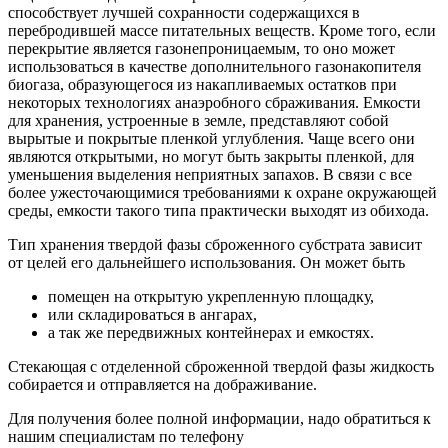
способствует лучшей сохранности содержащихся в
перебродившей массе питательных веществ. Кроме того, если
перекрытие является газонепроницаемым, то оно может
использоваться в качестве дополнительного газонакопителя
биогаза, образующегося из накапливаемых остатков при
некоторых технологиях анаэробного сбраживания. Емкости
для хранения, устроенные в земле, представляют собой
вырытые и покрытые пленкой углубления. Чаще всего они
являются открытыми, но могут быть закрыты пленкой, для
уменьшения выделения неприятных запахов. В связи с все
более ужесточающимися требованиями к охране окружающей
среды, емкости такого типа практически выходят из обихода.
Тип хранения твердой фазы сброженного субстрата зависит
от целей его дальнейшего использования. Он может быть
помещен на открытую укрепленную площадку,
или складироваться в ангарах,
а так же передвижных контейнерах и емкостях.
Стекающая с отделенной сброженной твердой фазы жидкость
собирается и отправляется на дображивание.
Для получения более полной информации, надо обратиться к
нашим специалистам по телефону