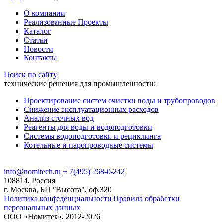
О компании
Реализованные Проекты
Каталог
Статьи
Новости
Контакты
Поиск по сайту
технические решения для промышленности:
Проектирование систем очистки воды и трубопроводов
Снижение эксплуатационных расходов
Анализ сточных вод
Реагенты для воды и водоподготовки
Системы водоподготовки и рециклинга
Котельные и паропроводные системы
info@nomitech.ru
+ 7(495) 268-0-242
108814, Россия
г. Москва, БЦ "Высота", оф.320
Политика конфеденциальности
Правила обработки
персональных данных
ООО «Номитек», 2012-2026