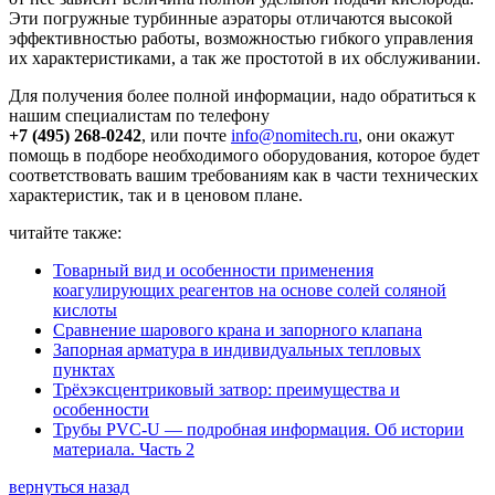
Эти погружные турбинные аэраторы отличаются высокой
эффективностью работы, возможностью гибкого управления
их характеристиками, а так же простотой в их обслуживании.
Для получения более полной информации, надо обратиться к
нашим специалистам по телефону
+7 (495) 268-0242
, или почте
info@nomitech.ru
, они окажут
помощь в подборе необходимого оборудования, которое будет
соответствовать вашим требованиям как в части технических
характеристик, так и в ценовом плане.
читайте также:
Товарный вид и особенности применения
коагулирующих реагентов на основе солей соляной
кислоты
Сравнение шарового крана и запорного клапана
Запорная арматура в индивидуальных тепловых
пунктах
Трёхэксцентриковый затвор: преимущества и
особенности
Трубы PVC-U — подробная информация. Об истории
материала. Часть 2
вернуться назад