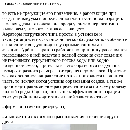
- самовсасывающие системы,
то есть не требующие его подведения, а работающие при
создании вакуума в определенной части установки аэрации.
Полная удельная подача кислорода у систем первого типа
выше, чем у второго, самовсасывающего.
Аэраторы погружного типа просты в установке и
эксплуатации, и их достаточно легко обслуживать, особенно в
сравнении с воздушно-диффузорными системами
аэрации.Турбина аэратора работает по принципу рассеивания
подводимого к ней воздуха в водной среде за счет создания
интенсивного турбулентного потока воды или водно-
воздушной смеси, в результате чего образуются воздушные
пузырьки разного размера – от среднего до мелкого. При этом,
так как основное направление потока приходится на донную
часть, то исключаются условия образования осадка, а так же
происходит равномерное распределение газа по всему объему
водной среды. Однако, показатель эффективности аэрации
этих устройств находится в сильной зависимости от
- формы и размеров резервуара,
- а так же от их взаимного расположения и влияния друг на
друга.