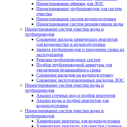
Проектирование обвязки для ЛОС
Проектирование трубопроводов для систем
очистки
Проектирование систем водоподготовки
Проектирование систем рециркуляции воды
Проектирование систем очистки воды и
трубопроводов
Снижение расхода химических реагентов
для водоочистки и водоподготовки
Защита трубопроводов и продление срока их
эксплуатации
Ревизия трубопроводных систем
Подбор трубопроводной арматуры для
увеличения безаварийного срока
Снижение расходов на водоподготовку
Снижение эксплуатационных расходов ЛОС
Проектирование систем очистки воды и
трубопроводов
Анализ сточных вод и подбор реагентов
Анализ воды и подбор реагентов для
водоподготовки
Проектирование систем очистки воды и
трубопроводов
Химические реагенты для водоподготовки
Химические реагенты для очистки сточных