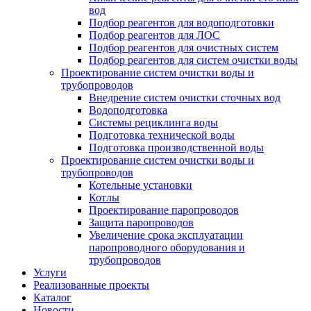
вод
Подбор реагентов для водоподготовки
Подбор реагентов для ЛОС
Подбор реагентов для очистных систем
Подбор реагентов для систем очистки воды
Проектирование систем очистки воды и
трубопроводов
Внедрение систем очистки сточных вод
Водоподготовка
Системы рециклинга воды
Подготовка технической воды
Подготовка производственной воды
Проектирование систем очистки воды и
трубопроводов
Котельные установки
Котлы
Проектирование паропроводов
Защита паропроводов
Увеличение срока эксплуатации
паропроводного оборудования и
трубопроводов
Услуги
Реализованные проекты
Каталог
Новости