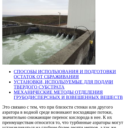
СПОСОБЫ ИСПОЛЬЗОВАНИЯ И ПОДГОТОВКИ
ОСТАТОК ОТ СБРАЖИВАНИЯ
УСТАНОВКИ, ИСПОЛЬЗУЕМЫЕ ДЛЯ ПОДАЧИ
ТВЕРДОГО СУБСТРАТА
МЕХАНИЧЕСКИЕ МЕТОДЫ ОТДЕЛЕНИЯ
ГРУБОДИСПЕРСНЫХ И ВЗВЕШЕННЫХ ВЕЩЕСТВ
Это связано с тем, что при близости стенки или другого
аэратора в водной среде возникают восходящие потоки,
значительно снижающие перенос кислорода в нее. К их
преимуществам относится то, что турбинные аэраторы могут
устанавливаться на глубине более десяти метров, а так же