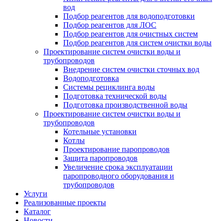
вод
Подбор реагентов для водоподготовки
Подбор реагентов для ЛОС
Подбор реагентов для очистных систем
Подбор реагентов для систем очистки воды
Проектирование систем очистки воды и
трубопроводов
Внедрение систем очистки сточных вод
Водоподготовка
Системы рециклинга воды
Подготовка технической воды
Подготовка производственной воды
Проектирование систем очистки воды и
трубопроводов
Котельные установки
Котлы
Проектирование паропроводов
Защита паропроводов
Увеличение срока эксплуатации
паропроводного оборудования и
трубопроводов
Услуги
Реализованные проекты
Каталог
Новости