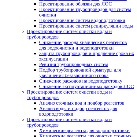
Проектирование обвязки для ЛОС
Проектирование трубопроводов для систем
очистки
Проектирование систем водоподготовки
Проектирование систем рециркуляции воды
Проектирование систем очистки воды и
трубопроводов
Снижение расхода химических реагентов
для водоочистки и водоподготовки
Защита трубопроводов и продление срока их
эксплуатации
Ревизия трубопроводных систем
Подбор трубопроводной арматуры для
увеличения безаварийного срока
Снижение расходов на водоподготовку
Снижение эксплуатационных расходов ЛОС
Проектирование систем очистки воды и
трубопроводов
Анализ сточных вод и подбор реагентов
Анализ воды и подбор реагентов для
водоподготовки
Проектирование систем очистки воды и
трубопроводов
Химические реагенты для водоподготовки
Химические реагенты для очистки сточных