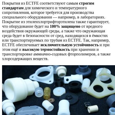
Покрытия из ECTFE соответствуют самым
строгим
стандартам
для химического и температурного
сопротивления, которое требуется для производства
специального оборудования — например, в лабораториях.
Покрытие из этиленхлортрифторэтилена также гарантирует,
что оборудование будет на
100% защищено
от вредного
воздействия окружающей среды, а также что окружающая
среда будет в безопасности от сред, находящихся в ёмкостях
или транспортируемых по трубам из ECTFE. Так, например,
ECTFE обеспечивает
исключительную устойчивость
и при
этом ещё и
высокую термостойкость
при хранении и
транспортировке аммиачно-содовых фторполимеров, а также
хлорсодержащих веществ.