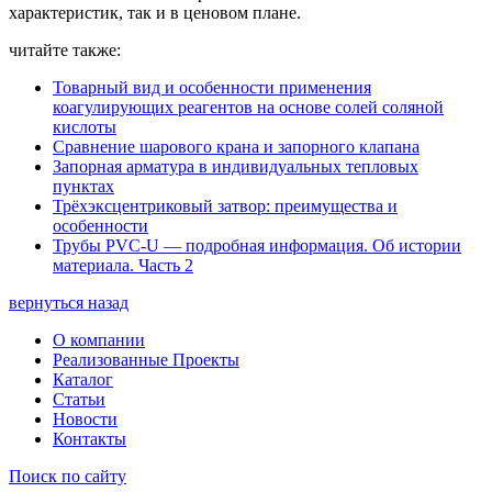
характеристик, так и в ценовом плане.
читайте также:
Товарный вид и особенности применения
коагулирующих реагентов на основе солей соляной
кислоты
Сравнение шарового крана и запорного клапана
Запорная арматура в индивидуальных тепловых
пунктах
Трёхэксцентриковый затвор: преимущества и
особенности
Трубы PVC-U — подробная информация. Об истории
материала. Часть 2
вернуться назад
О компании
Реализованные Проекты
Каталог
Статьи
Новости
Контакты
Поиск по сайту