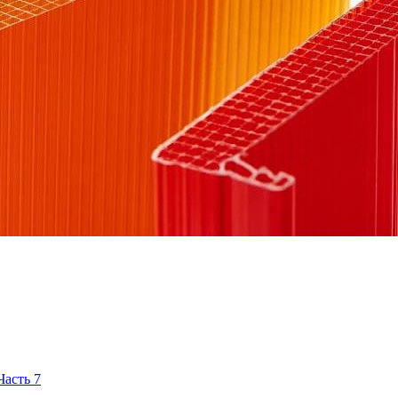
асть 7