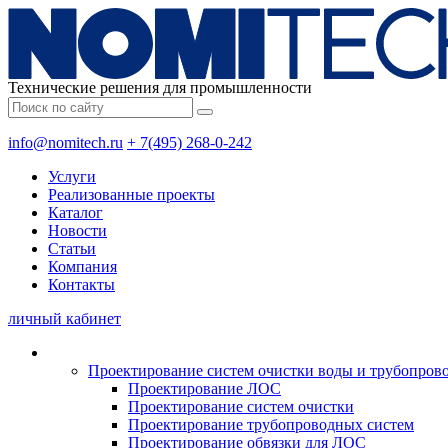
Технические решения для промышленности
info@nomitech.ru
+ 7(495) 268-0-242
Услуги
Реализованные проекты
Каталог
Новости
Статьи
Компания
Контакты
личный кабинет
Проектирование систем очистки воды и трубопров
Проектирование ЛОС
Проектирование систем очистки
Проектирование трубопроводных систем
Проектирование обвязки для ЛОС