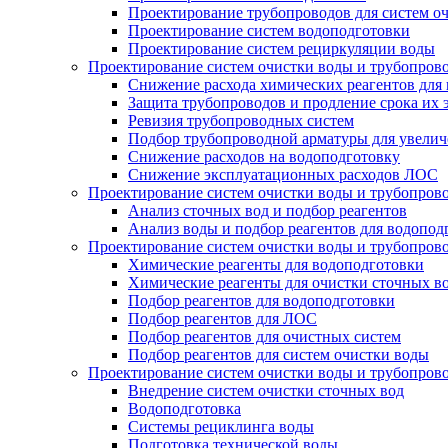
Проектирование трубопроводов для систем о
Проектирование систем водоподготовки
Проектирование систем рециркуляции воды
Проектирование систем очистки воды и трубопров
Снижение расхода химических реагентов для
Защита трубопроводов и продление срока их 
Ревизия трубопроводных систем
Подбор трубопроводной арматуры для увелич
Снижение расходов на водоподготовку
Снижение эксплуатационных расходов ЛОС
Проектирование систем очистки воды и трубопров
Анализ сточных вод и подбор реагентов
Анализ воды и подбор реагентов для водопод
Проектирование систем очистки воды и трубопров
Химические реагенты для водоподготовки
Химические реагенты для очистки сточных в
Подбор реагентов для водоподготовки
Подбор реагентов для ЛОС
Подбор реагентов для очистных систем
Подбор реагентов для систем очистки воды
Проектирование систем очистки воды и трубопров
Внедрение систем очистки сточных вод
Водоподготовка
Системы рециклинга воды
Подготовка технической воды