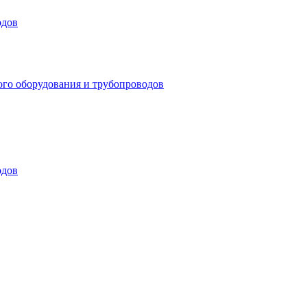
одов
ого оборудования и трубопроводов
одов