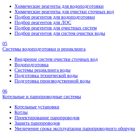
Химические реагенты для водоподготовки
Химические реагенты для очистки сточных вод
Подбор реагентов для водоподготовки
Подбор реагентов для ЛОС
Подбор реагентов для очистных систем
Подбор реагентов для систем очистки воды
05
Системы водоподготовки и рециклинга
Внедрение систем очистки сточных вод
Водоподготовка
Системы рециклинга воды
Подготовка технической воды
Подготовка производственной воды
06
Котельные и паропроводные системы
Котельные установки
Котлы
Проектирование паропроводов
Защита паропроводов
Увеличение срока эксплуатации паропроводного оборудо