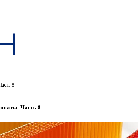
асть 8
онаты. Часть 8