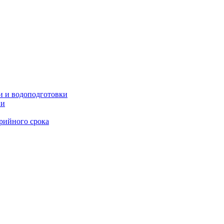
и и водоподготовки
ии
рийного срока