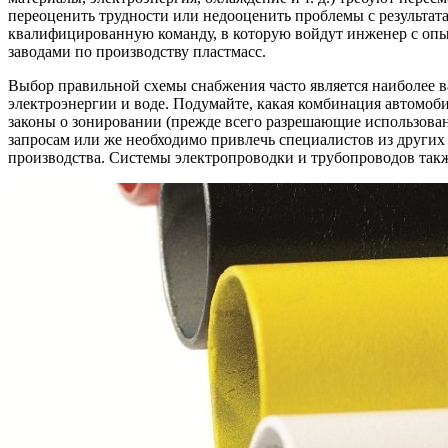
переоценить трудности или недооценить проблемы с результат
квалифицированную команду, в которую войдут инженер с опы
заводами по производству пластмасс.
Выбор правильной схемы снабжения часто является наиболее в
электроэнергии и воде. Подумайте, какая комбинация автомоб
законы о зонировании (прежде всего разрешающие использован
запросам или же необходимо привлечь специалистов из других
производства. Системы электропроводки и трубопроводов так