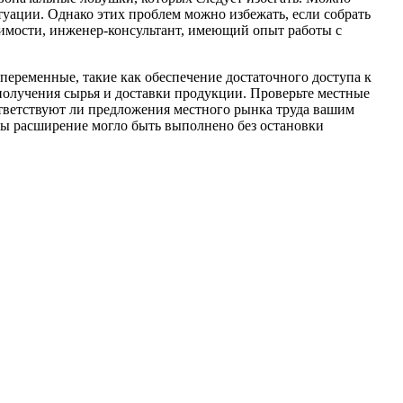
туации. Однако этих проблем можно избежать, если собрать
имости, инженер-консультант, имеющий опыт работы с
еременные, такие как обеспечение достаточного доступа к
получения сырья и доставки продукции. Проверьте местные
тветствуют ли предложения местного рынка труда вашим
обы расширение могло быть выполнено без остановки