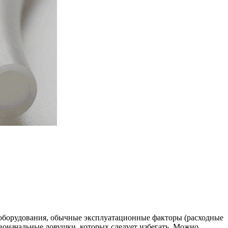
 оборудования, обычные эксплуатационные факторы (расходные
рвоначальные ловушки, которых следует избегать. Можно