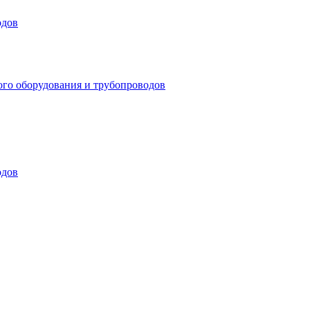
одов
ого оборудования и трубопроводов
одов