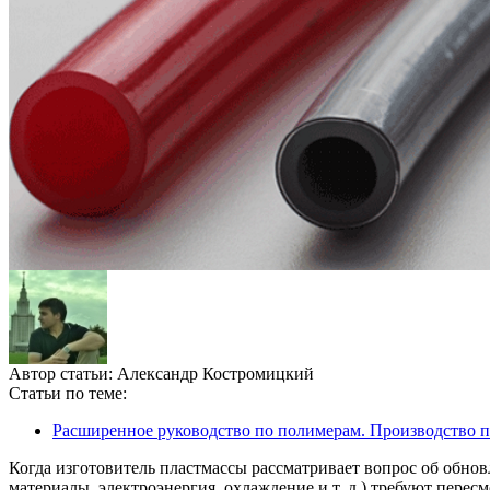
Автор статьи:
Александр Костромицкий
Статьи по теме:
Расширенное руководство по полимерам. Производство пл
Когда изготовитель пластмассы рассматривает вопрос об обно
материалы, электроэнергия, охлаждение и т. д.) требуют пер