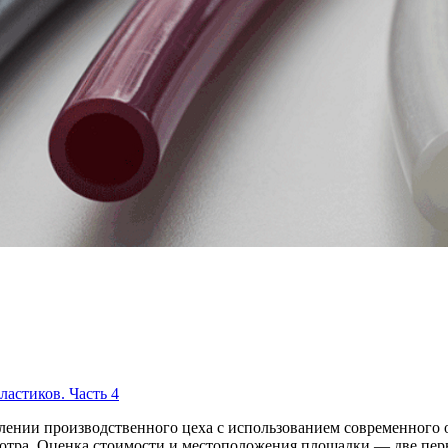
астиков. Часть 4
влении производственного цеха с использованием современного
есмотра. Оценка стоимости и местоположения площадки — две пе