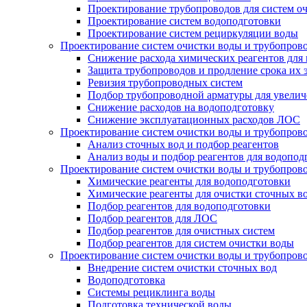
Проектирование трубопроводов для систем о
Проектирование систем водоподготовки
Проектирование систем рециркуляции воды
Проектирование систем очистки воды и трубопров
Снижение расхода химических реагентов для
Защита трубопроводов и продление срока их 
Ревизия трубопроводных систем
Подбор трубопроводной арматуры для увелич
Снижение расходов на водоподготовку
Снижение эксплуатационных расходов ЛОС
Проектирование систем очистки воды и трубопров
Анализ сточных вод и подбор реагентов
Анализ воды и подбор реагентов для водопод
Проектирование систем очистки воды и трубопров
Химические реагенты для водоподготовки
Химические реагенты для очистки сточных в
Подбор реагентов для водоподготовки
Подбор реагентов для ЛОС
Подбор реагентов для очистных систем
Подбор реагентов для систем очистки воды
Проектирование систем очистки воды и трубопров
Внедрение систем очистки сточных вод
Водоподготовка
Системы рециклинга воды
Подготовка технической воды