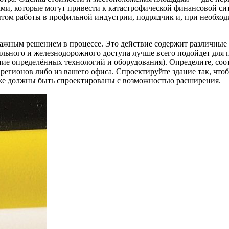
ами, которые могут привести к катастрофической финансовой си
том работы в профильной индустрии, подрядчик и, при необход
ажным решением в процессе. Это действие содержит различные п
ильного и железнодорожного доступа лучше всего подойдет для 
ие определённых технологий и оборудования). Определите, соо
 регионов либо из вашего офиса. Спроектируйте здание так, чт
же должны быть спроектированы с возможностью расширения.