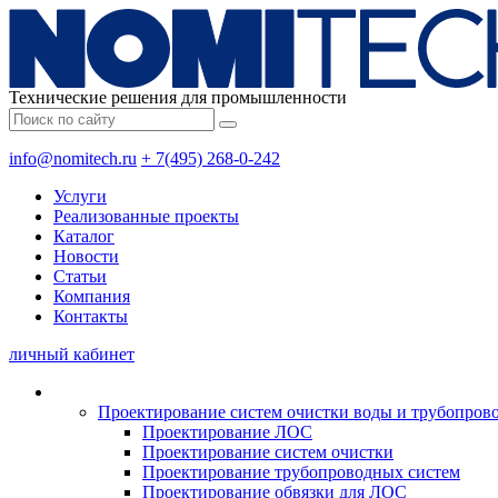
Технические решения для промышленности
info@nomitech.ru
+ 7(495) 268-0-242
Услуги
Реализованные проекты
Каталог
Новости
Статьи
Компания
Контакты
личный кабинет
Проектирование систем очистки воды и трубопров
Проектирование ЛОС
Проектирование систем очистки
Проектирование трубопроводных систем
Проектирование обвязки для ЛОС