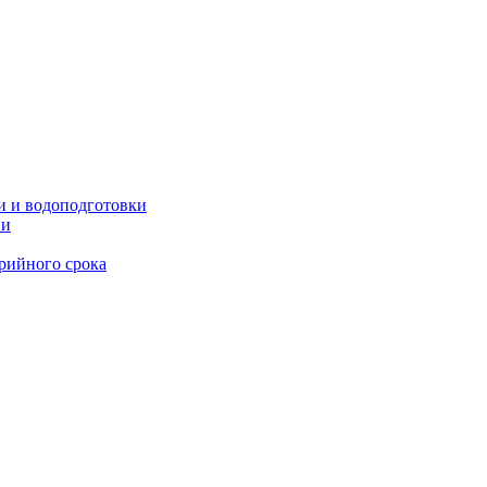
и и водоподготовки
ии
рийного срока