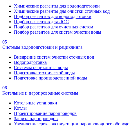
Химические реагенты для водоподготовки
Химические реагенты для очистки сточных вод
Подбор реагентов для водоподготовки
Подбор реагентов для ЛОС
Подбор реагентов для очистных систем
Подбор реагентов для систем очистки воды
05
Системы водоподготовки и рециклинга
Внедрение систем очистки сточных вод
Водоподготовка
Системы рециклинга воды
Подготовка технической воды
Подготовка производственной воды
06
Котельные и паропроводные системы
Котельные установки
Котлы
Проектирование паропроводов
Защита паропроводов
Увеличение срока эксплуатации паропроводного оборудо