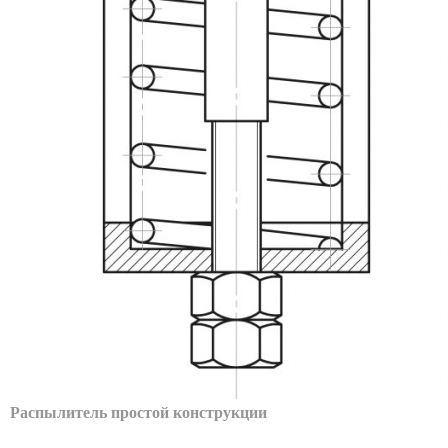
Распылитель простой конструкции