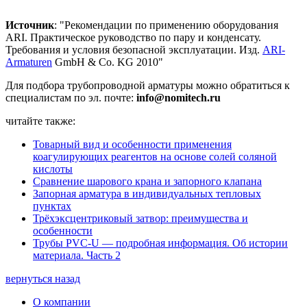
Источник
: "Рекомендации по применению оборудования
ARI. Практическое руководство по пару и конденсату.
Требования и условия безопасной эксплуатации. Изд.
ARI-
Armaturen
GmbH & Co. KG 2010"
Для подбора трубопроводной арматуры можно обратиться к
специалистам по эл. почте:
info@nomitech.ru
читайте также:
Товарный вид и особенности применения
коагулирующих реагентов на основе солей соляной
кислоты
Сравнение шарового крана и запорного клапана
Запорная арматура в индивидуальных тепловых
пунктах
Трёхэксцентриковый затвор: преимущества и
особенности
Трубы PVC-U — подробная информация. Об истории
материала. Часть 2
вернуться назад
О компании