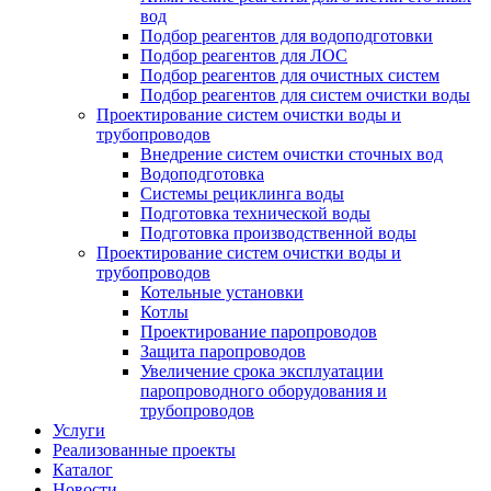
вод
Подбор реагентов для водоподготовки
Подбор реагентов для ЛОС
Подбор реагентов для очистных систем
Подбор реагентов для систем очистки воды
Проектирование систем очистки воды и
трубопроводов
Внедрение систем очистки сточных вод
Водоподготовка
Системы рециклинга воды
Подготовка технической воды
Подготовка производственной воды
Проектирование систем очистки воды и
трубопроводов
Котельные установки
Котлы
Проектирование паропроводов
Защита паропроводов
Увеличение срока эксплуатации
паропроводного оборудования и
трубопроводов
Услуги
Реализованные проекты
Каталог
Новости