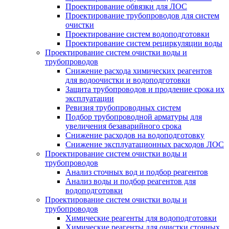
Проектирование обвязки для ЛОС
Проектирование трубопроводов для систем
очистки
Проектирование систем водоподготовки
Проектирование систем рециркуляции воды
Проектирование систем очистки воды и
трубопроводов
Снижение расхода химических реагентов
для водоочистки и водоподготовки
Защита трубопроводов и продление срока их
эксплуатации
Ревизия трубопроводных систем
Подбор трубопроводной арматуры для
увеличения безаварийного срока
Снижение расходов на водоподготовку
Снижение эксплуатационных расходов ЛОС
Проектирование систем очистки воды и
трубопроводов
Анализ сточных вод и подбор реагентов
Анализ воды и подбор реагентов для
водоподготовки
Проектирование систем очистки воды и
трубопроводов
Химические реагенты для водоподготовки
Химические реагенты для очистки сточных