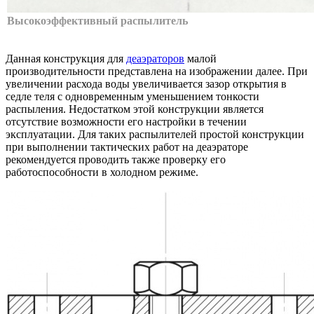
Высокоэффективный распылитель
Данная конструкция для
деаэраторов
малой
производительности представлена на изображении далее. При
увеличении расхода воды увеличивается зазор открытия в
седле теля с одновременным уменьшением тонкости
распыления. Недостатком этой конструкции является
отсутствие возможности его настройки в течении
эксплуатации. Для таких распылителей простой конструкции
при выполнении тактических работ на деаэраторе
рекомендуется проводить также проверку его
работоспособности в холодном режиме.