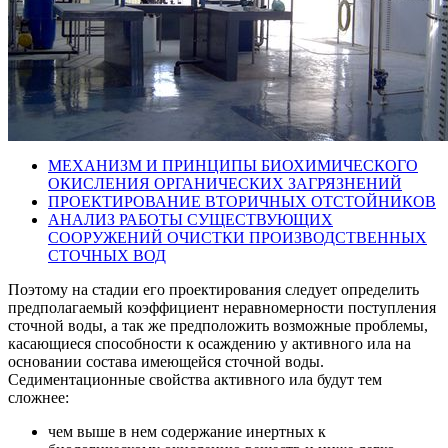
МЕХАНИЗМ И ПРИНЦИПЫ БИОХИМИЧЕСКОГО
ОКИСЛЕНИЯ ОРГАНИЧЕСКИХ ЗАГРЯЗНЕНИЙ
ПРОЕКТИРОВАНИЕ ВТОРИЧНЫХ ОТСТОЙНИКОВ
АНАЛИЗ РАБОТЫ СУЩЕСТВУЮЩИХ
СООРУЖЕНИЙ ОЧИСТКИ ПРОИЗВОДСТВЕННЫХ
СТОЧНЫХ ВОД
Поэтому на стадии его проектирования следует определить
предполагаемый коэффициент неравномерности поступления
сточной воды, а так же предположить возможные проблемы,
касающиеся способности к осаждению у активного ила на
основании состава имеющейся сточной воды.
Седиментационные свойства активного ила будут тем
сложнее:
чем выше в нем содержание инертных к