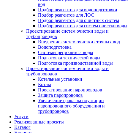
вод
Подбор реагентов для водоподготовки
Подбор реагентов для ЛОС
Подбор реагентов для очистных систем
Подбор реагентов для систем очистки воды
Проектирование систем очистки воды и
трубопроводов
Внедрение систем очистки сточных вод
Водоподготовка
Системы рециклинга воды
Подготовка технической воды
Подготовка производственной воды
Проектирование систем очистки воды и
трубопроводов
Котельные установки
Котлы
Проектирование паропроводов
Защита паропроводов
Увеличение срока эксплуатации
паропроводного оборудования и
трубопроводов
Услуги
Реализованные проекты
Каталог
Новости