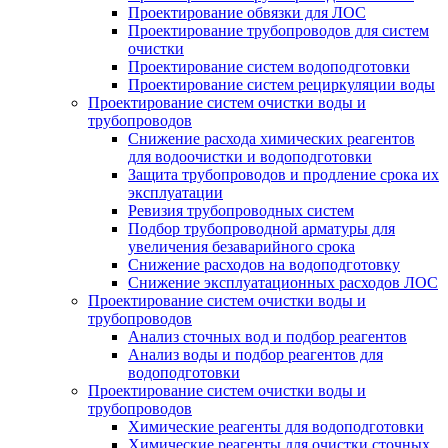
Проектирование обвязки для ЛОС
Проектирование трубопроводов для систем
очистки
Проектирование систем водоподготовки
Проектирование систем рециркуляции воды
Проектирование систем очистки воды и
трубопроводов
Снижение расхода химических реагентов
для водоочистки и водоподготовки
Защита трубопроводов и продление срока их
эксплуатации
Ревизия трубопроводных систем
Подбор трубопроводной арматуры для
увеличения безаварийного срока
Снижение расходов на водоподготовку
Снижение эксплуатационных расходов ЛОС
Проектирование систем очистки воды и
трубопроводов
Анализ сточных вод и подбор реагентов
Анализ воды и подбор реагентов для
водоподготовки
Проектирование систем очистки воды и
трубопроводов
Химические реагенты для водоподготовки
Химические реагенты для очистки сточных