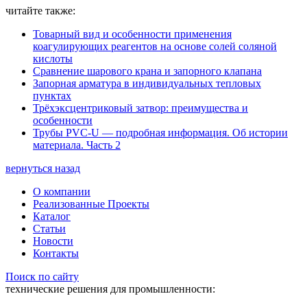
читайте также:
Товарный вид и особенности применения
коагулирующих реагентов на основе солей соляной
кислоты
Сравнение шарового крана и запорного клапана
Запорная арматура в индивидуальных тепловых
пунктах
Трёхэксцентриковый затвор: преимущества и
особенности
Трубы PVC-U — подробная информация. Об истории
материала. Часть 2
вернуться назад
О компании
Реализованные Проекты
Каталог
Статьи
Новости
Контакты
Поиск по сайту
технические решения для промышленности: