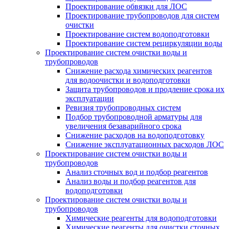
Проектирование обвязки для ЛОС
Проектирование трубопроводов для систем
очистки
Проектирование систем водоподготовки
Проектирование систем рециркуляции воды
Проектирование систем очистки воды и
трубопроводов
Снижение расхода химических реагентов
для водоочистки и водоподготовки
Защита трубопроводов и продление срока их
эксплуатации
Ревизия трубопроводных систем
Подбор трубопроводной арматуры для
увеличения безаварийного срока
Снижение расходов на водоподготовку
Снижение эксплуатационных расходов ЛОС
Проектирование систем очистки воды и
трубопроводов
Анализ сточных вод и подбор реагентов
Анализ воды и подбор реагентов для
водоподготовки
Проектирование систем очистки воды и
трубопроводов
Химические реагенты для водоподготовки
Химические реагенты для очистки сточных