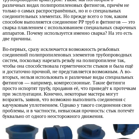
различных видах полипропиленовых фитингов, причём не
только о самых распространённых, но и о специальных
соединительных элементах. Но прежде всего о том, каким
способом выполняется соединение PP труб и фитингов — это
сварка плавлением с использованием специальных сварочных
аппаратов. Почему используется именно сварка? На это есть
две причины.
Во-первых, сразу исключается возможность резьбовых
соединений полипропиленовых элементов трубопроводных
систем, поскольку нарезать резьбу на полипропилене так,
чтобы она способствовала герметичности стыков и была ещё
и достаточно прочной, не представляется возможным. А во-
вторых, нельзя использовать и различные виды специальных
фитингов — например, компрессионные. Такие фитинги
просто испортят трубу, продавив её, что приведёт к протечкам
при эксплуатации. Конечно, некоторые мастера могут
возразить, заявив, что возможно выполнить соединения с
каучуковым уплотнением. Однако у такого соединения свои
проблемы, и в частности, невысокая прочность: стык потечёт
буквально от одного неосторожного движения.