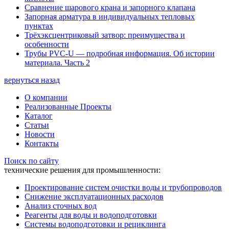
Сравнение шарового крана и запорного клапана
Запорная арматура в индивидуальных тепловых
пунктах
Трёхэксцентриковый затвор: преимущества и
особенности
Трубы PVC-U — подробная информация. Об истории
материала. Часть 2
вернуться назад
О компании
Реализованные Проекты
Каталог
Статьи
Новости
Контакты
Поиск по сайту
технические решения для промышленности:
Проектирование систем очистки воды и трубопроводов
Снижение эксплуатационных расходов
Анализ сточных вод
Реагенты для воды и водоподготовки
Системы водоподготовки и рециклинга