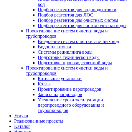
вод
Подбор реагентов для водоподготовки
Подбор реагентов для ЛОС
Подбор реагентов для очистных систем
Подбор реагентов для систем очистки воды
Проектирование систем очистки воды и
трубопроводов
Внедрение систем очистки сточных вод
Водоподготовка
Системы рециклинга воды
Подготовка технической воды
Подготовка производственной воды
Проектирование систем очистки воды и
трубопроводов
Котельные установки
Котлы
Проектирование паропроводов
Защита паропроводов
Увеличение срока эксплуатации
паропроводного оборудования и
трубопроводов
Услуги
Реализованные проекты
Каталог
Новости