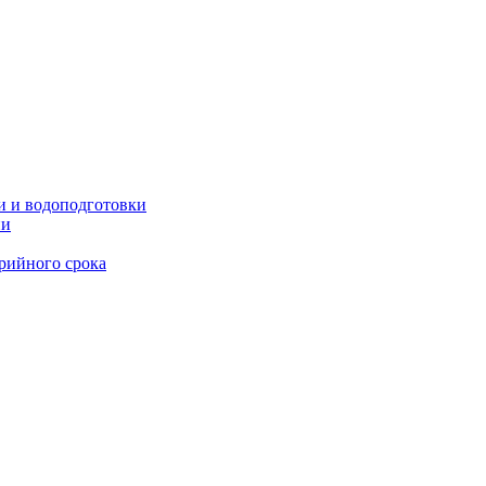
и и водоподготовки
ии
рийного срока