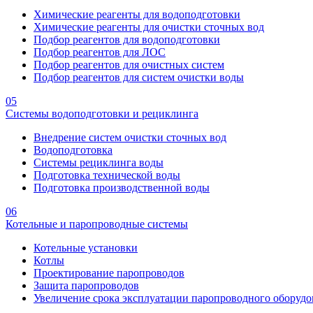
Химические реагенты для водоподготовки
Химические реагенты для очистки сточных вод
Подбор реагентов для водоподготовки
Подбор реагентов для ЛОС
Подбор реагентов для очистных систем
Подбор реагентов для систем очистки воды
05
Системы водоподготовки и рециклинга
Внедрение систем очистки сточных вод
Водоподготовка
Системы рециклинга воды
Подготовка технической воды
Подготовка производственной воды
06
Котельные и паропроводные системы
Котельные установки
Котлы
Проектирование паропроводов
Защита паропроводов
Увеличение срока эксплуатации паропроводного оборудо