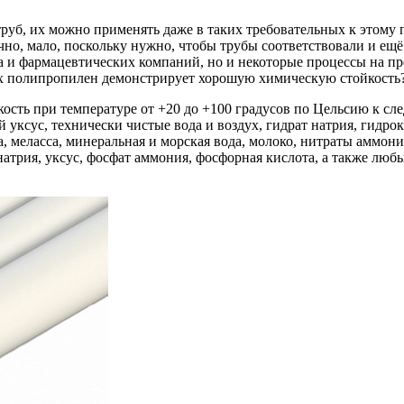
уб, их можно применять даже в таких требовательных к этому п
ечно, мало, поскольку нужно, чтобы трубы соответствовали и е
 и фармацевтических компаний, но и некоторые процессы на пр
иях полипропилен демонстрирует хорошую химическую стойкость
ть при температуре от +20 до +100 градусов по Цельсию к сл
 уксус, технически чистые вода и воздух, гидрат натрия, гидро
, меласса, минеральная и морская вода, молоко, нитраты аммония
натрия, уксус, фосфат аммония, фосфорная кислота, а также люб