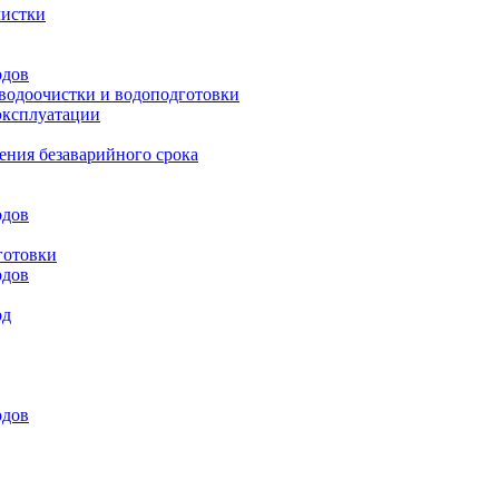
чистки
одов
 водоочистки и водоподготовки
эксплуатации
ения безаварийного срока
одов
готовки
одов
од
одов