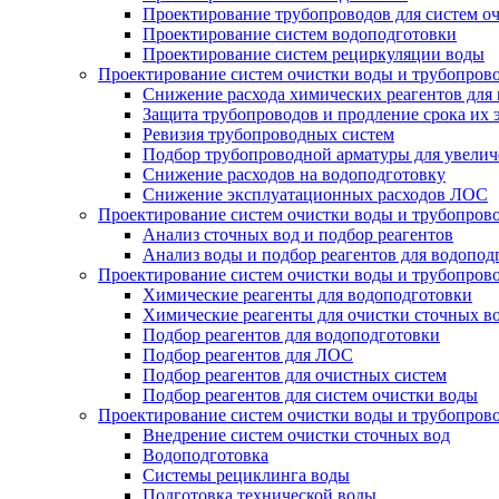
Проектирование трубопроводов для систем о
Проектирование систем водоподготовки
Проектирование систем рециркуляции воды
Проектирование систем очистки воды и трубопров
Снижение расхода химических реагентов для
Защита трубопроводов и продление срока их 
Ревизия трубопроводных систем
Подбор трубопроводной арматуры для увелич
Снижение расходов на водоподготовку
Снижение эксплуатационных расходов ЛОС
Проектирование систем очистки воды и трубопров
Анализ сточных вод и подбор реагентов
Анализ воды и подбор реагентов для водопод
Проектирование систем очистки воды и трубопров
Химические реагенты для водоподготовки
Химические реагенты для очистки сточных в
Подбор реагентов для водоподготовки
Подбор реагентов для ЛОС
Подбор реагентов для очистных систем
Подбор реагентов для систем очистки воды
Проектирование систем очистки воды и трубопров
Внедрение систем очистки сточных вод
Водоподготовка
Системы рециклинга воды
Подготовка технической воды