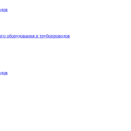
одов
ого оборудования и трубопроводов
одов