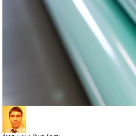
Автор статьи:
Игорь Ливен