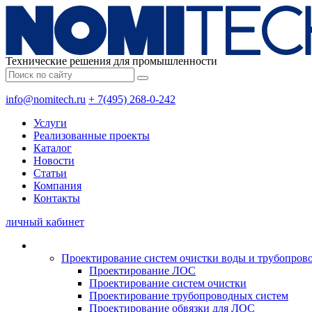
Технические решения для промышленности
info@nomitech.ru
+ 7(495) 268-0-242
Услуги
Реализованные проекты
Каталог
Новости
Статьи
Компания
Контакты
личный кабинет
Проектирование систем очистки воды и трубопров
Проектирование ЛОС
Проектирование систем очистки
Проектирование трубопроводных систем
Проектирование обвязки для ЛОС