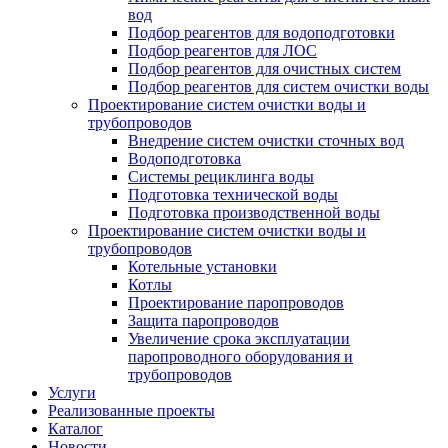
вод
Подбор реагентов для водоподготовки
Подбор реагентов для ЛОС
Подбор реагентов для очистных систем
Подбор реагентов для систем очистки воды
Проектирование систем очистки воды и
трубопроводов
Внедрение систем очистки сточных вод
Водоподготовка
Системы рециклинга воды
Подготовка технической воды
Подготовка производственной воды
Проектирование систем очистки воды и
трубопроводов
Котельные установки
Котлы
Проектирование паропроводов
Защита паропроводов
Увеличение срока эксплуатации
паропроводного оборудования и
трубопроводов
Услуги
Реализованные проекты
Каталог
Новости