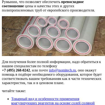
Румынии, что позволяет обеспечить
превосходное
соотношение
цены и качества этих и других
полипропиленовых труб от европейского производителя.
Для получения более полной информации, надо обратиться к
нашим специалистам по телефону
+7 (495) 268-0242
, или почте
info@nomitech.ru
, они окажут
помощь в подборе необходимого оборудования, которое будет
соответствовать вашим требованиям как в части технических
характеристик, так и в ценовом плане.
читайте также:
Товарный вид и особенности применения
коагулирующих реагентов на основе солей соляной