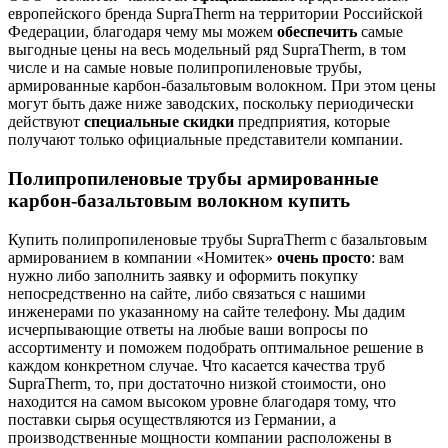
европейского бренда SupraTherm на территории Российской
Федерации, благодаря чему мы можем
обеспечить
самые
выгодные цены на весь модельный ряд SupraTherm, в том
числе и на самые новые полипропиленовые трубы,
армированные карбон-базальтовым волокном. При этом цены
могут быть даже ниже заводских, поскольку периодически
действуют
специальные скидки
предприятия, которые
получают только официальные представители компании.
Полипропиленовые трубы армированные
карбон-базальтовым волокном купить
Купить полипропиленовые трубы SupraTherm с базальтовым
армированием в компании «Номитек»
очень просто
: вам
нужно либо заполнить заявку и оформить покупку
непосредственно на сайте, либо связаться с нашими
инженерами по указанному на сайте телефону. Мы дадим
исчерпывающие ответы на любые ваши вопросы по
ассортименту и поможем подобрать оптимальное решение в
каждом конкретном случае. Что касается качества труб
SupraTherm, то, при достаточно низкой стоимости, оно
находится на самом высоком уровне благодаря тому, что
поставки сырья осуществляются из Германии, а
производственные мощности компании расположены в