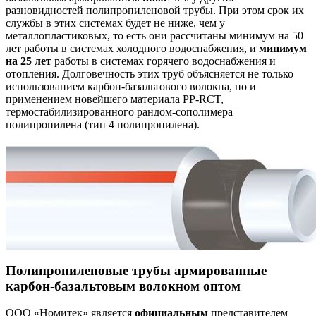
разновидностей полипропиленовой трубы. При этом срок их
службы в этих системах будет не ниже, чем у
металлопластиковых, то есть они рассчитаны минимум на 50
лет работы в системах холодного водоснабжения, и
минимум
на 25 лет
работы в системах горячего водоснабжения и
отопления. Долговечность этих труб объясняется не только
использованием карбон-базальтового волокна, но и
применением новейшего материала PP-RCT,
термостабилизированного рандом-сополимера
полипропилена (тип 4 полипропилена).
Полипропиленовые трубы армированные
карбон-базальтовым волокном оптом
ООО «Номитек» является
официальным
представителем