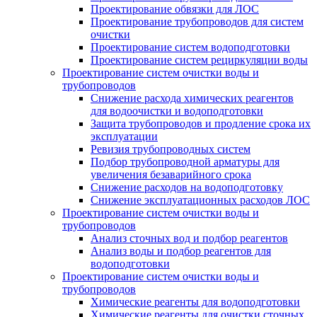
Проектирование обвязки для ЛОС
Проектирование трубопроводов для систем
очистки
Проектирование систем водоподготовки
Проектирование систем рециркуляции воды
Проектирование систем очистки воды и
трубопроводов
Снижение расхода химических реагентов
для водоочистки и водоподготовки
Защита трубопроводов и продление срока их
эксплуатации
Ревизия трубопроводных систем
Подбор трубопроводной арматуры для
увеличения безаварийного срока
Снижение расходов на водоподготовку
Снижение эксплуатационных расходов ЛОС
Проектирование систем очистки воды и
трубопроводов
Анализ сточных вод и подбор реагентов
Анализ воды и подбор реагентов для
водоподготовки
Проектирование систем очистки воды и
трубопроводов
Химические реагенты для водоподготовки
Химические реагенты для очистки сточных