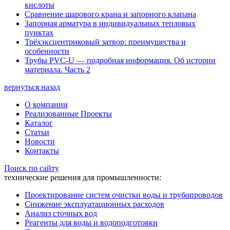
кислоты
Сравнение шарового крана и запорного клапана
Запорная арматура в индивидуальных тепловых
пунктах
Трёхэксцентриковый затвор: преимущества и
особенности
Трубы PVC-U — подробная информация. Об истории
материала. Часть 2
вернуться назад
О компании
Реализованные Проекты
Каталог
Статьи
Новости
Контакты
Поиск по сайту
технические решения для промышленности:
Проектирование систем очистки воды и трубопроводов
Снижение эксплуатационных расходов
Анализ сточных вод
Реагенты для воды и водоподготовки