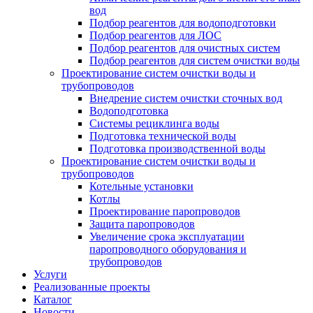
вод
Подбор реагентов для водоподготовки
Подбор реагентов для ЛОС
Подбор реагентов для очистных систем
Подбор реагентов для систем очистки воды
Проектирование систем очистки воды и
трубопроводов
Внедрение систем очистки сточных вод
Водоподготовка
Системы рециклинга воды
Подготовка технической воды
Подготовка производственной воды
Проектирование систем очистки воды и
трубопроводов
Котельные установки
Котлы
Проектирование паропроводов
Защита паропроводов
Увеличение срока эксплуатации
паропроводного оборудования и
трубопроводов
Услуги
Реализованные проекты
Каталог
Новости