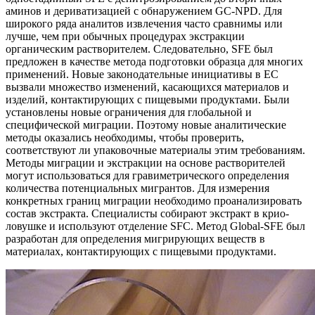
аминов и дериватизацией с обнаружением GC-NPD. Для
широкого ряда аналитов извлечения часто сравнимы или
лучше, чем при обычных процедурах экстракции
органическим растворителем. Следовательно, SFE был
предложен в качестве метода подготовки образца для многих
применений. Новые законодательные инициативы в ЕС
вызвали множество изменений, касающихся материалов и
изделий, контактирующих с пищевыми продуктами. Были
установлены новые ограничения для глобальной и
специфической миграции. Поэтому новые аналитические
методы оказались необходимы, чтобы проверить,
соответствуют ли упаковочные материалы этим требованиям.
Методы миграции и экстракции на основе растворителей
могут использоваться для гравиметрического определения
количества потенциальных мигрантов. Для измерения
конкретных границ миграции необходимо проанализировать
состав экстракта. Специалисты собирают экстракт в крио-
ловушке и используют отделение SFC. Метод Global-SFE был
разработан для определения мигрирующих веществ в
материалах, контактирующих с пищевыми продуктами.