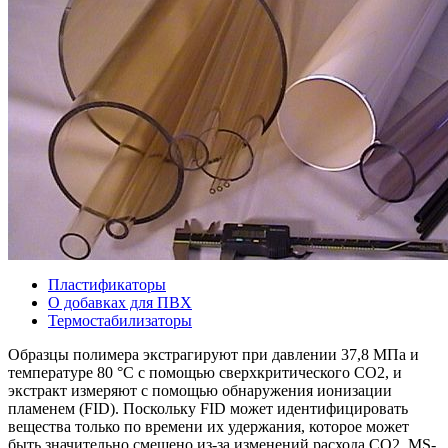
Пластификаторы
О добавках для ПВХ
Термостабилизаторы
Образцы полимера экстрагируют при давлении 37,8 МПа и
температуре 80 °С с помощью сверхкритического CO2, и
экстракт измеряют с помощью обнаружения ионизации
пламенем (FID). Поскольку FID может идентифицировать
вещества только по времени их удержания, которое может
быть значительно смещено из-за изменений расхода CO2, MS-