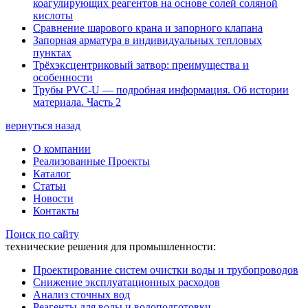
коагулирующих реагентов на основе солей соляной
кислоты
Сравнение шарового крана и запорного клапана
Запорная арматура в индивидуальных тепловых
пунктах
Трёхэксцентриковый затвор: преимущества и
особенности
Трубы PVC-U — подробная информация. Об истории
материала. Часть 2
вернуться назад
О компании
Реализованные Проекты
Каталог
Статьи
Новости
Контакты
Поиск по сайту
технические решения для промышленности:
Проектирование систем очистки воды и трубопроводов
Снижение эксплуатационных расходов
Анализ сточных вод
Реагенты для воды и водоподготовки