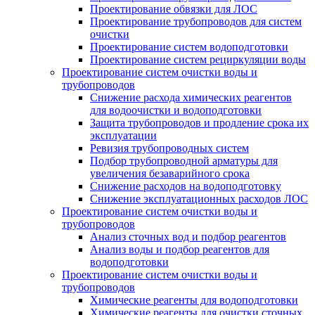
Проектирование обвязки для ЛОС
Проектирование трубопроводов для систем
очистки
Проектирование систем водоподготовки
Проектирование систем рециркуляции воды
Проектирование систем очистки воды и
трубопроводов
Снижение расхода химических реагентов
для водоочистки и водоподготовки
Защита трубопроводов и продление срока их
эксплуатации
Ревизия трубопроводных систем
Подбор трубопроводной арматуры для
увеличения безаварийного срока
Снижение расходов на водоподготовку
Снижение эксплуатационных расходов ЛОС
Проектирование систем очистки воды и
трубопроводов
Анализ сточных вод и подбор реагентов
Анализ воды и подбор реагентов для
водоподготовки
Проектирование систем очистки воды и
трубопроводов
Химические реагенты для водоподготовки
Химические реагенты для очистки сточных