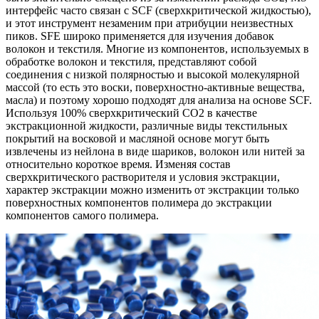
интерфейс часто связан с SCF (сверхкритической жидкостью),
и этот инструмент незаменим при атрибуции неизвестных
пиков. SFE широко применяется для изучения добавок
волокон и текстиля. Многие из компонентов, используемых в
обработке волокон и текстиля, представляют собой
соединения с низкой полярностью и высокой молекулярной
массой (то есть это воски, поверхностно-активные вещества,
масла) и поэтому хорошо подходят для анализа на основе SCF.
Используя 100% сверхкритический CO2 в качестве
экстракционной жидкости, различные виды текстильных
покрытий на восковой и масляной основе могут быть
извлечены из нейлона в виде шариков, волокон или нитей за
относительно короткое время. Изменяя состав
сверхкритического растворителя и условия экстракции,
характер экстракции можно изменить от экстракции только
поверхностных компонентов полимера до экстракции
компонентов самого полимера.