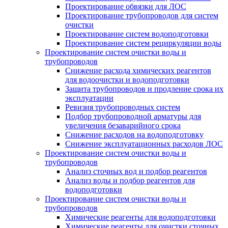
Проектирование обвязки для ЛОС
Проектирование трубопроводов для систем
очистки
Проектирование систем водоподготовки
Проектирование систем рециркуляции воды
Проектирование систем очистки воды и
трубопроводов
Снижение расхода химических реагентов
для водоочистки и водоподготовки
Защита трубопроводов и продление срока их
эксплуатации
Ревизия трубопроводных систем
Подбор трубопроводной арматуры для
увеличения безаварийного срока
Снижение расходов на водоподготовку
Снижение эксплуатационных расходов ЛОС
Проектирование систем очистки воды и
трубопроводов
Анализ сточных вод и подбор реагентов
Анализ воды и подбор реагентов для
водоподготовки
Проектирование систем очистки воды и
трубопроводов
Химические реагенты для водоподготовки
Химические реагенты для очистки сточных