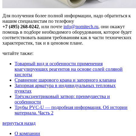
Для получения более полной информации, надо обратиться к
нашим специалистам по телефону
+7 (495) 268-0242
, или почте
info@nomitech.ru
, они окажут
помощь в подборе необходимого оборудования, которое будет
соответствовать вашим требованиям как в части технических
характеристик, так и в ценовом плане.
читайте также:
Товарный вид и особенности применения
коагулирующих реагентов на основе солей соляной
кислоты
Сравнение шарового крана и запорного клапана
Запорная арматура в индивидуальных тепловых
пунктах
Трёхэксцентриковый затвор: преимущества и
особенности
Трубы PVC-U — подробная информация. Об истории
материала. Часть 2
вернуться назад
О компании