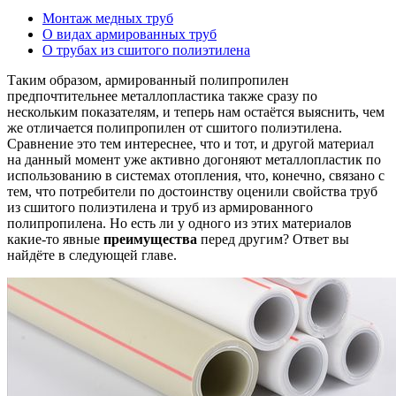
Монтаж медных труб
О видах армированных труб
О трубах из сшитого полиэтилена
Таким образом, армированный полипропилен
предпочтительнее металлопластика также сразу по
нескольким показателям, и теперь нам остаётся выяснить, чем
же отличается полипропилен от сшитого полиэтилена.
Сравнение это тем интереснее, что и тот, и другой материал
на данный момент уже активно догоняют металлопластик по
использованию в системах отопления, что, конечно, связано с
тем, что потребители по достоинству оценили свойства труб
из сшитого полиэтилена и труб из армированного
полипропилена. Но есть ли у одного из этих материалов
какие-то явные
преимущества
перед другим? Ответ вы
найдёте в следующей главе.