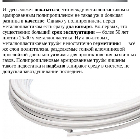
И здесь может
показаться
, что между металлопластиком и
армированным полипропиленом не такая уж и большая
разница в
качестве
. Однако у полипропилена перед
металлопластиком есть сразу
два козыря
. Во-первых, это
существенно больший
срок эксплуатации
— более 50 лет
против 25-30 у металлопластика. Ну а во-вторых,
металлопластиковые трубы недостаточно
герметичны
— всё
же слои полиэтилена, разделяемые тонкой алюминиевой
прослойкой довольно уязвимы для проникновения различных
газов. Полипропиленовые армированные трубы лишены
такого недостатка и
надёжно
запирают среду в системе, не
допуская завоздушивание последней.