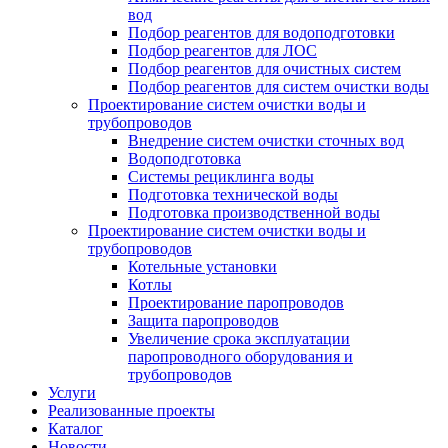
вод
Подбор реагентов для водоподготовки
Подбор реагентов для ЛОС
Подбор реагентов для очистных систем
Подбор реагентов для систем очистки воды
Проектирование систем очистки воды и
трубопроводов
Внедрение систем очистки сточных вод
Водоподготовка
Системы рециклинга воды
Подготовка технической воды
Подготовка производственной воды
Проектирование систем очистки воды и
трубопроводов
Котельные установки
Котлы
Проектирование паропроводов
Защита паропроводов
Увеличение срока эксплуатации
паропроводного оборудования и
трубопроводов
Услуги
Реализованные проекты
Каталог
Новости