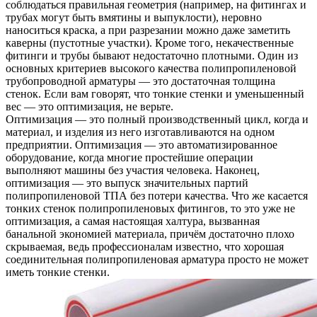
соблюдаться правильная геометрия (например, на фитингах и
трубах могут быть вмятины и выпуклости), неровно
наноситься краска, а при разрезании можно даже заметить
каверны (пустотные участки). Кроме того, некачественные
фитинги и трубы бывают недостаточно плотными. Один из
основных критериев высокого качества полипропиленовой
трубопроводной арматуры — это достаточная толщина
стенок. Если вам говорят, что тонкие стенки и уменьшенный
вес — это оптимизация, не верьте.
Оптимизация — это полный производственный цикл, когда и
материал, и изделия из него изготавливаются на одном
предприятии. Оптимизация — это автоматизированное
оборудование, когда многие простейшие операции
выполняют машины без участия человека. Наконец,
оптимизация — это выпуск значительных партий
полипропиленовой ТПА без потери качества. Что же касается
тонких стенок полипропиленовых фитингов, то это уже не
оптимизация, а самая настоящая халтура, вызванная
банальной экономией материала, причём достаточно плохо
скрываемая, ведь профессионалам известно, что хорошая
соединительная полипропиленовая арматура просто не может
иметь тонкие стенки.