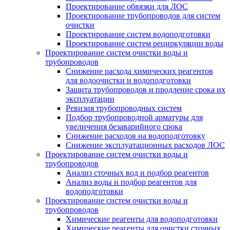
Проектирование обвязки для ЛОС
Проектирование трубопроводов для систем
очистки
Проектирование систем водоподготовки
Проектирование систем рециркуляции воды
Проектирование систем очистки воды и
трубопроводов
Снижение расхода химических реагентов
для водоочистки и водоподготовки
Защита трубопроводов и продление срока их
эксплуатации
Ревизия трубопроводных систем
Подбор трубопроводной арматуры для
увеличения безаварийного срока
Снижение расходов на водоподготовку
Снижение эксплуатационных расходов ЛОС
Проектирование систем очистки воды и
трубопроводов
Анализ сточных вод и подбор реагентов
Анализ воды и подбор реагентов для
водоподготовки
Проектирование систем очистки воды и
трубопроводов
Химические реагенты для водоподготовки
Химические реагенты для очистки сточных