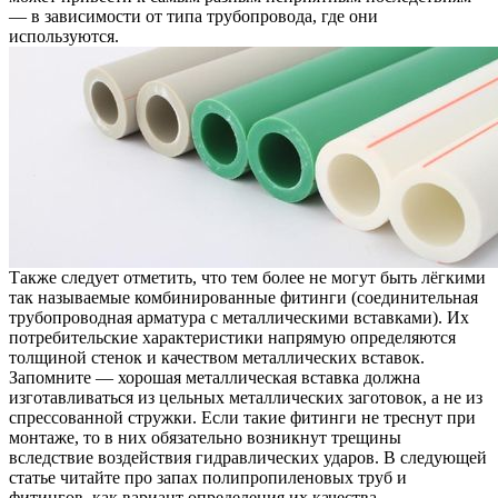
— в зависимости от типа трубопровода, где они
используются.
Также следует отметить, что тем более не могут быть лёгкими
так называемые комбинированные фитинги (соединительная
трубопроводная арматура с металлическими вставками). Их
потребительские характеристики напрямую определяются
толщиной стенок и качеством металлических вставок.
Запомните — хорошая металлическая вставка должна
изготавливаться из цельных металлических заготовок, а не из
спрессованной стружки. Если такие фитинги не треснут при
монтаже, то в них обязательно возникнут трещины
вследствие воздействия гидравлических ударов. В следующей
статье читайте про запах полипропиленовых труб и
фитингов, как вариант определения их качества.