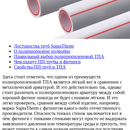
Достоинства труб SupraTherm
О полипропилене подробно
Правильный выбор полипропиленовой ТПА
Чем пахнут ПП трубы и фитинги
Свойства ПП труб и ТПА
Здесь стоит отметить, что одним из преимуществ
полипропиленовой ТПА является лёгкий вес в сравнении с
металлической арматурой. И это действительно так, однако
стоит различать и полипропиленовую арматуру между собой:
хороший фитинг никогда не будет слишком лёгким. И это
легко проверить, сравнив между собой изделие, например,
марки SupraTherm с фитингом какого-либо отечественного
производителя. Опасность тонких стенок заключается вот в
чём: фитинги с тонкими стенками могут просто не выдержать
заявленного давления или температуры среды и треснуть, что
может привести к самым разным неприятным последствиям