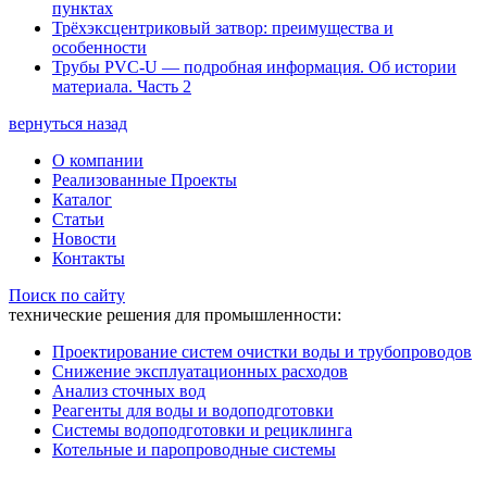
пунктах
Трёхэксцентриковый затвор: преимущества и
особенности
Трубы PVC-U — подробная информация. Об истории
материала. Часть 2
вернуться назад
О компании
Реализованные Проекты
Каталог
Статьи
Новости
Контакты
Поиск по сайту
технические решения для промышленности:
Проектирование систем очистки воды и трубопроводов
Снижение эксплуатационных расходов
Анализ сточных вод
Реагенты для воды и водоподготовки
Системы водоподготовки и рециклинга
Котельные и паропроводные системы