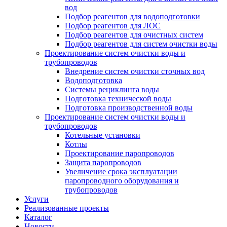
вод
Подбор реагентов для водоподготовки
Подбор реагентов для ЛОС
Подбор реагентов для очистных систем
Подбор реагентов для систем очистки воды
Проектирование систем очистки воды и
трубопроводов
Внедрение систем очистки сточных вод
Водоподготовка
Системы рециклинга воды
Подготовка технической воды
Подготовка производственной воды
Проектирование систем очистки воды и
трубопроводов
Котельные установки
Котлы
Проектирование паропроводов
Защита паропроводов
Увеличение срока эксплуатации
паропроводного оборудования и
трубопроводов
Услуги
Реализованные проекты
Каталог
Новости