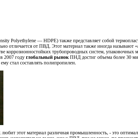
nsity Polyethylene — HDPE) также представляет собой термопл
льно отличается от ПВД. Этот материал также иногда называют «
тве коррозионностойких трубопроводных систем, упаковочных м
 в 2007 году
глобальный рынок
ПНД достиг объема более 30 мил
 ему стал составлять полипропилен.
так любит этот материал различная промышленность, - это оптима