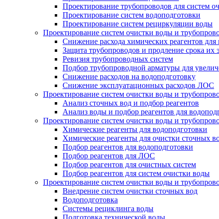
Проектирование трубопроводов для систем о
Проектирование систем водоподготовки
Проектирование систем рециркуляции воды
Проектирование систем очистки воды и трубопров
Снижение расхода химических реагентов для
Защита трубопроводов и продление срока их 
Ревизия трубопроводных систем
Подбор трубопроводной арматуры для увелич
Снижение расходов на водоподготовку
Снижение эксплуатационных расходов ЛОС
Проектирование систем очистки воды и трубопров
Анализ сточных вод и подбор реагентов
Анализ воды и подбор реагентов для водопод
Проектирование систем очистки воды и трубопров
Химические реагенты для водоподготовки
Химические реагенты для очистки сточных в
Подбор реагентов для водоподготовки
Подбор реагентов для ЛОС
Подбор реагентов для очистных систем
Подбор реагентов для систем очистки воды
Проектирование систем очистки воды и трубопров
Внедрение систем очистки сточных вод
Водоподготовка
Системы рециклинга воды
Подготовка технической воды