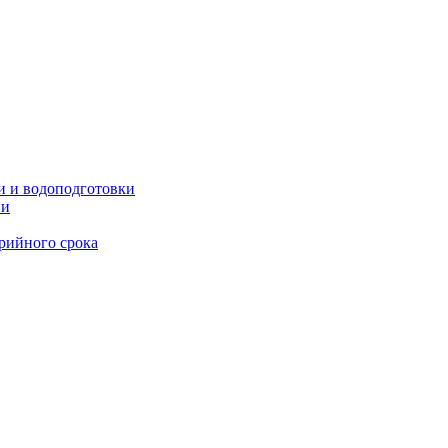
и и водоподготовки
ии
рийного срока