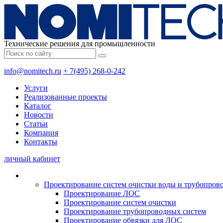
Технические решения для промышленности
info@nomitech.ru
+ 7(495) 268-0-242
Услуги
Реализованные проекты
Каталог
Новости
Статьи
Компания
Контакты
личный кабинет
Проектирование систем очистки воды и трубопров
Проектирование ЛОС
Проектирование систем очистки
Проектирование трубопроводных систем
Проектирование обвязки для ЛОС