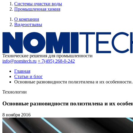
Системы очистки воды
Промышленная химия
О компании
Видеоотзывы
Технические решения для промышленности
info@nomitech.ru
+ 7(495) 268-0-242
Главная
Статьи и блог
Основные разновидности полиэтилена и их особенности
Технологии
Основные разновидности полиэтилена и их особе
8 ноября
2016