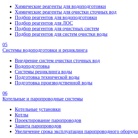
Химические реагенты для водоподготовки
Химические реагенты для очистки сточных вод
Подбор реагентов для водоподготовки
Подбор реагентов для ЛОС
Подбор реагентов для очистных систем
Подбор реагентов для систем очистки воды
05
Системы водоподготовки и рециклинга
Внедрение систем очистки сточных вод
Водоподготовка
Системы рециклинга воды
Подготовка технической воды
Подготовка производственной воды
06
Котельные и паропроводные системы
Котельные установки
Котлы
Проектирование паропроводов
Защита паропроводов
Увеличение срока эксплуатации паропроводного оборудо