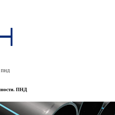
. ПНД
нности. ПНД