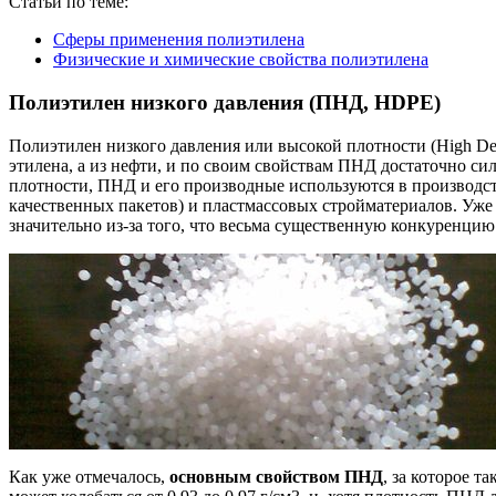
Статьи по теме:
Сферы применения полиэтилена
Физические и химические свойства полиэтилена
Полиэтилен низкого давления (ПНД, HDPE)
Полиэтилен низкого давления или высокой плотности (High De
этилена, а из нефти, и по своим свойствам ПНД достаточно си
плотности, ПНД и его производные используются в производс
качественных пакетов) и пластмассовых стройматериалов. Уже
значительно из-за того, что весьма существенную конкуренцию
Как уже отмечалось,
основным свойством ПНД
, за которое 