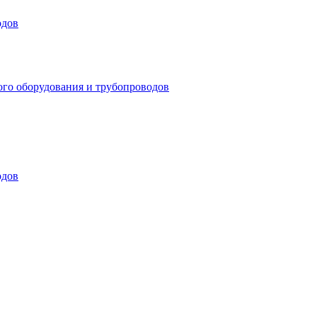
одов
ого оборудования и трубопроводов
одов