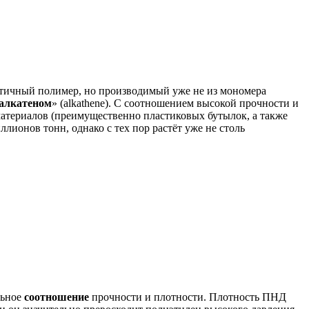
астичный полимер, но производимый уже не из мономера
алкатеном
» (alkathene). С соотношением высокой прочности и
атериалов (преимущественно пластиковых бутылок, а также
лионов тонн, однако с тех пор растёт уже не столь
льное
соотношение
прочности и плотности. Плотность ПНД