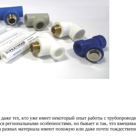
 даже тех, кто уже имеет некоторый опыт работы с трубопровод
ся региональными особенностями, но бывает и так, что вмешивае
два разных материала имеют похожую или даже почти тождествен