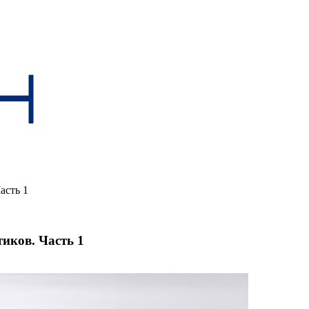
асть 1
иков. Часть 1