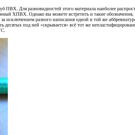
уб ПВХ. Для разновидностей этого материала наиболее распрос
ый ХПВХ. Однако вы можете встретить и такие обозначения,
 за исключением разного написания одной и той же аббревиатуры,
евять десятых под ней «скрывается» всё тот же непластифициро
VC.