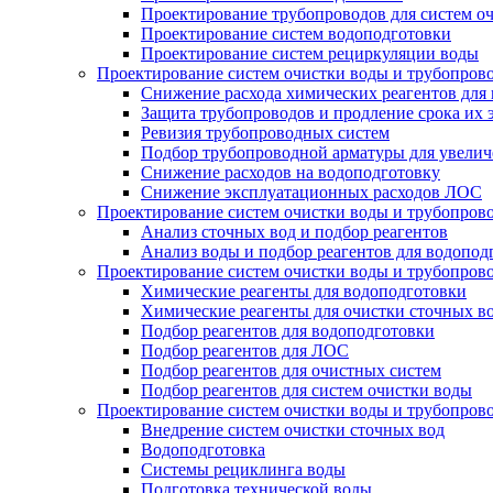
Проектирование трубопроводов для систем о
Проектирование систем водоподготовки
Проектирование систем рециркуляции воды
Проектирование систем очистки воды и трубопров
Снижение расхода химических реагентов для
Защита трубопроводов и продление срока их 
Ревизия трубопроводных систем
Подбор трубопроводной арматуры для увелич
Снижение расходов на водоподготовку
Снижение эксплуатационных расходов ЛОС
Проектирование систем очистки воды и трубопров
Анализ сточных вод и подбор реагентов
Анализ воды и подбор реагентов для водопод
Проектирование систем очистки воды и трубопров
Химические реагенты для водоподготовки
Химические реагенты для очистки сточных в
Подбор реагентов для водоподготовки
Подбор реагентов для ЛОС
Подбор реагентов для очистных систем
Подбор реагентов для систем очистки воды
Проектирование систем очистки воды и трубопров
Внедрение систем очистки сточных вод
Водоподготовка
Системы рециклинга воды
Подготовка технической воды