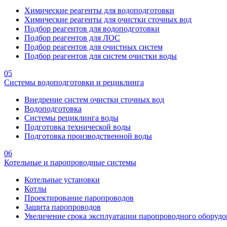
Химические реагенты для водоподготовки
Химические реагенты для очистки сточных вод
Подбор реагентов для водоподготовки
Подбор реагентов для ЛОС
Подбор реагентов для очистных систем
Подбор реагентов для систем очистки воды
05
Системы водоподготовки и рециклинга
Внедрение систем очистки сточных вод
Водоподготовка
Системы рециклинга воды
Подготовка технической воды
Подготовка производственной воды
06
Котельные и паропроводные системы
Котельные установки
Котлы
Проектирование паропроводов
Защита паропроводов
Увеличение срока эксплуатации паропроводного оборудо