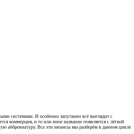
ными системами. И особенно запутанно всё выглядит с
тся коммерция, и то или иное название появляется с лёгкой
ную аббревиатуру. Все эти нюансы мы разберём в данном цикле