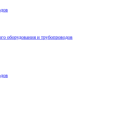
одов
ого оборудования и трубопроводов
одов