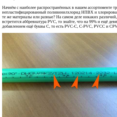
Начнём с наиболее распространённых в нашем ассортименте тр
непластифицированный поливинилхлорид НПВХ и хлорированн
те же материалы или разные? На самом деле никаких различий,
встретится аббревиатура PVC, то знайте, что на 99% и ещё д
добавлением ещё буквы C, то есть PVC-C, C-PVC, PVCC и CP