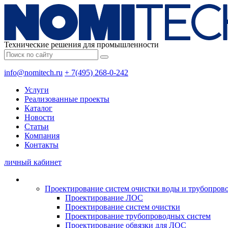
Технические решения для промышленности
info@nomitech.ru
+ 7(495) 268-0-242
Услуги
Реализованные проекты
Каталог
Новости
Статьи
Компания
Контакты
личный кабинет
Проектирование систем очистки воды и трубопров
Проектирование ЛОС
Проектирование систем очистки
Проектирование трубопроводных систем
Проектирование обвязки для ЛОС