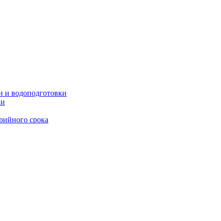
и и водоподготовки
ии
рийного срока