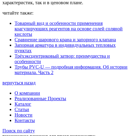
характеристик, так и в ценовом плане.
читайте также:
Товарный вид и особенности применения
коагулирующих реагентов на основе солей соляной
кислоты
Сравнение шарового крана и запорного клапана
Запорная арматура в индивидуальных тепловых
пунктах
Трёхэксцентриковый затвор: преимущества и
особенности
Трубы PVC-U — подробная информация. Об истории
материала. Часть 2
вернуться назад
О компании
Реализованные Проекты
Каталог
Статьи
Новости
Контакты
Поиск по сайту