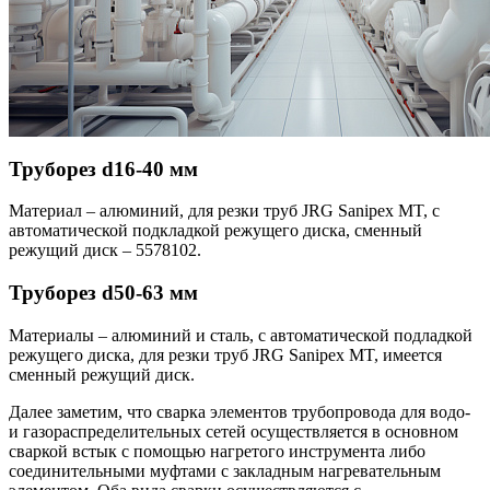
Труборез d16-40 мм
Материал – алюминий, для резки труб JRG Sanipex MT, с
автоматической подкладкой режущего диска, сменный
режущий диск – 5578102.
Труборез d50-63 мм
Материалы – алюминий и сталь, с автоматической подладкой
режущего диска, для резки труб JRG Sanipex MT, имеется
сменный режущий диск.
Далее заметим, что сварка элементов трубопровода для водо-
и газораспределительных сетей осуществляется в основном
сваркой встык с помощью нагретого инструмента либо
соединительными муфтами с закладным нагревательным