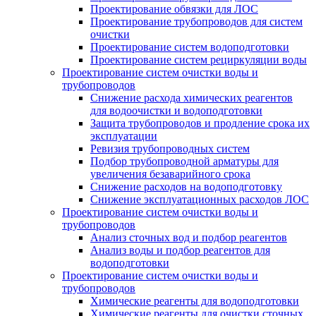
Проектирование обвязки для ЛОС
Проектирование трубопроводов для систем
очистки
Проектирование систем водоподготовки
Проектирование систем рециркуляции воды
Проектирование систем очистки воды и
трубопроводов
Снижение расхода химических реагентов
для водоочистки и водоподготовки
Защита трубопроводов и продление срока их
эксплуатации
Ревизия трубопроводных систем
Подбор трубопроводной арматуры для
увеличения безаварийного срока
Снижение расходов на водоподготовку
Снижение эксплуатационных расходов ЛОС
Проектирование систем очистки воды и
трубопроводов
Анализ сточных вод и подбор реагентов
Анализ воды и подбор реагентов для
водоподготовки
Проектирование систем очистки воды и
трубопроводов
Химические реагенты для водоподготовки
Химические реагенты для очистки сточных