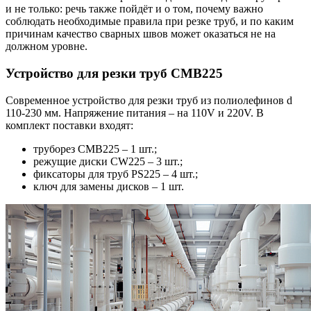
и не только: речь также пойдёт и о том, почему важно
соблюдать необходимые правила при резке труб, и по каким
причинам качество сварных швов может оказаться не на
должном уровне.
Устройство для резки труб CMB225
Современное устройство для резки труб из полиолефинов d
110-230 мм. Напряжение питания – на 110V и 220V. В
комплект поставки входят:
труборез CMB225 – 1 шт.;
режущие диски CW225 – 3 шт.;
фиксаторы для труб PS225 – 4 шт.;
ключ для замены дисков – 1 шт.